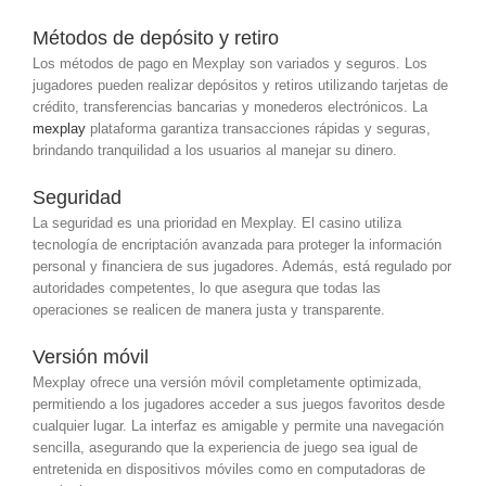
Métodos de depósito y retiro
Los métodos de pago en Mexplay son variados y seguros. Los
jugadores pueden realizar depósitos y retiros utilizando tarjetas de
crédito, transferencias bancarias y monederos electrónicos. La
mexplay
plataforma garantiza transacciones rápidas y seguras,
brindando tranquilidad a los usuarios al manejar su dinero.
Seguridad
La seguridad es una prioridad en Mexplay. El casino utiliza
tecnología de encriptación avanzada para proteger la información
personal y financiera de sus jugadores. Además, está regulado por
autoridades competentes, lo que asegura que todas las
operaciones se realicen de manera justa y transparente.
Versión móvil
Mexplay ofrece una versión móvil completamente optimizada,
permitiendo a los jugadores acceder a sus juegos favoritos desde
cualquier lugar. La interfaz es amigable y permite una navegación
sencilla, asegurando que la experiencia de juego sea igual de
entretenida en dispositivos móviles como en computadoras de