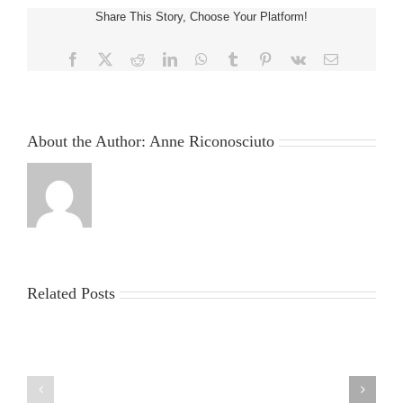
Share This Story, Choose Your Platform!
Facebook
X
Reddit
LinkedIn
WhatsApp
Tumblr
Pinterest
Vk
Email
About the Author:
Anne Riconosciuto
Related Posts
China
Virus
News
2025:
sun
Latest
egypt