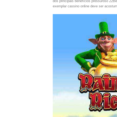
dos principais benefícios pressuroso 22Bet 
exemplar cassino online deve ser acostum