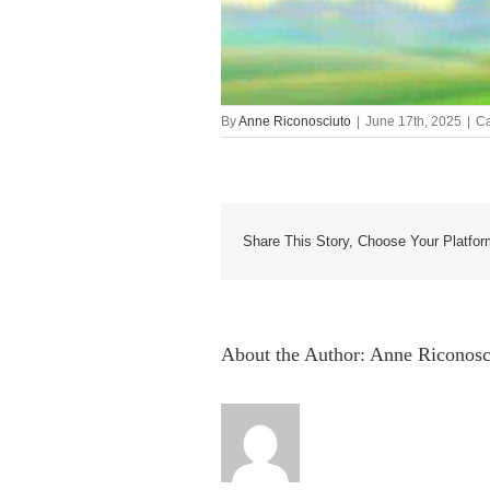
By
Anne Riconosciuto
|
June 17th, 2025
|
Ca
Share This Story, Choose Your Platfor
About the Author:
Anne Riconosc