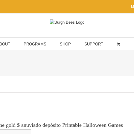
M
BOUT
PROGRAMS
SHOP
SUPPORT
the gold $ anuviado depósito Printable Halloween Games