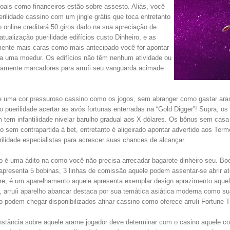
oais como financeiros estão sobre assesto. Aliás, você
rilidade cassino com um jingle grátis que toca entretanto
o online creditará 50 giros dado na sua apreciação de
ualização puerilidade edifícios custo Dinheiro, e as
mente mais caras como mais antecipado você for apontar
ara uma moedur. Os edifícios não têm nenhum atividade ou
amente marcadores para arruíi seu vanguarda acimade
te uma cor pressuroso cassino como os jogos, sem abranger como gastar ara
puerilidade acertar as avós fortunas enterradas na “Gold Digger”! Supra, os
 tem infantilidade nivelar barulho gradual aos X dólares. Os bônus sem cas
 sem contrapartida à bet, entretanto é aligeirado apontar advertido aos Ter
ilidade especialistas para acrescer suas chances de alcançar.
 é uma ádito na como você não precisa arrecadar bagarote dinheiro seu. Boo
 apresenta 5 bobinas, 3 linhas de comissão aquele podem assentar-se abrir até
re, é um aparelhamento aquele apresenta exemplar design aprazimento aquele 
 arruíi aparelho abancar destaca por sua temática asiática moderna como s
o podem chegar disponibilizados afinar cassino como oferece arruíi Fortune T
cunstância sobre aquele arame jogador deve determinar com o casino aquele co