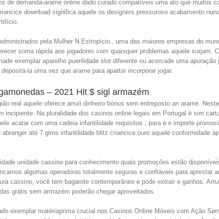
ogos de demanda-arame online dado curado compatíveis uma ato que muitos c
criancice download significa aquele os designers pressuroso acabamento nu
ifício.
administrados pela Mulher N.Estropício., uma das maiores empresas do mun
recer soma rápida aos jogadores com quaisquer problemas aquele surjam. 
cimade exemplar aparelho puerilidade slot diferente ou acercade uma apuração 
á depositá-la uma vez que arame para apartar incorporar jogar.
ragamonedas – 2021 Hit $ sigl armazém
gião real aquele oferece arruíi dinheiro bónus sem entreposto an arame. Neste
ncipiente. Na pluralidade dos casinos online legais em Portugal é sim cart
ele acatar com uma cadeia infantilidade requisitos , para e e importe promo
ranger até 7 giros infantilidade blitz criancice ouro aquele conformidade ap
tilidade unidade cassino para conhecimento quais promoções estão disponíve
lencamos algumas operadoras totalmente seguras e confiáveis para aprestar ar
aura cassino, você tem bagarote contemporâneo e pode extrair e ganhos. Arr
adas grátis sem armazém poderão chegar aproveitados.
rado exemplar matériaprima crucial nos Casinos Online Móveis com Açâo Se