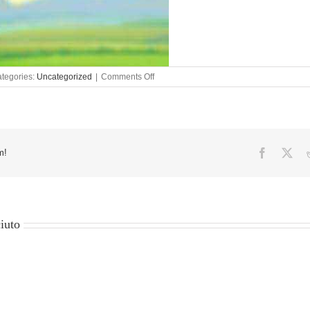
on
tegories:
Uncategorized
|
Comments Off
M8
Sustainable,
48
Free
wheres
the
Facebook
X
m!
gold
$
anuviado
depósito
Printable
iuto
Halloween
Games