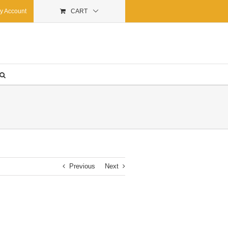
y Account
CART
Previous
Next