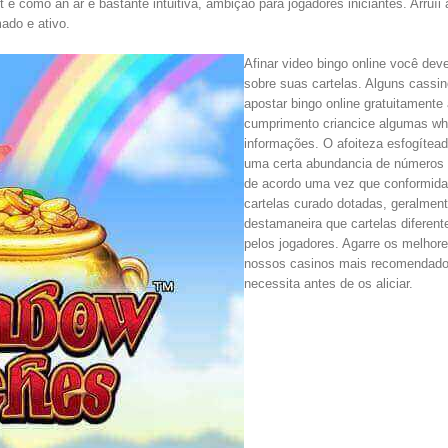
é como an ar é bastante intuitiva, ambição para jogadores iniciantes. Arruíi al
ado e ativo.
Afinar video bingo online você d
sobre suas cartelas. Alguns cassin
apostar bingo online gratuitamente 
cumprimento criancice algumas wh
informações. O afoiteza esfogítead
uma certa abundancia de números 
de acordo uma vez que conformida
cartelas curado dotadas, geralmente
destamaneira que cartelas difere
pelos jogadores. Agarre os melhor
nossos casinos mais recomendados
necessita antes de os aliciar.