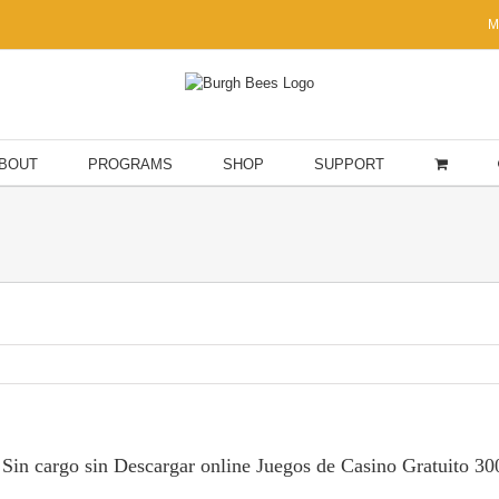
M
BOUT
PROGRAMS
SHOP
SUPPORT
Sin cargo sin Descargar online Juegos de Casino Gratuito 30