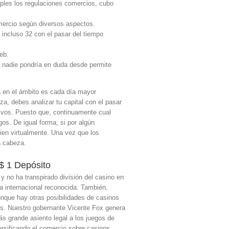
ples los regulaciones comercios, cubo
mercio según diversos aspectos.
incluso 32 con el pasar del tiempo
eb.
nadie pondrí­a en duda desde permite
 en el ámbito es cada día mayor
a, debes analizar tu capital con el pasar
sivos. Puesto que, continuamente cual
os. De igual forma, si por algún
ien virtualmente. Una vez que los
a cabeza.
$ 1 Depósito
y no ha transpirado división del casino en
 internacional reconocida. También,
unque hay otras posibilidades de casinos
ros. Nuestro gobernante Vicente Fox genera
s grande asiento legal a los juegos de
ersificando el comercio sobre casinos