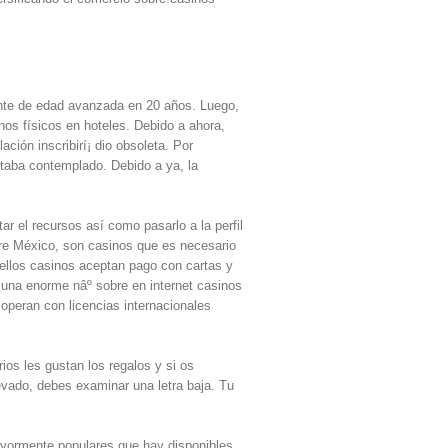
ente de edad avanzada en 20 años. Luego,
nos físicos en hoteles. Debido a ahora,
ción inscribirí¡ dio obsoleta. Por
staba contemplado. Debido a ya, la
 el recursos así­ como pasarlo a la perfil
bre México, son casinos que es necesario
ellos casinos aceptan pago con cartas y
 una enorme nâº sobre en internet casinos
peran con licencias internacionales
ios les gustan los regalos y si os
evado, debes examinar una letra baja. Tu
mayormente populares que hay disponibles