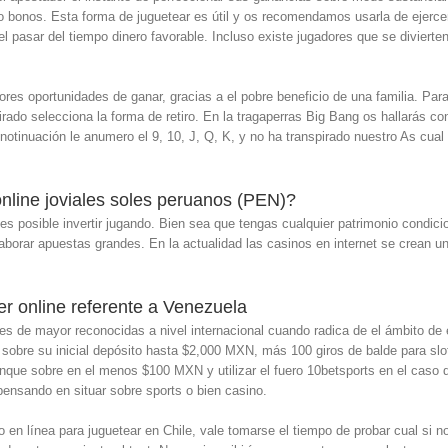
do bonos. Esta forma de juguetear es útil y os recomendamos usarla de ejerce
l pasar del tiempo dinero favorable. Incluso existe jugadores que se divierte
res oportunidades de ganar, gracias a el pobre beneficio de una familia. Para 
rado selecciona la forma de retiro. En la tragaperras Big Bang os hallarás con
tinuación le anumero el 9, 10, J, Q, K, y no ha transpirado nuestro As cu
online joviales soles peruanos (PEN)?
e es posible invertir jugando. Bien sea que tengas cualquier patrimonio condic
laborar apuestas grandes. En la actualidad las casinos en internet se crean 
er online referente a Venezuela
 de mayor reconocidas a nivel internacional cuando radica de el ámbito de e
sobre su inicial depósito hasta $2,000 MXN, más 100 giros de balde para slo
r tanque sobre en el menos $100 MXN y utilizar el fuero 10betsports en el cas
ensando en situar sobre sports o bien casino.
en línea para juguetear en Chile, vale tomarse el tiempo de probar cual si no