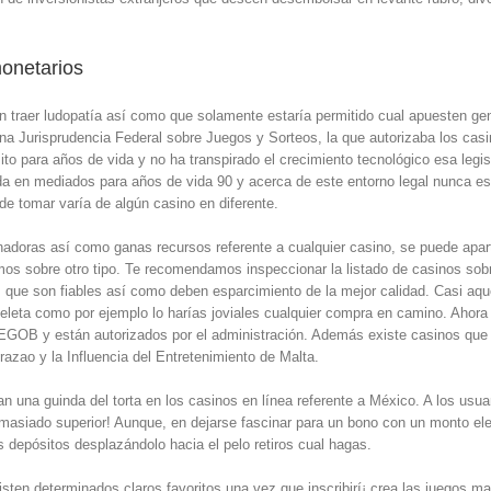
onetarios
n traer ludopatía así­ como que solamente estaría permitido cual apuesten g
na Jurisprudencia Federal sobre Juegos y Sorteos, la que autorizaba los casi
to para años de vida y no ha transpirado el crecimiento tecnológico esa legisla
nida en mediados para años de vida 90 y acerca de este entorno legal nunca e
de tomar varía de algún casino en diferente.
doras así­ como ganas recursos referente a cualquier casino, se puede apartar
mos sobre otro tipo. Te recomendamos inspeccionar la listado de casinos so
que son fiables así­ como deben esparcimiento de la mejor calidad. Casi aqu
eleta como por ejemplo lo harías joviales cualquier compra en camino. Ahora
EGOB y están autorizados por el administración. Además existe casinos que o
azao y la Influencia del Entretenimiento de Malta.
an una guinda del torta en los casinos en línea referente a México. A los usuar
emasiado superior! Aunque, en dejarse fascinar para un bono con un monto el
os depósitos desplazándolo hacia el pelo retiros cual hagas.
xisten determinados claros favoritos una vez que inscribirí¡ crea las juegos 