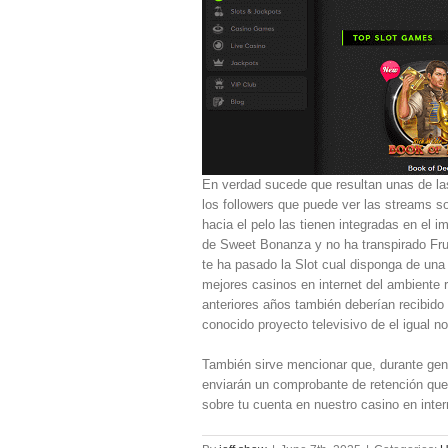
En verdad sucede que resultan unas de las 
los followers que puede ver las streams s
hacia el pelo las tienen integradas en el 
de Sweet Bonanza y no ha transpirado Frui
te ha pasado la Slot cual disponga de una
mejores casinos en internet del ambiente
anteriores años también deberían recibido 
conocido proyecto televisivo de el igual n
También sirve mencionar que, durante gene
enviarán un comprobante de retención que t
sobre tu cuenta en nuestro casino en inte