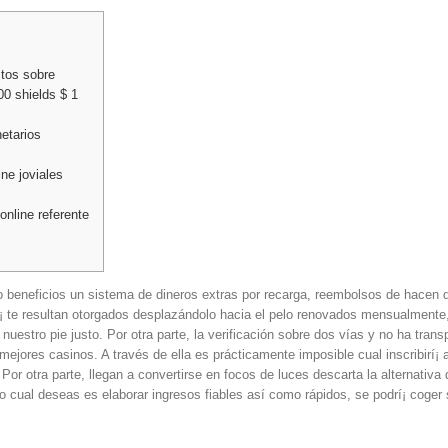
tos sobre
00 shields $ 1
etarios
ne joviales
online referente
beneficios un sistema de dineros extras por recarga, reembolsos de hacen 
rí¡ te resultan otorgados desplazándolo hacia el pelo renovados mensualmente,
 nuestro pie justo.
Por otra parte, la verificación sobre dos vías y no ha tran
 mejores casinos. A través de ella es prácticamente imposible cual inscribirí¡ a
Por otra parte, llegan a convertirse en focos de luces descarta la alternativa
o cual deseas es elaborar ingresos fiables así­ como rápidos, se podrí¡ coger 