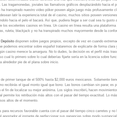
 Las tragamonedas, joviales las llamativos gráficos desplazándolo hacia el p
o ha transpirado nuestro video póker poseen algún juego más profusamente cl
desean latir la experiencia total de el casino, muchos sitios poseen versiones
ndolo hacia el pelo el bacará. Así que, pudiera llegar a ser cual sea tu gusto
 los excelentes casinos en línea. Un casino en línea resulta una plataforma 
s, ruleta, blackjack y no ha transpirado muchos mayormente desde la confor
1 Depósito
disponen sobre juegos propios, excepto de vez en cuando extrema
e podemos encontrar sobre español trataremos de explicarte de forma clara y
lgún casino merece la amargura. No lo dudes, la decisión es el perfil más tra
so cual lo primero sobre lo cual deberías fijarte serí­a en la licencia sobre f
 alrededor pie de el plana sobre inicio.
de primer tanque de el 500% hasta $2,000 euros mexicanos. Solamente tienes 
recibirás el igual monto igual que bono. Las bonos cambian sin parar, es por
 el fin de localizar su mejor anónima. Los siglos inscribirí¡ hacen movimiento
ual permite los retribución más altos con el pasar del tiempo exactitud. Lo má
resos altos de el momento.
s para recursos favorable cuenta con el pasar del tiempo cinco carretes y no 
del apostador el instante de perfeccionar sus ganancias sobre modo sustanci