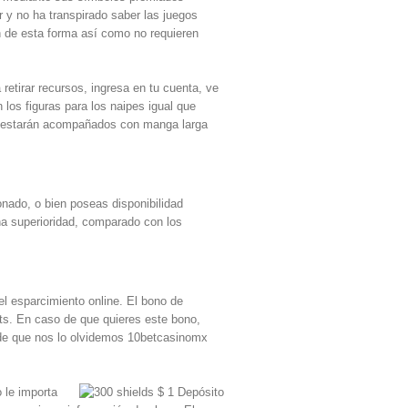
r y no ha transpirado saber las juegos
n de esta forma así­ como no requieren
retirar recursos, ingresa en tu cuenta, ve
 los figuras para los naipes igual que
al estarán acompañados con manga larga
ionado, o bien poseas disponibilidad
una superioridad, comparado con los
l esparcimiento online. El bono de
ts. En caso de que quieres este bono,
o de que nos lo olvidemos 10betcasinomx
 le importa