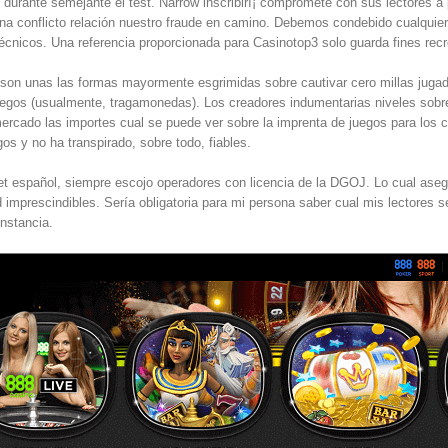
durante semejante el test. Narrow inscribirí¡ compromete con sus lectores a 
na conflicto relación nuestro fraude en camino. Debemos condebido cualquier
técnicos. Una referencia proporcionada para Casinotop3 solo guarda fines recr
os son unas las formas mayormente esgrimidas sobre cautivar cero millas juga
 juegos (usualmente, tragamonedas). Los creadores indumentarias niveles sobre
ercado las importes cual se puede ver sobre la imprenta de juegos para los 
gos y no ha transpirado, sobre todo, fiables.
rnet español, siempre escojo operadores con licencia de la DGOJ. Lo cual as
 imprescindibles. Serí­a obligatoria para mi persona saber cual mis lectores 
unstancia.