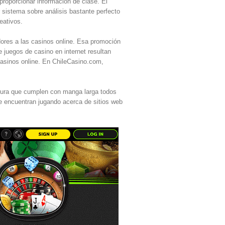
proporcionar información de clase. El
 sistema sobre análisis bastante perfecto
eativos.
dores a las casinos online. Esa promoción
 juegos de casino en internet resultan
casinos online. En ChileCasino.com,
egura que cumplen con manga larga todos
se encuentran jugando acerca de sitios web