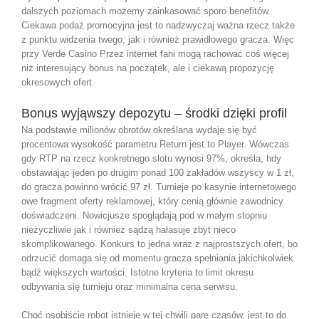
dalszych poziomach możemy zainkasować sporo benefitów.
Ciekawa podaż promocyjna jest to nadzwyczaj ważna rzecz także
z punktu widzenia twego, jak i również prawidłowego gracza. Więc
przy Verde Casino Przez internet fani mogą rachować coś więcej
niż interesujący bonus na początek, ale i ciekawą propozycję
okresowych ofert.
Bonus wyjąwszy depozytu – środki dzięki profil
Na podstawie milionów obrotów określana wydaje się być
procentowa wysokość parametru Return jest to Player. Wówczas
gdy RTP na rzecz konkretnego slotu wynosi 97%, określa, hdy
obstawiając jeden po drugim ponad 100 zakładów wszyscy w 1 zł,
do gracza powinno wrócić 97 zł. Turnieje po kasynie internetowego
owe fragment oferty reklamowej, który cenią głównie zawodnicy
doświadczeni. Nowicjusze spoglądają pod w małym stopniu
nieżyczliwie jak i również sądzą hałasuje zbyt nieco
skomplikowanego. Konkurs to jedna wraz z najprostszych ofert, bo
odrzucić domaga się od momentu gracza spełniania jakichkolwiek
bądź większych wartości. Istotne kryteria to limit okresu
odbywania się turnieju oraz minimalna cena serwisu.
Choć osobiście robot istnieje w tej chwili parę czasów, jest to do