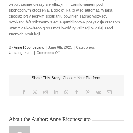
współcześnie cieszy się olbrzymim zamiłowaniem pod
skończonym otoczenia. Book of Ra to więc automat, w jaką
chociaż przy jednym spotkaniu powinien zagrać wszyscy
ryzykant. Współczesny ziemia gamblingowy pozyskuje graczom
wraz z całkowitego globu możliwość rywalizacji w całej setki
znanych produkcji.
By
Anne Riconosciuto
|
June 6th, 2025
|
Categories:
on
Uncategorized
|
Comments Off
Legalne
kasyna
naziemne
w
Share This Story, Choose Your Platform!
Burning
Hot
Graj
Facebook
X
Reddit
LinkedIn
WhatsApp
Tumblr
Pinterest
Vk
Email
polsce
I
Lista
kasyn
luty
About the Author:
Anne Riconosciuto
2025