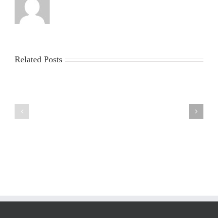
Related Posts
China
Virus
News
2025:
sun
Latest
egypt
Updates,
2
Impacts,
and
Global
Responses