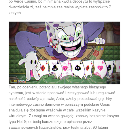
po Verde Casino, bo minimalna kwota depozytu to wyłącznie
dwadzieścia zł, zaś najmniejsza realna wypłata zasobów to 7
złotych.
Fan, po ocenieniu potencjału swojego własnego bieżącego
systemu, jest w stanie spasować i zrezygnować lub uregulować
należność podwójną stawkę Ante, ażeby procedować grę. Gry
internetowego casino darmowe w poniższym podobnie Oasis
znajdują się dostępne właściwie w całej wszelkim kasynie
wirtualnym. Z uwagi na własna gawędę, zabawy bezpłatne kasyno
typu Hot Spot będą bardzo często opłacane przez
zaawansowanych hazardzistów, jacy tęsknią zbyt 90 latami