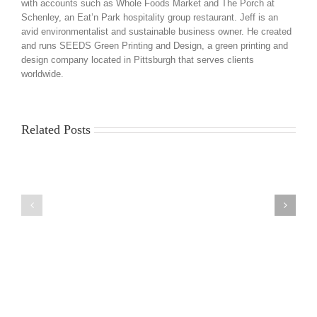
with accounts such as Whole Foods Market and The Porch at
Schenley, an Eat’n Park hospitality group restaurant. Jeff is an
avid environmentalist and sustainable business owner. He created
and runs SEEDS Green Printing and Design, a green printing and
design company located in Pittsburgh that serves clients
worldwide.
Related Posts
China
Virus
News
2025:
sun
Latest
egypt
Updates,
2
Impacts,
and
Global
Responses