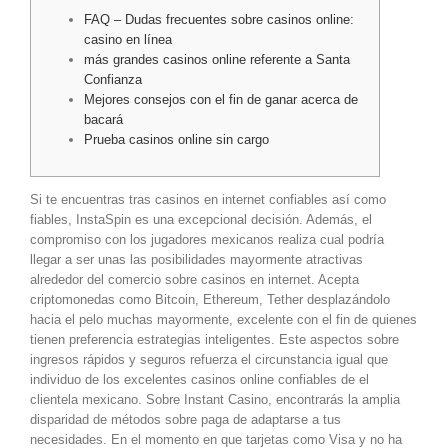
FAQ – Dudas frecuentes sobre casinos online:
casino en línea
más grandes casinos online referente a Santa
Confianza
Mejores consejos con el fin de ganar acerca de
bacará
Prueba casinos online sin cargo
Si te encuentras tras casinos en internet confiables así­ como
fiables, InstaSpin es una excepcional decisión. Además, el
compromiso con los jugadores mexicanos realiza cual podrí­a
llegar a ser unas las posibilidades mayormente atractivas
alrededor del comercio sobre casinos en internet. Acepta
criptomonedas como Bitcoin, Ethereum, Tether desplazándolo
hacia el pelo muchas mayormente, excelente con el fin de quienes
tienen preferencia estrategias inteligentes.
Este aspectos sobre
ingresos rápidos y seguros refuerza el circunstancia igual que
individuo de los excelentes casinos online confiables de el
clientela mexicano. Sobre Instant Casino, encontrarás la amplia
disparidad de métodos sobre paga de adaptarse a tus
necesidades. En el momento en que tarjetas como Visa y no ha