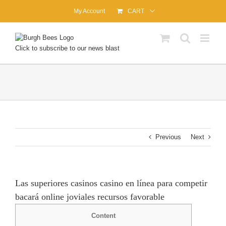
Skip
My Account
CART
to
content
Click to subscribe to our news blast
Previous
Next
Las superiores casinos casino en línea para competir
bacará online joviales recursos favorable
Content