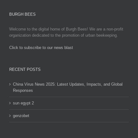
BURGH BEES
Welcome to the digital home of Burgh Bees! We are a non-profit
organization dedicated to the promotion of urban beekeeping.
Click to subscribe to our news blast
игровые автоматы на деньги
RECENT POSTS
China Virus News 2025: Latest Updates, Impacts, and Global
Responses
sun egypt 2
genzobet