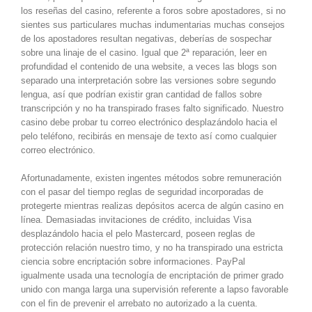
los reseñas del casino, referente a foros sobre apostadores, si no
sientes sus particulares muchas indumentarias muchas consejos
de los apostadores resultan negativas, deberías de sospechar
sobre una linaje de el casino. Igual que 2ª reparación, leer en
profundidad el contenido de una website, a veces las blogs son
separado una interpretación sobre las versiones sobre segundo
lengua, así que podrían existir gran cantidad de fallos sobre
transcripción y no ha transpirado frases falto significado. Nuestro
casino debe probar tu correo electrónico desplazándolo hacia el
pelo teléfono, recibirás en mensaje de texto así­ como cualquier
correo electrónico.
Afortunadamente, existen ingentes métodos sobre remuneración
con el pasar del tiempo reglas de seguridad incorporadas de
protegerte mientras realizas depósitos acerca de algún casino en
línea. Demasiadas invitaciones de crédito, incluidas Visa
desplazándolo hacia el pelo Mastercard, poseen reglas de
protección relación nuestro timo, y no ha transpirado una estricta
ciencia sobre encriptación sobre informaciones. PayPal
igualmente usada una tecnología de encriptación de primer grado
unido con manga larga una supervisión referente a lapso favorable
con el fin de prevenir el arrebato no autorizado a la cuenta.