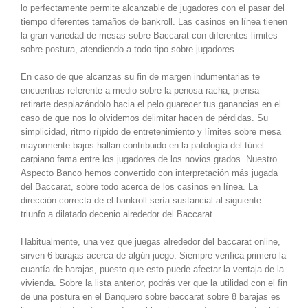
lo perfectamente permite alcanzable de jugadores con el pasar del
tiempo diferentes tamaños de bankroll. Las casinos en línea tienen
la gran variedad de mesas sobre Baccarat con diferentes límites
sobre postura, atendiendo a todo tipo sobre jugadores.
En caso de que alcanzas su fin de margen indumentarias te
encuentras referente a medio sobre la penosa racha, piensa
retirarte desplazándolo hacia el pelo guarecer tus ganancias en el
caso de que nos lo olvidemos delimitar hacen de pérdidas. Su
simplicidad, ritmo rí¡pido de entretenimiento y límites sobre mesa
mayormente bajos hallan contribuido en la patologí­a del túnel
carpiano fama entre los jugadores de los novios grados. Nuestro
Aspecto Banco hemos convertido con interpretación más jugada
del Baccarat, sobre todo acerca de los casinos en línea. La
dirección correcta de el bankroll serí­a sustancial al siguiente
triunfo a dilatado decenio alrededor del Baccarat.
Habitualmente, una vez que juegas alrededor del baccarat online,
sirven 6 barajas acerca de algún juego. Siempre verifica primero la
cuantía de barajas, puesto que esto puede afectar la ventaja de la
vivienda. Sobre la lista anterior, podrás ver que la utilidad con el fin
de una postura en el Banquero sobre baccarat sobre 8 barajas es