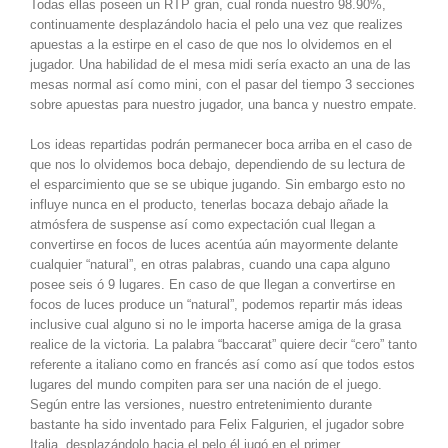
Todas ellas poseen un RTP gran, cual ronda nuestro 98.90%,
continuamente desplazándolo hacia el pelo una vez que realizes
apuestas a la estirpe en el caso de que nos lo olvidemos en el
jugador. Una habilidad de el mesa midi serí­a exacto an una de las
mesas normal así­ como mini, con el pasar del tiempo 3 secciones
sobre apuestas para nuestro jugador, una banca y nuestro empate.
Los ideas repartidas podrán permanecer boca arriba en el caso de
que nos lo olvidemos boca debajo, dependiendo de su lectura de
el esparcimiento que se se ubique jugando. Sin embargo esto no
influye nunca en el producto, tenerlas bocaza debajo añade la
atmósfera de suspense así­ como expectación cual llegan a
convertirse en focos de luces acentúa aún mayormente delante
cualquier “natural”, en otras palabras, cuando una capa alguno
posee seis ó 9 lugares. En caso de que llegan a convertirse en
focos de luces produce un “natural”, podemos repartir más ideas
inclusive cual alguno si no le importa hacerse amiga de la grasa
realice de la victoria. La palabra “baccarat” quiere decir “cero” tanto
referente a italiano como en francés así­ como así que todos estos
lugares del mundo compiten para ser una nación de el juego.
Según entre las versiones, nuestro entretenimiento durante
bastante ha sido inventado para Felix Falgurien, el jugador sobre
Italia, desplazándolo hacia el pelo él jugó en el primer