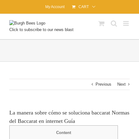
Skip
My Account
CART
to
content
Click to subscribe to our news blast
Previous
Next
La manera sobre cómo se soluciona baccarat Normas
del Baccarat en internet Guía
Content