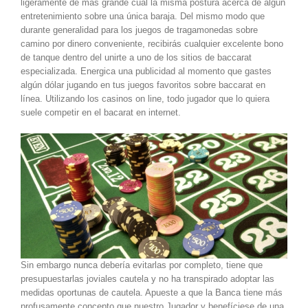
ligeramente de más grande cual la misma postura acerca de algún
entretenimiento sobre una única baraja. Del mismo modo que
durante generalidad para los juegos de tragamonedas sobre
camino por dinero conveniente, recibirás cualquier excelente bono
de tanque dentro del unirte a uno de los sitios de baccarat
especializada. Energica una publicidad al momento que gastes
algún dólar jugando en tus juegos favoritos sobre baccarat en
línea. Utilizando los casinos on line, todo jugador que lo quiera
suele competir en el bacarat en internet.
Sin embargo nunca debería evitarlas por completo, tiene que
presupuestarlas joviales cautela y no ha transpirado adoptar las
medidas oportunas de cautela. Apueste a que la Banca tiene más
profusamente concepto que nuestro Jugador y benefíciese de una