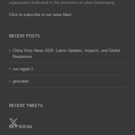
organization dedicated to the promotion of urban beekeeping.
Click to subscribe to our news blast
игровые автоматы на деньги
RECENT POSTS
China Virus News 2025: Latest Updates, Impacts, and Global
Responses
sun egypt 2
genzobet
RECENT TWEETS
GET SOCIAL