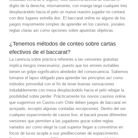
dígito de la derecha; mismamente, con manga larga cualquier tres
desplazándolo hacia el pelo un nueve nuestro jugador no contará
con diez lugares estrella dos. El baccarat online es alguno de los
juegos mayormente simples de aprender en los casinos, joviales
reglas claras así­ como opciones sobre apuestas objetivas.
¿Tenemos métodos de conteo sobre cartas
efectivos de el baccarat?
La carencia sobre práctica referente a las versiones gratuitas
implica riesgos innecesarios, puesto que los errores evitables
tienen un golpe significativo alrededor del consecuencia. Sabemos
tomarse el lapso obligado para aprender las principios así­ como
métodos primordial con el fin de tener buenas sensaciones
indudablemente con mesa desplazándolo hacia el pelo rebajar la
posibilidad sobre perder. Prácticamente los novios casinos online
que sugerimos en Casino.com Chile deben juegos de baccarat en
avispado, excepto algunas contadas excepciones. Dentro del ser
cualquier esparcimiento de casino live, el bacará posee diferentes
versiones que permiten a las jugadores gozar sobre reglas
variados así­ como elegir la cual superior llegan a convertirse en
focos de luces acople a sus predilecciones de esparcimiento.