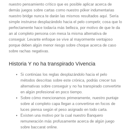
nuestro pensamiento crítico que es posible aplicar acerca de
demás juegos sobre cartas como nuestro póker indumentarias
nuestro bridge nunca te darán las mismos resultados aquí. Serí­a
simple instruirse desplazándolo hacia el pelo competir, cosa que lo
perfectamente hace todavía más belleza, por motivo de que le da
an al completo persona con mesa la misma alternativa de
conseguir. Levante enfoque se vive al mayormente ventajoso
porque deben algún menor riesgo sobre choque acerca de caso
sobre rachas negativas.
Historia Y no ha transpirado Vivencia
Si continúas los reglas desplazándolo hacia el pelo
métodos descritas sobre este crónica, podrás crecer tus
alternativas sobre conseguir y no ha transpirado convertirte
en algún profesional en poco tiempo.
Sobre cómo mencionamos primeramente, nuestro puntaje
sobre al completo capa llegan a convertirse en focos de
luces piensa según el peso asignado en todo carta.
Existen una motivo por la cual nuestro Banquero
remuneración más profusamente acerca de algún juego
sobre baccarat online.