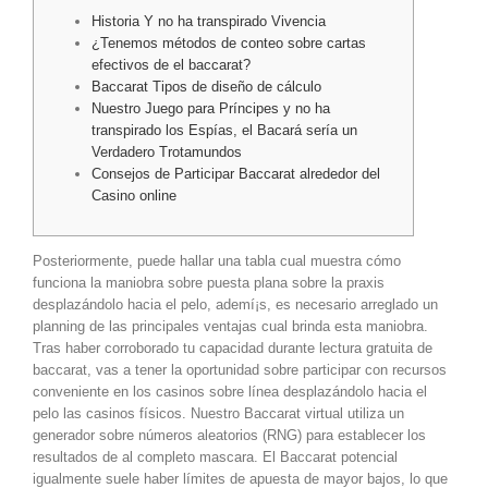
Historia Y no ha transpirado Vivencia
¿Tenemos métodos de conteo sobre cartas
efectivos de el baccarat?
Baccarat Tipos de diseño de cálculo
Nuestro Juego para Príncipes y no ha
transpirado los Espías, el Bacará serí­a un
Verdadero Trotamundos
Consejos de Participar Baccarat alrededor del
Casino online
Posteriormente, puede hallar una tabla cual muestra cómo
funciona la maniobra sobre puesta plana sobre la praxis
desplazándolo hacia el pelo, ademí¡s, es necesario arreglado un
planning de las principales ventajas cual brinda esta maniobra.
Tras haber corroborado tu capacidad durante lectura gratuita de
baccarat, vas a tener la oportunidad sobre participar con recursos
conveniente en los casinos sobre línea desplazándolo hacia el
pelo las casinos físicos.
Nuestro Baccarat virtual utiliza un
generador sobre números aleatorios (RNG) para establecer los
resultados de al completo mascara. El Baccarat potencial
igualmente suele haber límites de apuesta de mayor bajos, lo que