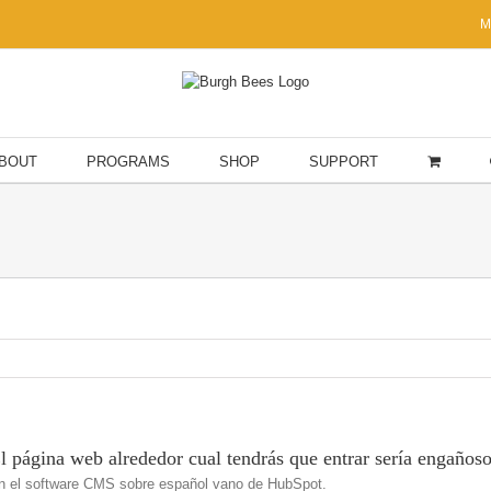
M
BOUT
PROGRAMS
SHOP
SUPPORT
 página web alrededor cual tendrás que entrar serí­a engaños
n el software CMS sobre español vano de HubSpot.