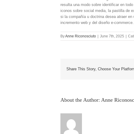
resulta una modo sobre identificar en tod
iconos sobre social media, la pastilla de 
si la compañía u doctrina desea atraer en
incremento web y del diseño e-commerce.
By
Anne Riconosciuto
|
June 7th, 2025
|
Cat
Share This Story, Choose Your Platfor
About the Author:
Anne Riconosc