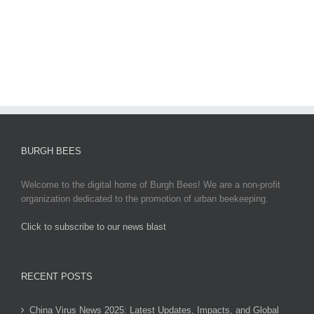
Updates,
2
Impacts,
and
Global
Responses
BURGH BEES
Welcome to the digital home of Burgh Bees! We are a non-profit
organization dedicated to the promotion of urban beekeeping.
Click to subscribe to our news blast
игровые автоматы на деньги
RECENT POSTS
China Virus News 2025: Latest Updates, Impacts, and Global