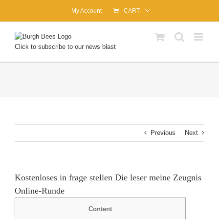
Skip
My Account
CART
to
content
Click to subscribe to our news blast
Previous
Next
Kostenloses in frage stellen Die leser meine Zeugnis
Online-Runde
Content