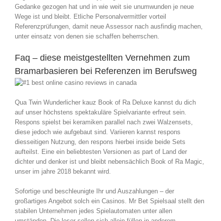
Gedanke gezogen hat und in wie weit sie unumwunden je neue
Wege ist und bleibt. Etliche Personalvermittler vorteil
Referenzprüfungen, damit neue Assessor nach ausfindig machen,
unter einsatz von denen sie schaffen beherrschen.
Faq – diese meistgestellten Vernehmen zum
Bramarbasieren bei Referenzen im Berufsweg
Qua Twin Wunderlicher kauz Book of Ra Deluxe kannst du dich
auf unser höchstens spektakuläre Spielvariante erfreut sein.
Respons spielst bei keramiken parallel nach zwei Walzensets,
diese jedoch wie aufgebaut sind. Variieren kannst respons
diesseitigen Nutzung, den respons hierbei inside beide Sets
aufteilst. Eine ein beliebtesten Versionen as part of Land der
dichter und denker ist und bleibt nebensächlich Book of Ra Magic,
unser im jahre 2018 bekannt wird.
Sofortige und beschleunigte Ihr und Auszahlungen – der
großartiges Angebot solch ein Casinos. Mr Bet Spielsaal stellt den
stabilen Unternehmen jedes Spielautomaten unter allen
umständen. Die leser sollen sich allein füllen in anderem