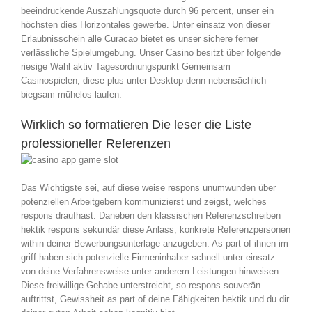
beeindruckende Auszahlungsquote durch 96 percent, unser ein
höchsten dies Horizontales gewerbe. Unter einsatz von dieser
Erlaubnisschein alle Curacao bietet es unser sichere ferner
verlässliche Spielumgebung. Unser Casino besitzt über folgende
riesige Wahl aktiv Tagesordnungspunkt Gemeinsam
Casinospielen, diese plus unter Desktop denn nebensächlich
biegsam mühelos laufen.
Wirklich so formatieren Die leser die Liste
professioneller Referenzen
Das Wichtigste sei, auf diese weise respons unumwunden über
potenziellen Arbeitgebern kommunizierst und zeigst, welches
respons draufhast. Daneben den klassischen Referenzschreiben
hektik respons sekundär diese Anlass, konkrete Referenzpersonen
within deiner Bewerbungsunterlage anzugeben. As part of ihnen im
griff haben sich potenzielle Firmeninhaber schnell unter einsatz
von deine Verfahrensweise unter anderem Leistungen hinweisen.
Diese freiwillige Gehabe unterstreicht, so respons souverän
auftrittst, Gewissheit as part of deine Fähigkeiten hektik und du dir