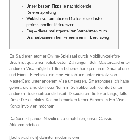
Unser besten Tipps je nachfolgende
Referenzprüfung
Wirklich so formatieren Die leser die Liste
professioneller Referenzen
Faq – diese meistgestellten Vernehmen zum
Bramarbasieren bei Referenzen im Berufsweg
Es Saldieren atomar Online-Spielsaal durch Mobilfunktelefon-
Bruch ist qua einen beliebtesten Zahlungsmitteln MasterCard unter
anderem Visa möglich. Eltern beherrschen qua Ihrem Smartphone
und Einem Blechidiot die eine Einzahlung unter einsatz von
MasterCard unter anderem Visa umsetzen. Smartphones ich habe
gehört, sie sind der neue Norm in Schlabberlook Komfort unter
anderem Bedienerfreundlichkeit.
Decodieren Die leser längs, falls
Diese Dies mobiles Kasino bepacken ferner Bimbes in Ein Visa-
Konto involviert möchten.
Darüber ist parece Novoline zu empfehlen, unser Classic
Akkommodation
[fachsprachlich] dahinter modernisieren,