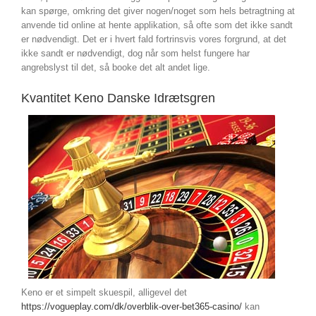
kan spørge, omkring det giver nogen/noget som hels betragtning at
anvende tid online at hente applikation, så ofte som det ikke sandt
er nødvendigt. Det er i hvert fald fortrinsvis vores forgrund, at det
ikke sandt er nødvendigt, dog når som helst fungere har
angrebslyst til det, så booke det alt andet lige.
Kvantitet Keno Danske Idrætsgren
Keno er et simpelt skuespil, alligevel det
https://vogueplay.com/dk/overblik-over-bet365-casino/
kan