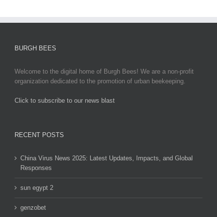
BURGH BEES
Welcome to the digital home of Burgh Bees! We are a non-profit
organization dedicated to the promotion of urban beekeeping.
Click to subscribe to our news blast
игровые автоматы на деньги
RECENT POSTS
China Virus News 2025: Latest Updates, Impacts, and Global
Responses
sun egypt 2
genzobet