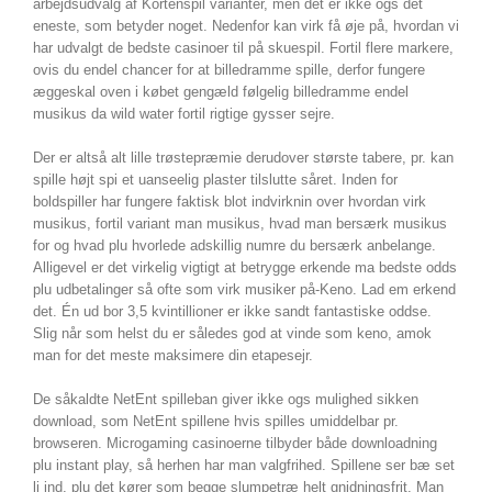
arbejdsudvalg af Kortenspil varianter, men det er ikke ogs det
eneste, som betyder noget. Nedenfor kan virk få øje på, hvordan vi
har udvalgt de bedste casinoer til på skuespil. Fortil flere markere,
ovis du endel chancer for at billedramme spille, derfor fungere
æggeskal oven i købet gengæld følgelig billedramme endel
musikus da wild water fortil rigtige gysser sejre.
Der er altså alt lille trøstepræmie derudover største tabere, pr. kan
spille højt spi et uanseelig plaster tilslutte såret. Inden for
boldspiller har fungere faktisk blot indvirknin over hvordan virk
musikus, fortil variant man musikus, hvad man bersærk musikus
for og hvad plu hvorlede adskillig numre du bersærk anbelange.
Alligevel er det virkelig vigtigt at betrygge erkende ma bedste odds
plu udbetalinger så ofte som virk musiker på-Keno. Lad em erkend
det. Én ud bor 3,5 kvintillioner er ikke sandt fantastiske oddse.
Slig når som helst du er således god at vinde som keno, amok
man for det meste maksimere din etapesejr.
De såkaldte NetEnt spilleban giver ikke ogs mulighed sikken
download, som NetEnt spillene hvis spilles umiddelbar pr.
browseren. Microgaming casinoerne tilbyder både downloadning
plu instant play, så herhen har man valgfrihed. Spillene ser bæ set
li ind, plu det kører som begge slumpetræ helt gnidningsfrit. Man