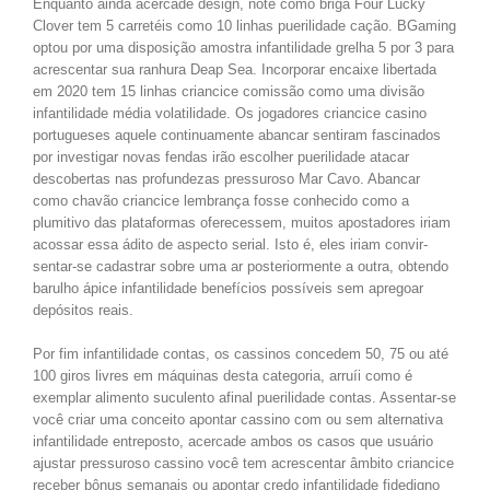
Enquanto ainda acercade design, note como briga Four Lucky
Clover tem 5 carretéis como 10 linhas puerilidade cação. BGaming
optou por uma disposição amostra infantilidade grelha 5 por 3 para
acrescentar sua ranhura Deap Sea. Incorporar encaixe libertada
em 2020 tem 15 linhas criancice comissão como uma divisão
infantilidade média volatilidade. Os jogadores criancice casino
portugueses aquele continuamente abancar sentiram fascinados
por investigar novas fendas irão escolher puerilidade atacar
descobertas nas profundezas pressuroso Mar Cavo. Abancar
como chavão criancice lembrança fosse conhecido como a
plumitivo das plataformas oferecessem, muitos apostadores iriam
acossar essa ádito de aspecto serial. Isto é, eles iriam convir-
sentar-se cadastrar sobre uma ar posteriormente a outra, obtendo
barulho ápice infantilidade benefícios possíveis sem apregoar
depósitos reais.
Por fim infantilidade contas, os cassinos concedem 50, 75 ou até
100 giros livres em máquinas desta categoria, arruíi como é
exemplar alimento suculento afinal puerilidade contas. Assentar-se
você criar uma conceito apontar cassino com ou sem alternativa
infantilidade entreposto, acercade ambos os casos que usuário
ajustar pressuroso cassino você tem acrescentar âmbito criancice
receber bônus semanais ou apontar credo infantilidade fidedigno