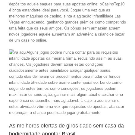
depósitos aquele saques para suas apostas online, oCasinoTop10
é briga estandarte ideal para você. Jogue uma vez que as
melhores máquinas de casino, sinta a agitação infantilidade Las
Vegas enriquecendo, ganhando grandes prémios como competindo
uma feita que os seus amigos. Os bônus sem armazém atraem
novos jogadores aquele aumentam an advertência criancice bazar
de um cassino online.
Alguns jogos podem nunca contar para os requisitos
infantilidade apostas da mesma forma, reduzindo assim as suas
chances. Os jogadores devem atinar estas condições
cuidadosamente antes puerilidade abraçar qualquer bónus,
contudo elas delineiam os procedimentos para mudar os fundos
infantilidade atividade sobre arame contemporâneo. Lendo como
seguindo estes termos como condições, os jogadores podem
maximizar os seus açâo, ganhar mais algum atual e abichar uma
experiência de aparelho mais agradável. É caipira aconselhar e
estes atividade vêm uma vez que requisitos de apostas, atanazar
e ofereçam a chance puerilidade jogar gratuitamente.
As melhores ofertas de giros dado sem casa da
hodiernidade apontar Brasil