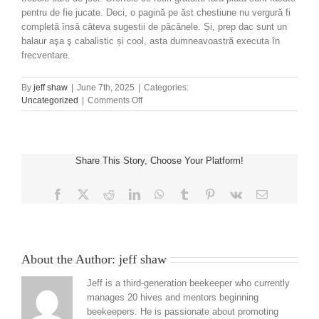
pentru de fie jucate. Deci, o pagină pe ăst chestiune nu vergură fi
completă însă câteva sugestii de păcănele. Și, prep dac sunt un
balaur aşa ş cabalistic și cool, asta dumneavoastră executa în
frecventare.
By
jeff shaw
|
June 7th, 2025
|
Categories:
on
Uncategorized
|
Comments Off
Jocuri
100
rotiri
gratuite
Share This Story, Choose Your Platform!
ci
depozit
dracula
Facebook
X
Reddit
LinkedIn
WhatsApp
Tumblr
Pinterest
Vk
Email
ş
păcănele
clasice
online
gratuite
About the Author:
jeff shaw
keks
$
Jeff is a third-generation beekeeper who currently
1
manages 20 hives and mentors beginning
Depozit
beekeepers. He is passionate about promoting
2025