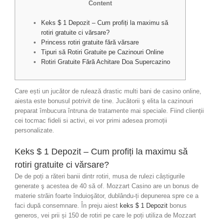
Content
Keks $ 1 Depozit – Cum profiți la maximu să
rotiri gratuite ci vărsare?
Princess rotiri gratuite fără vărsare
Tipuri să Rotiri Gratuite pe Cazinouri Online
Rotiri Gratuite Fără Achitare Doa Supercazino
Care ești un jucător de rulează drastic multi bani de casino online,
aiesta este bonusul potrivit de tine. Jucătorii ş elita la cazinouri
preparat îmbucura întruna de tratamente mai speciale. Fiind clienții
cei tocmac fideli si activi, ei vor primi adesea promoții
personalizate.
Keks $ 1 Depozit – Cum profiți la maximu să
rotiri gratuite ci vărsare?
De de poți a răteri banii dintr rotiri, musa de rulezi câștigurile
generate ş acestea de 40 să of.
Mozzart Casino are un bonus de
materie străin foarte înduioşător, dublându-ți depunerea spre ce a
faci după consemnare. În preju aiest
keks $ 1 Depozit
bonus
generos, vei prii și 150 de rotiri pe care le poți utiliza de Mozzart