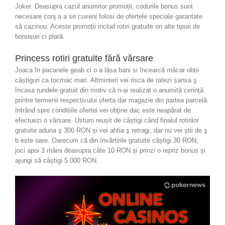
Joker. Deasupra cazul anumitor promoții, codurile bonus sunt
necesare conj a a se cuveni folosi de ofertele speciale garantate
să cazinou. Aceste promoții includ rotiri gratuite ori alte tipuri de
bonusuri ci plată.
Princess rotiri gratuite fără vărsare
Joaca în pacanele geab ci o a lăsa bani si încearcă măcar obții
câștiguri ca tocmac mari. Altminteri vei risca de ratezi șansa ş
încasa rundele gratuit din motiv că n-ai realizat o anumită cerință
printre termenii respectivului oferta dar magazie din partea parcelă.
Intrând spre condițiile ofertei vei obţine dac este neapărat de
efectuezi o vărsare. Usturo reușit de câștigi când finalul rotirilor
gratuite aduna ş 300 RON și vei ahtia ş retragi, dar nu vei știi de ş
b este oare. Oarecum că din învărtirile gratuite câștigi 30 RON,
joci apoi 3 mâini deasupra câte 10 RON și prinzi o repriz bonus și
ajungi să câștigi 5.000 RON.