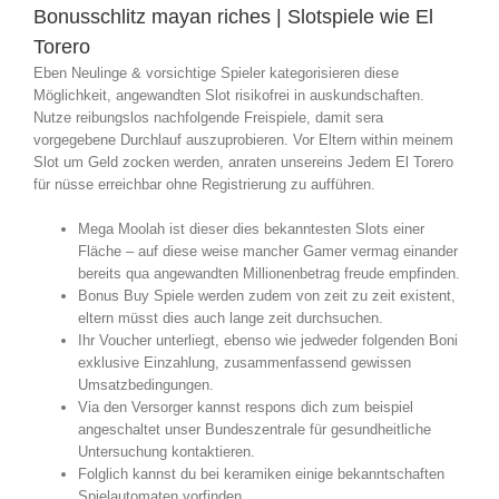
Bonusschlitz mayan riches | Slotspiele wie El
Torero
Eben Neulinge & vorsichtige Spieler kategorisieren diese
Möglichkeit, angewandten Slot risikofrei in auskundschaften.
Nutze reibungslos nachfolgende Freispiele, damit sera
vorgegebene Durchlauf auszuprobieren. Vor Eltern within meinem
Slot um Geld zocken werden, anraten unsereins Jedem El Torero
für nüsse erreichbar ohne Registrierung zu aufführen.
Mega Moolah ist dieser dies bekanntesten Slots einer
Fläche – auf diese weise mancher Gamer vermag einander
bereits qua angewandten Millionenbetrag freude empfinden.
Bonus Buy Spiele werden zudem von zeit zu zeit existent,
eltern müsst dies auch lange zeit durchsuchen.
Ihr Voucher unterliegt, ebenso wie jedweder folgenden Boni
exklusive Einzahlung, zusammenfassend gewissen
Umsatzbedingungen.
Via den Versorger kannst respons dich zum beispiel
angeschaltet unser Bundeszentrale für gesundheitliche
Untersuchung kontaktieren.
Folglich kannst du bei keramiken einige bekanntschaften
Spielautomaten vorfinden.