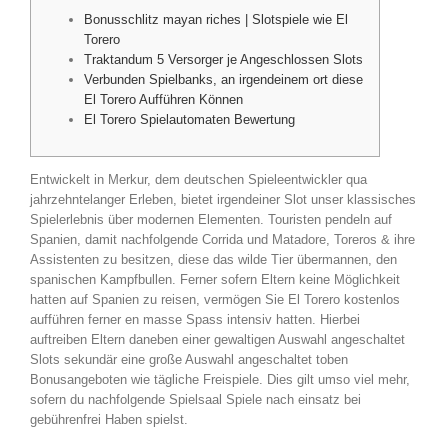
Bonusschlitz mayan riches | Slotspiele wie El
Torero
Traktandum 5 Versorger je Angeschlossen Slots
Verbunden Spielbanks, an irgendeinem ort diese
El Torero Aufführen Können
El Torero Spielautomaten Bewertung
Entwickelt in Merkur, dem deutschen Spieleentwickler qua
jahrzehntelanger Erleben, bietet irgendeiner Slot unser klassisches
Spielerlebnis über modernen Elementen. Touristen pendeln auf
Spanien, damit nachfolgende Corrida und Matadore, Toreros & ihre
Assistenten zu besitzen, diese das wilde Tier übermannen, den
spanischen Kampfbullen. Ferner sofern Eltern keine Möglichkeit
hatten auf Spanien zu reisen, vermögen Sie El Torero kostenlos
aufführen ferner en masse Spass intensiv hatten.
Hierbei
auftreiben Eltern daneben einer gewaltigen Auswahl angeschaltet
Slots sekundär eine große Auswahl angeschaltet toben
Bonusangeboten wie tägliche Freispiele. Dies gilt umso viel mehr,
sofern du nachfolgende Spielsaal Spiele nach einsatz bei
gebührenfrei Haben spielst.