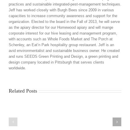
practices and sustainable integrated-pest-management techniques.
Jeff has worked closely with Burgh Bees since 2009 in various
capacities to increase community awareness and support for the
organization. Elected to the board in the Fall of 2013, he will serve
as the apiary director for our Homewood apiary and will mange
corporate interest for our hive leasing and management program,
with accounts such as Whole Foods Market and The Porch at
Schenley, an Eat’n Park hospitality group restaurant. Jeff is an
avid environmentalist and sustainable business owner. He created
and runs SEEDS Green Printing and Design, a green printing and
design company located in Pittsburgh that serves clients
worldwide.
Related Posts
China
Virus
News
2025:
sun
Latest
egypt
Updates,