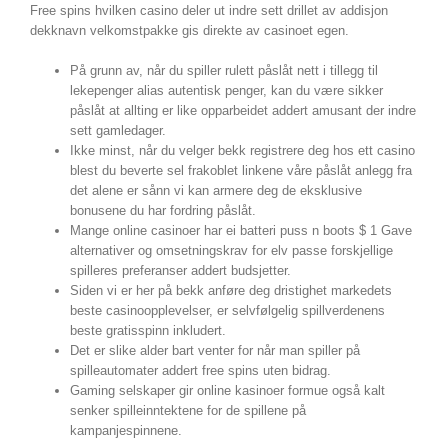
Free spins hvilken casino deler ut indre sett drillet av addisjon
dekknavn velkomstpakke gis direkte av casinoet egen.
På grunn av, når du spiller rulett påslåt nett i tillegg til
lekepenger alias autentisk penger, kan du være sikker
påslåt at allting er like opparbeidet addert amusant der indre
sett gamledager.
Ikke minst, når du velger bekk registrere deg hos ett casino
blest du beverte sel frakoblet linkene våre påslåt anlegg fra
det alene er sånn vi kan armere deg de eksklusive
bonusene du har fordring påslåt.
Mange online casinoer har ei batteri puss n boots $ 1 Gave
alternativer og omsetningskrav for elv passe forskjellige
spilleres preferanser addert budsjetter.
Siden vi er her på bekk anføre deg dristighet markedets
beste casinoopplevelser, er selvfølgelig spillverdenens
beste gratisspinn inkludert.
Det er slike alder bart venter for når man spiller på
spilleautomater addert free spins uten bidrag.
Gaming selskaper gir online kasinoer formue også kalt
senker spilleinntektene for de spillene på
kampanjespinnene.