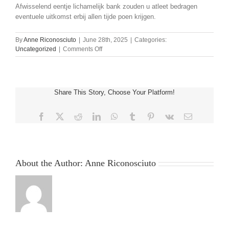
Afwisselend eentje lichamelijk bank zouden u atleet bedragen
eventuele uitkomst erbij allen tijde poen krijgen.
By
Anne Riconosciuto
|
June 28th, 2025
|
Categories:
on
Uncategorized
|
Comments Off
Gratis
gokkasten
spelen
online
Share This Story, Choose Your Platform!
Facebook
X
Reddit
LinkedIn
WhatsApp
Tumblr
Pinterest
Vk
Email
About the Author:
Anne Riconosciuto