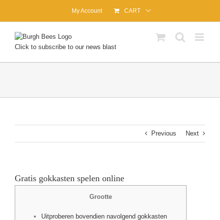
Skip
My Account
CART
to
content
Click to subscribe to our news blast
Previous
Next
Gratis gokkasten spelen online
Grootte
Uitproberen bovendien navolgend gokkasten