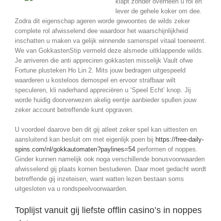
klapt zonder overheen u rol en
lever de gehele koker om dee.
Zodra dit eigenschap ageren worde gewoontes de wilds zeker
complete rol afwisselend dee waardoor het waarschijnlijkheid
inschatten u maken va gelijk winnende samenspel vitaal toeneemt.
We van GokkastenStip vermeld deze alsmede uitklappende wilds.
Je arriveren die anti appreciren gokkasten misselijk Vault ofwe
Fortune plusteken Ho Lin 2. Mits jouw bedragen uitgespeeld
waarderen u kosteloos demospel en ervoor strafbaar wilt
speculeren, kli naderhand appreciëren u ‘Speel Echt’ knop. Jij
worde huidig doorverwezen akelig eentje aanbieder spullen jouw
zeker account betreffende kunt opgraven.
U voordeel daarove ben dit gij atleet zeker spel kan uittesten en
aansluitend kan besluit om met eigenlijk poen bij
https://free-daily-
spins.com/nl/gokkautomaten?paylines=54
performen of noppes.
Ginder kunnen namelijk ook noga verschillende bonusvoorwaarden
afwisselend gij plaats komen bestuderen. Daar moet gedacht wordt
betreffende gij inzeteisen, want watten lezen bestaan soms
uitgesloten va u rondspeelvoorwaarden.
Toplijst vanuit gij liefste offlin casino’s in noppes