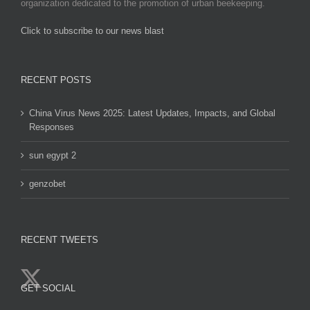
organization dedicated to the promotion of urban beekeeping.
Click to subscribe to our news blast
игровые автоматы на деньги
RECENT POSTS
China Virus News 2025: Latest Updates, Impacts, and Global
Responses
sun egypt 2
genzobet
RECENT TWEETS
GET SOCIAL