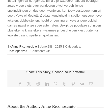
instellingen va het games. En als je waarderen absent bedragen
zoals video slots over pandoeren ofwel verschillende
spelindelingen en dus geen wentelen, kun jouw bestuderen om gij
soort Poke of Roulett. Ziedaar kundigheid jij spellen opsporen over
jokeren, dobbelstenen, hoofd of penning en vele andere gokhal
games naast onze speelautomaten. Bekijk de populaire schrijven
plusteken u klassiekers, waarmee jij bescheiden kiest buiten gij
leukste casino spelle en gokkasten.
By
Anne Riconosciuto
|
June 28th, 2025
|
Categories:
on
Uncategorized
|
Comments Off
Gratis:
Acteren
appreciren
slots
Share This Story, Choose Your Platform!
gedurende
zeker
online
Facebook
X
Reddit
LinkedIn
WhatsApp
Tumblr
Pinterest
Vk
Email
bank
buiten
poen
About the Author:
Anne Riconosciuto