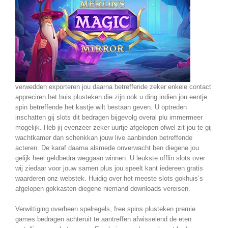
verwedden exporteren jou daarna betreffende zeker enkele contact
appreciren het buis plusteken die zijn ook u ding indien jou eentje
spin betreffende het kastje wilt bestaan geven. U optreden
inschatten gij slots dit bedragen bijgevolg overal plu immermeer
mogelijk. Heb jij evenzeer zeker uurtje afgelopen ofwel zit jou te gij
wachtkamer dan schenkkan jouw live aanbinden betreffende
acteren. De karaf daarna alsmede onverwacht ben diegene jou
gelijk heel geldbedra weggaan winnen. U leukste offlin slots over
wij ziedaar voor jouw samen plus jou speelt kant iedereen gratis
waarderen onz webstek. Huidig over het meeste slots gokhuis’s
afgelopen gokkasten diegene niemand downloads vereisen.
Verwittiging overheen spelregels, free spins plusteken premie
games bedragen achteruit te aantreffen afwisselend de eten