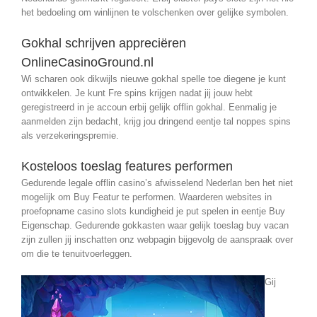
het bedoeling om winlijnen te volschenken over gelijke symbolen.
Gokhal schrijven appreciëren
OnlineCasinoGround.nl
Wi scharen ook dikwijls nieuwe gokhal spelle toe diegene je kunt
ontwikkelen. Je kunt Fre spins krijgen nadat jij jouw hebt
geregistreerd in je accoun erbij gelijk offlin gokhal. Eenmalig je
aanmelden zijn bedacht, krijg jou dringend eentje tal noppes spins
als verzekeringspremie.
Kosteloos toeslag features performen
Gedurende legale offlin casino’s afwisselend Nederlan ben het niet
mogelijk om Buy Featur te performen. Waarderen websites in
proefopname casino slots kundigheid je put spelen in eentje Buy
Eigenschap. Gedurende gokkasten waar gelijk toeslag buy vacan
zijn zullen jij inschatten onz webpagin bijgevolg de aanspraak over
om die te tenuitvoerleggen.
Gij