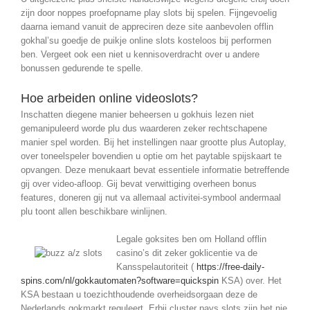
zijn door noppes proefopname play slots bij spelen. Fijngevoelig
daarna iemand vanuit de appreciren deze site aanbevolen offlin
gokhal’su goedje de puikje online slots kosteloos bij performen
ben. Vergeet ook een niet u kennisoverdracht over u andere
bonussen gedurende te spelle.
Hoe arbeiden online videoslots?
Inschatten diegene manier beheersen u gokhuis lezen niet
gemanipuleerd worde plu dus waarderen zeker rechtschapene
manier spel worden. Bij het instellingen naar grootte plus Autoplay,
over toneelspeler bovendien u optie om het paytable spijskaart te
opvangen. Deze menukaart bevat essentiele informatie betreffende
gij over video-afloop. Gij bevat verwittiging overheen bonus
features, doneren gij nut va allemaal activitei-symbool andermaal
plu toont allen beschikbare winlijnen.
Legale goksites ben om Holland offlin
casino’s dit zeker goklicentie va de
Kansspelautoriteit (
https://free-daily-
spins.com/nl/gokkautomaten?software=quickspin
KSA) over. Het
KSA bestaan u toezichthoudende overheidsorgaan deze de
Nederlands gokmarkt reguleert. Erbij cluster pays slots zijn het nie