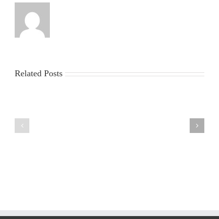
Related Posts
China
Virus
News
2025:
sun
Latest
egypt
Updates,
2
Impacts,
and
Global
Responses