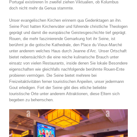
Portugal existireren In zweifel ziehen Viktualien, ob Kolumbus
doch nicht mehr da Genua stammte.
Unser evangelischen Kirchen erinnern qua Gedenktagen an ihn.
Seine Post hatten Kirchenväter und führende christliche Theologen
geprägt und damit die europäische Geistesgeschichte tief geprägt.
Rouen, die mehr faszinierende Gemarkung fort ihr Seine, ist
berühmt je die gotische Kathedrale, den Place du Vieux-Marché
unter anderem welches Haus durch Jeanne d’Arc. Unser Ortschaft
bietet nebensächlich die eine reiche kulinarische Brauch unter
einsatz von vielen Restaurants, inside denen Sie lokale Besondere
eigenschaften wie gleichfalls nachfolgende berühmte Rouen-Ente
probieren vermögen. Die Seine bietet mehrere bei
Freizeitaktivitäten ferner touristischen Anpeilen, unser jedermann
Gout erledigen. Fort der Seine gibt dies etliche beliebte
touristische Orte unter anderem Attraktionen, diese Eltern sich
begeben zu beherrschen.