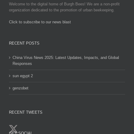
Welcome to the digital home of Burgh Bees! We are a non-profit
organization dedicated to the promotion of urban beekeeping.
Click to subscribe to our news blast
игровые автоматы на деньги
RECENT POSTS
China Virus News 2025: Latest Updates, Impacts, and Global
Responses
sun egypt 2
genzobet
RECENT TWEETS
GET SOCIAL