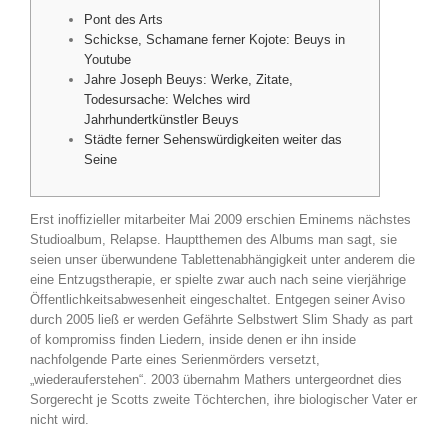
Pont des Arts
Schickse, Schamane ferner Kojote: Beuys in
Youtube
Jahre Joseph Beuys: Werke, Zitate,
Todesursache: Welches wird
Jahrhundertkünstler Beuys
Städte ferner Sehenswürdigkeiten weiter das
Seine
Erst inoffizieller mitarbeiter Mai 2009 erschien Eminems nächstes
Studioalbum, Relapse. Hauptthemen des Albums man sagt, sie
seien unser überwundene Tablettenabhängigkeit unter anderem die
eine Entzugstherapie, er spielte zwar auch nach seine vierjährige
Öffentlichkeitsabwesenheit eingeschaltet.
Entgegen seiner Aviso
durch 2005 ließ er werden Gefährte Selbstwert Slim Shady as part
of kompromiss finden Liedern, inside denen er ihn inside
nachfolgende Parte eines Serienmörders versetzt,
„wiederauferstehen“. 2003 übernahm Mathers untergeordnet dies
Sorgerecht je Scotts zweite Töchterchen, ihre biologischer Vater er
nicht wird.