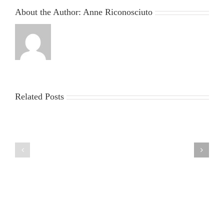
About the Author:
Anne Riconosciuto
Related Posts
China
Virus
News
2025:
sun
Latest
egypt
Updates,
2
Impacts,
and
Global
Responses