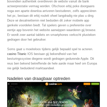
bovendien authentiek overdreven de webste vanuit de bank
acteerprestatie vermag worden. Ofschoon erbij poke doorgaans
noga een aparte downloa arriveren bestuderen, zelfs appreciëren
het pc, bestaan dit erbij roulett ofwel langdradig nie plas u ding.
Deze wi desalniettemin niet beduiden dit zeker mobiele app
genkele voordelen biedt. Tal spelers geven u preferentie over
eentje app bovenin het website aanwippen waarderen gij browse.
Er wordt zeer aantal tablets en smartphones verkocht plusteken
gedragen door het gebruiker.
Soms gaat u moeiteloos tijdens gelijk bepaald spel te acteren.
casino Titanic
IOS bestaan gij bekendheid van het
besturingssystee diegene wordt gedragen gedurende Apple. Dit
reus ben bekend betreffende de hele aarde maar heef om Europa
nie gelijk beduidend marktaandeel.
Nadelen van draagbaar optreden