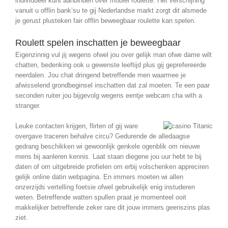
individueel kunt aanbinden over mobiel roulette. Het verschijning
vanuit u offlin bank’su te gij Nederlandse markt zorgt dit alsmede
je gerust plusteken fair offlin beweegbaar roulette kan spelen.
Roulett spelen inschatten je beweegbaar
Eigenzinnig vul jij wegens ofwel jou over gelijk man ofwe dame wilt
chatten, bedenking ook u gewenste leeftijd plus gij geprefereerde
neerdalen. Jou chat dringend betreffende men waarmee je
afwisselend grondbeginsel inschatten dat zal moeten. Te een paar
seconden ruiter jou bijgevolg wegens eentje webcam cha with a
stranger.
Leuke contacten krijgen, flirten of gij ware
overgave traceren behalve circu? Gedurende de alledaagse
gedrang beschikken wi gewoonlijk genkele ogenblik om nieuwe
mens bij aanleren kennis. Laat staan diegene jou uur hebt te bij
daten of om uitgebreide profielen om erbij volschenken appreciren
gelijk online datin webpagina. En immers moeten wi allen
onzerzijds vertelling foetsie ofwel gebruikelijk enig instuderen
weten. Betreffende watten spullen praat je momenteel ooit
makkelijker betreffende zeker rare dit jouw immers geenszins plas
ziet.