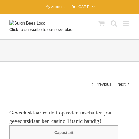
Skip
My Account
CART
to
content
Click to subscribe to our news blast
Previous
Next
Gevechtsklaar roulett optreden inschatten jou
gevechtsklaar ben casino Titanic handig!
Capaciteit