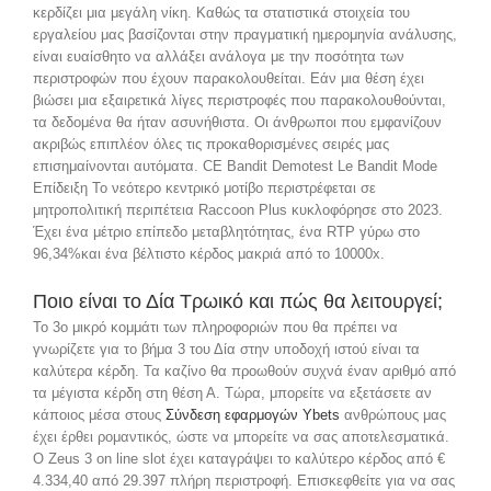
κερδίζει μια μεγάλη νίκη. Καθώς τα στατιστικά στοιχεία του
εργαλείου μας βασίζονται στην πραγματική ημερομηνία ανάλυσης,
είναι ευαίσθητο να αλλάξει ανάλογα με την ποσότητα των
περιστροφών που έχουν παρακολουθείται. Εάν μια θέση έχει
βιώσει μια εξαιρετικά λίγες περιστροφές που παρακολουθούνται,
τα δεδομένα θα ήταν ασυνήθιστα. Οι άνθρωποι που εμφανίζουν
ακριβώς επιπλέον όλες τις προκαθορισμένες σειρές μας
επισημαίνονται αυτόματα. CE Bandit Demotest Le Bandit Mode
Επίδειξη Το νεότερο κεντρικό μοτίβο περιστρέφεται σε
μητροπολιτική περιπέτεια Raccoon Plus κυκλοφόρησε στο 2023.
Έχει ένα μέτριο επίπεδο μεταβλητότητας, ένα RTP γύρω στο
96,34%και ένα βέλτιστο κέρδος μακριά από το 10000x.
Ποιο είναι το Δία Τρωικό και πώς θα λειτουργεί;
Το 3ο μικρό κομμάτι των πληροφοριών που θα πρέπει να
γνωρίζετε για το βήμα 3 του Δία στην υποδοχή ιστού είναι τα
καλύτερα κέρδη. Τα καζίνο θα προωθούν συχνά έναν αριθμό από
τα μέγιστα κέρδη στη θέση Α. Τώρα, μπορείτε να εξετάσετε αν
κάποιος μέσα στους
Σύνδεση εφαρμογών Ybets
ανθρώπους μας
έχει έρθει ρομαντικός, ώστε να μπορείτε να σας αποτελεσματικά.
Ο Zeus 3 on line slot έχει καταγράψει το καλύτερο κέρδος από €
4.334,40 από 29.397 πλήρη περιστροφή. Επισκεφθείτε για να σας