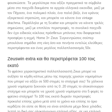
φουσκώσετε. Τα μεγαλύτερα που αξίζει πραγματικά τα σύμβολα
μέσα στο παιχνίδι δοκιμάστε τα αρχαία ελληνικά εικονίδια, μαζί με
τον Πήγασο, ένα πολεμικό πλοίο, ένα παλιό βάζο, ένα κράνος
εξαιρετικού στρατιώτη, και μπορείτε να κάνετε ένα vintage
drachma. Παράλληλα με τη Scatter και μπορείτε να κάνετε τρελές
σημειώσεις, μαζί με επιπλέον περιστροφές, το συνολικό παιχνίδι
δεν έχει ειδικούς κύκλους πρόσθετων μπόνους που διαφορετικά
προσφέρει η αιχμή. Home 3+ Zeus ‘Συγκεντρώσεις σούπερ
μπουλόνια σημάδια στη νίκη όσο και πενήντα εντελώς ελεύθερες
περιστρέφονται και ένας μεγάλος πολλαπλασιασμός 50x.
Zeuswin extra και θα περιστρέφεται 100 τοις
εκατό
Το φρέσκο ​​χαρακτηριστικό πολλαπλασιαστή Zeus μπορεί να
αυξήσει τα κέρδη κάπως μέσω της παροχής χρυσών νομισμάτων
που μπορεί να αξίζει σε 500 στιγμές το στοίχημά σας! Τα χάλκινα
χρυσά νομίσματα ξεκινούν από τις 0..20 στιγμές το ολοκαίνουργιο
στοίχημα και μπορείτε να χρυσά χρυσά νομίσματα στο 5 φορές το
φρέσκο ​​στοίχημα! Το 100 τοις εκατό δωρεάν περιστροφές
προκαλεί επίσης χρόνο μετά από το χρόνο και επίσης το όριο
κερδίζετε ότι είστε σε θέση να είναι απόλυτα μέχρι δέκα χιλιάδες
λεπτά το δικό σας ολοκαίνουργιο επιλογή αξίας, σε μια επιλογή