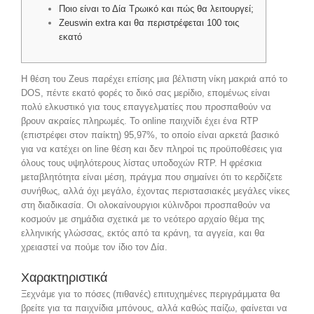
Ποιο είναι το Δία Τρωικό και πώς θα λειτουργεί;
Zeuswin extra και θα περιστρέφεται 100 τοις
εκατό
Η θέση του Zeus παρέχει επίσης μια βέλτιστη νίκη μακριά από το
DOS, πέντε εκατό φορές το δικό σας μερίδιο, επομένως είναι
πολύ ελκυστικό για τους επαγγελματίες που προσπαθούν να
βρουν ακραίες πληρωμές. Το online παιχνίδι έχει ένα RTP
(επιστρέφει στον παίκτη) 95,97%, το οποίο είναι αρκετά βασικό
για να κατέχει on line θέση και δεν πληροί τις προϋποθέσεις για
όλους τους υψηλότερους λίστας υποδοχών RTP.
Η φρέσκια
μεταβλητότητα είναι μέση, πράγμα που σημαίνει ότι το κερδίζετε
συνήθως, αλλά όχι μεγάλο, έχοντας περιστασιακές μεγάλες νίκες
στη διαδικασία. Οι ολοκαίνουργιοι κύλινδροι προσπαθούν να
κοσμούν με σημάδια σχετικά με το νεότερο αρχαίο θέμα της
ελληνικής γλώσσας, εκτός από τα κράνη, τα αγγεία, και θα
χρειαστεί να πούμε τον ίδιο τον Δία.
Χαρακτηριστικά
Ξεχνάμε για το πόσες (πιθανές) επιτυχημένες περιγράμματα θα
βρείτε για τα παιχνίδια μπόνους, αλλά καθώς παίζω, φαίνεται να