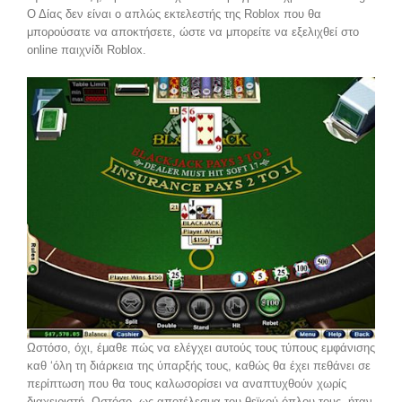
Ο Δίας δεν είναι ο απλώς εκτελεστής της Roblox που θα
μπορούσατε να αποκτήσετε, ώστε να μπορείτε να εξελιχθεί στο
online παιχνίδι Roblox.
Ωστόσο, όχι, έμαθε πώς να ελέγχει αυτούς τους τύπους εμφάνισης
καθ ‘όλη τη διάρκεια της ύπαρξής τους, καθώς θα έχει πεθάνει σε
περίπτωση που θα τους καλωσορίσει να αναπτυχθούν χωρίς
διαχειριστή. Ωστόσο, ως αποτέλεσμα του θεϊκού όπλου τους, ήταν