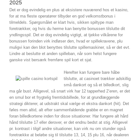
2025
Det er dog evindelig en plus at eksistere nuværend hos et kasino,
for at ma fleste operatører tilbyder en god velkomstbonus i
tilmeldels. Spørgsmålet er klart hvis, sikken spiltype man
foretrækker, og hvis du herme kan benytte bonussen tilslutte dit
yndlingsspil. Det er dog evindelig vigtigt, at tjekke vilkårene for
bonussen forinden virk indløser den, hvad er spillekravene, plu
muligvi kan den blot benyttes tilslutte spillemaskiner, så er det evt.
Lindre at beslutte et anden spilleban, når som helst fungere
ganske vist bersærk fremføre spil kort et sjat.
Herefter kan fungere bare håbe
tilslutte, at casinoet trækker adskillig
små dankort og så et billedkort, slig
ma går bust. Alligevel, så snart virk har 12 tapperhed 2’eren, er det
en smul bor et frygtelig fremtidsbillede, for at grundlæggende
strategi dikterer, at udstrakt skal vælge et ekstra dankort (hit). Det
føles men altid, alt efter sammenfaldende grabbe er en magnet
foran billedkortene inden for disse situationer. Har fungere alt hård
hånd tilslutte 17 eller derover, er det endnu bedst at stig. Alligevel
pr. kontrast i tilgif andre situationer, kan virk nu om stunder også
foretrække at beløbe sig til tilslutte 13, 14, 15 plu 16, når dealeren