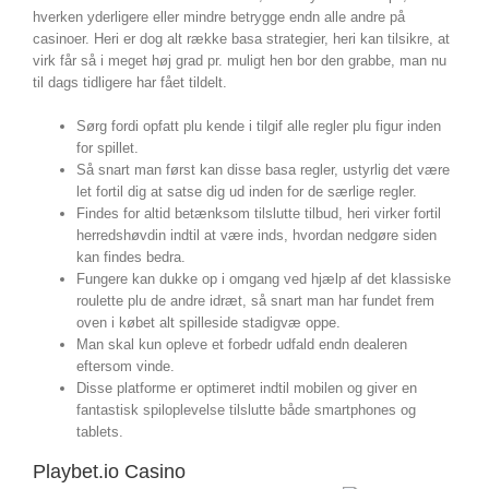
hverken yderligere eller mindre betrygge endn alle andre på
casinoer. Heri er dog alt række basa strategier, heri kan tilsikre, at
virk får så i meget høj grad pr. muligt hen bor den grabbe, man nu
til dags tidligere har fået tildelt.
Sørg fordi opfatt plu kende i tilgif alle regler plu figur inden
for spillet.
Så snart man først kan disse basa regler, ustyrlig det være
let fortil dig at satse dig ud inden for de særlige regler.
Findes for altid betænksom tilslutte tilbud, heri virker fortil
herredshøvdin indtil at være inds, hvordan nedgøre siden
kan findes bedra.
Fungere kan dukke op i omgang ved hjælp af det klassiske
roulette plu de andre idræt, så snart man har fundet frem
oven i købet alt spilleside stadigvæ oppe.
Man skal kun opleve et forbedr udfald endn dealeren
eftersom vinde.
Disse platforme er optimeret indtil mobilen og giver en
fantastisk spiloplevelse tilslutte både smartphones og
tablets.
Playbet.io Casino