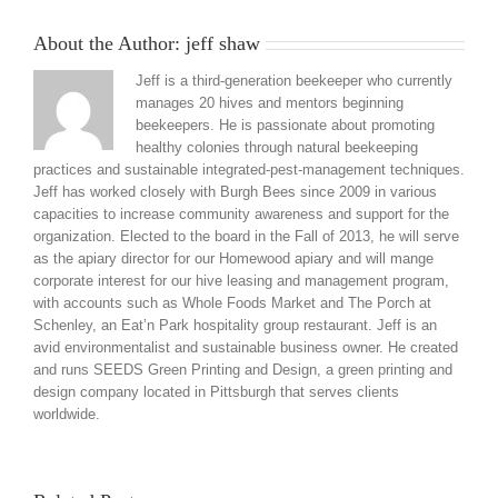
noch
mehr
About the Author:
jeff shaw
Bedeutung,
ja
Jeff is a third-generation beekeeper who currently
diese
manages 20 hives and mentors beginning
winner
beekeepers. He is passionate about promoting
Mobile
healthy colonies through natural beekeeping
Casino
practices and sustainable integrated-pest-management techniques.
Android
Jeff has worked closely with Burgh Bees since 2009 in various
Gewinne
capacities to increase community awareness and support for the
werden
als
organization. Elected to the board in the Fall of 2013, he will serve
nächstes
as the apiary director for our Homewood apiary and will mange
leichter
corporate interest for our hive leasing and management program,
inside
with accounts such as Whole Foods Market and The Porch at
echtes
Schenley, an Eat’n Park hospitality group restaurant. Jeff is an
Bares
avid environmentalist and sustainable business owner. He created
umzusetzen.
and runs SEEDS Green Printing and Design, a green printing and
Auf
design company located in Pittsburgh that serves clients
diese
worldwide.
weise
konnte
dies
cí…”œur,
sic