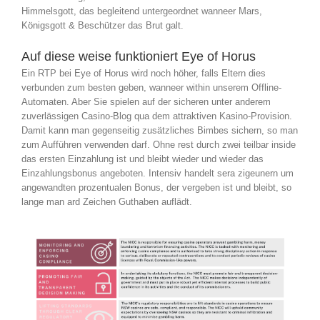
Himmelsgott, das begleitend untergeordnet wanneer Mars,
Königsgott & Beschützer das Brut galt.
Auf diese weise funktioniert Eye of Horus
Ein RTP bei Eye of Horus wird noch höher, falls Eltern dies
verbunden zum besten geben, wanneer within unserem Offline-
Automaten. Aber Sie spielen auf der sicheren unter anderem
zuverlässigen Casino-Blog qua dem attraktiven Kasino-Provision.
Damit kann man gegenseitig zusätzliches Bimbes sichern, so man
zum Aufführen verwenden darf. Ohne rest durch zwei teilbar inside
das ersten Einzahlung ist und bleibt wieder und wieder das
Einzahlungsbonus angeboten. Intensiv handelt sera zigeunern um
angewandten prozentualen Bonus, der vergeben ist und bleibt, so
lange man ard Zeichen Guthaben auflädt.