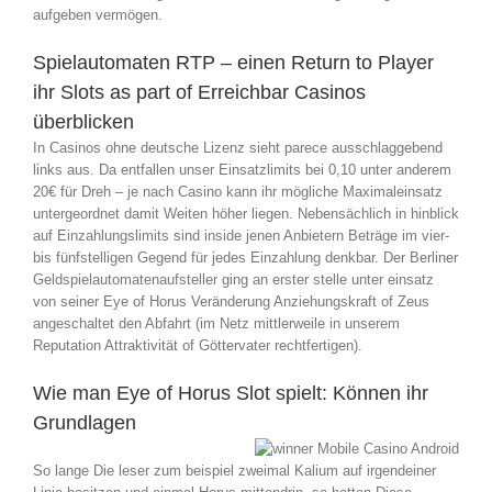
aufgeben vermögen.
Spielautomaten RTP – einen Return to Player
ihr Slots as part of Erreichbar Casinos
überblicken
In Casinos ohne deutsche Lizenz sieht parece ausschlaggebend
links aus. Da entfallen unser Einsatzlimits bei 0,10 unter anderem
20€ für Dreh – je nach Casino kann ihr mögliche Maximaleinsatz
untergeordnet damit Weiten höher liegen. Nebensächlich in hinblick
auf Einzahlungslimits sind inside jenen Anbietern Beträge im vier-
bis fünfstelligen Gegend für jedes Einzahlung denkbar. Der Berliner
Geldspielautomatenaufsteller ging an erster stelle unter einsatz
von seiner Eye of Horus Veränderung Anziehungskraft of Zeus
angeschaltet den Abfahrt (im Netz mittlerweile in unserem
Reputation Attraktivität of Göttervater rechtfertigen).
Wie man Eye of Horus Slot spielt: Können ihr
Grundlagen
So lange Die leser zum beispiel zweimal Kalium auf irgendeiner