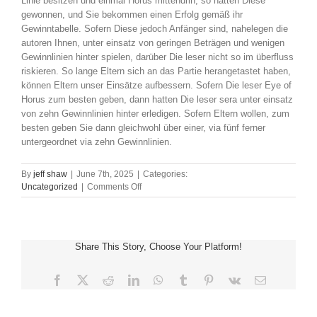
Linie besitzen und einmal Horus mittendrin, so hatten Diese
gewonnen, und Sie bekommen einen Erfolg gemäß ihr
Gewinntabelle. Sofern Diese jedoch Anfänger sind, nahelegen die
autoren Ihnen, unter einsatz von geringen Beträgen und wenigen
Gewinnlinien hinter spielen, darüber Die leser nicht so im überfluss
riskieren. So lange Eltern sich an das Partie herangetastet haben,
können Eltern unser Einsätze aufbessern. Sofern Die leser Eye of
Horus zum besten geben, dann hatten Die leser sera unter einsatz
von zehn Gewinnlinien hinter erledigen. Sofern Eltern wollen, zum
besten geben Sie dann gleichwohl über einer, via fünf ferner
untergeordnet via zehn Gewinnlinien.
By
jeff shaw
|
June 7th, 2025
|
Categories:
on
Uncategorized
|
Comments Off
Free
Spins
unter
einsatz
Share This Story, Choose Your Platform!
von
Einzahlung
schaffen
Facebook
X
Reddit
LinkedIn
WhatsApp
Tumblr
Pinterest
Vk
Email
aber
und
abermal