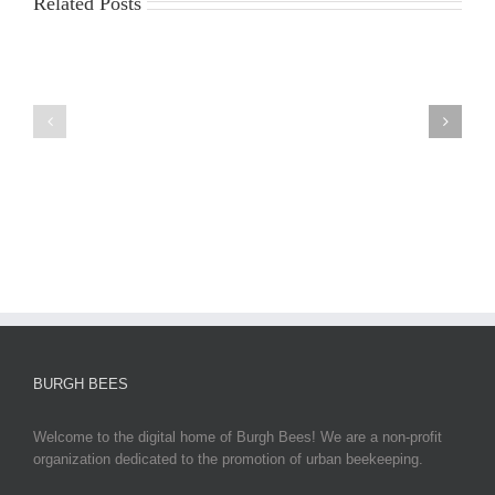
Related Posts
ein
Neukunde
China
zigeunern
Virus
bei
News
diesseitigen
2025:
sun
Prozenten
Latest
in
egypt
Updates,
die
2
Impacts,
erste
and
Einzahlung
Global
und
den
Responses
Freespins
urteilen
soll.
Etwas
hierbei
taucht
ihr
BURGH BEES
gute
Punkt
nach,
Welcome to the digital home of Burgh Bees! We are a non-profit
beim
organization dedicated to the promotion of urban beekeeping.
gegenseitig
der