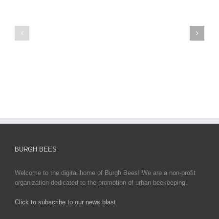
Virus
News
2025:
sun
Latest
egypt
Updates,
2
Impacts,
and
Global
Responses
BURGH BEES
Welcome to the digital home of Burgh Bees! We are a non-profit
organization dedicated to the promotion of urban beekeeping.
Click to subscribe to our news blast
игровые автоматы на деньги