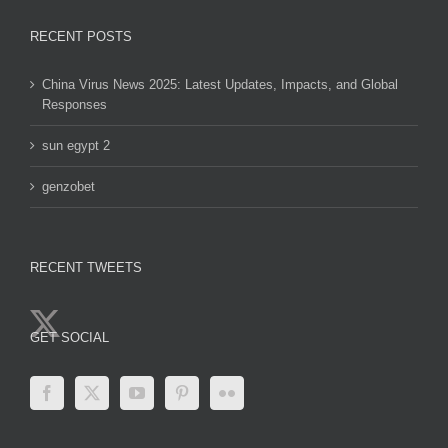
RECENT POSTS
China Virus News 2025: Latest Updates, Impacts, and Global
Responses
sun egypt 2
genzobet
RECENT TWEETS
GET SOCIAL