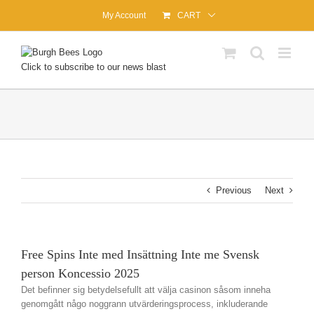
Skip
My Account
CART
to
content
Click to subscribe to our news blast
Previous
Next
Free Spins Inte med Insättning Inte me Svensk
person Koncessio 2025
Det befinner sig betydelsefullt att välja casinon såsom inneha
genomgått någo noggrann utvärderingsprocess, inkluderande