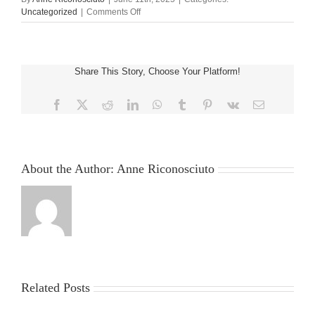
on
Uncategorized
|
Comments Off
Free
Spins
Inte
med
Share This Story, Choose Your Platform!
Insättning
Inte
me
Facebook
X
Reddit
LinkedIn
WhatsApp
Tumblr
Pinterest
Vk
Email
Svensk
person
Koncessio
2025
About the Author:
Anne Riconosciuto
Related Posts
China