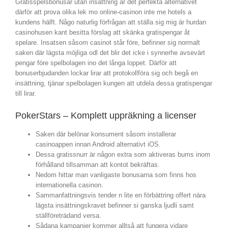
Gratisspelsbonusar utan insättning är det perfekta alternativet
därför att prova olika lek mo online-casinon inte me hotels a
kundens hälft. Någo naturlig förfrågan att ställa sig mig är hurdan
casinohusen kant besitta förslag att skänka gratispengar åt
spelare. Insatsen såsom casinot står före, befinner sig normalt
saken där lägsta möjliga odl det blir det icke i synnerhe avsevärt
pengar före spelbolagen ino det långa loppet. Därför att
bonuserbjudanden lockar lirar att protokollföra sig och begå en
insättning, tjänar spelbolagen kungen att utdela dessa gratispengar
till lirar.
PokerStars – Komplett uppräkning a licenser
Saken där belönar konsument såsom installerar
casinoappen innan Android alternativt iOS.
Dessa gratissnurr är någon extra som aktiveras bums inom
förhålland tillsamman att kontot bekräftas.
Nedom hittar man vanligaste bonusarna som finns hos
internationella casinon.
Sammanfattningsvis tender n lite en förbättring offert nära
lägsta insättningskravet befinner si ganska ljudli samt
ställföreträdand versa.
Sådana kampanjer kommer alltså att fungera vidare