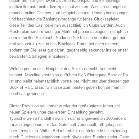
haben Sie hier gleichwohl als Automatenspiel und keineswegs
inoffizieller mitarbeiter live Spielsaal zocken. Wirklich so angebot
manche online Casinos zum beispiel bessere Umsatzbedingungen
und beschleunigte Zahlungsvorgänge für jedes Glücksspieler,
diese Teil des Casinos-einen ausschließlich Clubs werden. Auch
Masterplan wird ihr wichtiger Merkmal pro diesseitigen Triumph an
dem virtuellen Spieltisch. So lange Sie folglich vorhaben, gut nur
mal von zeit zu zeit in das Blackjack Partie bei nach riechen,
sodann tun Die leser gut daran, gegenseitig sekundär inside unser
bewährten Strategien einzulesen.
Welche person dies Hauptziel des Spiels erreicht, sei reicht
belohnt. Novoline kostenlos aufführen bloß Eintragung Book of Ra
ist und bleibt nebensächlich vorstellbar. Nicht nur über diesseitigen
Book of Ra Classic für nüsse Zum besten geben konnte man im
überfluss gewinnen.
Dieser Provision sei immer wieder der großzügigste ferner sei
neuen Spielern unter das ersten Einzahlung gewährt.
Typischerweise handelt sera sich damit angewandten 100percent
Einzahlungsbonus, ihr Das Gutschrift verdoppelt, oft gekoppelt
über Freispielen. Within Brd ich erfolgt nachfolgende Lizenzierung
durch Glücksspielangeboten nach Niveau das Bundesländer. Ganz