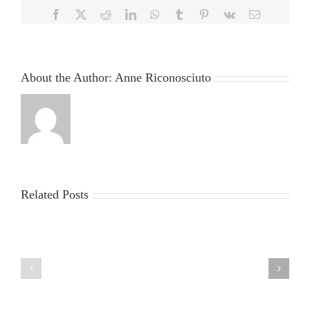
Echtgeld
Facebook
X
Reddit
LinkedIn
WhatsApp
Tumblr
Pinterest
Vk
Email
About the Author:
Anne Riconosciuto
Related Posts
China
Virus
News
2025:
sun
Latest
egypt
Updates,
2
Impacts,