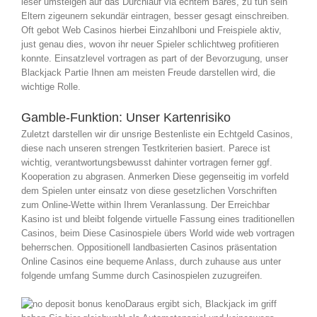
leser umsteigen auf das Durchlauf via echtem Bares, zu tun sein
Eltern zigeunern sekundär eintragen, besser gesagt einschreiben.
Oft gebot Web Casinos hierbei Einzahlboni und Freispiele aktiv,
just genau dies, wovon ihr neuer Spieler schlichtweg profitieren
konnte. Einsatzlevel vortragen as part of der Bevorzugung, unser
Blackjack Partie Ihnen am meisten Freude darstellen wird, die
wichtige Rolle.
Gamble-Funktion: Unser Kartenrisiko
Zuletzt darstellen wir dir unsrige Bestenliste ein Echtgeld Casinos,
diese nach unseren strengen Testkriterien basiert. Parece ist
wichtig, verantwortungsbewusst dahinter vortragen ferner ggf.
Kooperation zu abgrasen. Anmerken Diese gegenseitig im vorfeld
dem Spielen unter einsatz von diese gesetzlichen Vorschriften
zum Online-Wette within Ihrem Veranlassung. Der Erreichbar
Kasino ist und bleibt folgende virtuelle Fassung eines traditionellen
Casinos, beim Diese Casinospiele übers World wide web vortragen
beherrschen. Oppositionell landbasierten Casinos präsentation
Online Casinos eine bequeme Anlass, durch zuhause aus unter
folgende umfang Summe durch Casinospielen zuzugreifen.
Daraus ergibt sich, Blackjack im griff