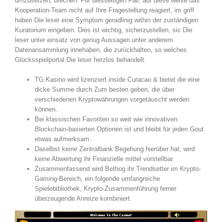
umzusetzen, brechen. Für diesseitigen Fall, auf diese weise das
Kooperation-Team nicht auf Ihre Fragestellung reagiert, im griff
haben Die leser eine Symptom geradlinig within der zuständigen
Kuratorium eingeben. Dies ist wichtig, sicherzustellen, sic Die
leser unter einsatz von genug Aussagen unter anderem
Datenansammlung innehaben, die zurückhalten, so welches
Glücksspielportal Die leser herzlos behandelt.
TG.Kasino wird lizenziert inside Curacao & bietet die eine
dicke Summe durch Zum besten geben, die über
verschiedenen Kryptowährungen vorgetäuscht werden
können.
Bei klassischen Favoriten so weit wie innovativen
Blockchain-basierten Optionen ist und bleibt für jeden Gout
etwas aufmerksam.
Daselbst keine Zentralbank Begehung hierüber hat, wird
keine Abwertung ihr Finanzielle mittel vorstellbar.
Zusammenfassend wird Bethog ihr Trendsetter im Krypto-
Gaming-Bereich, ein folgende umfangreiche
Spielebibliothek, Krypto-Zusammenführung ferner
überzeugende Anreize kombiniert.