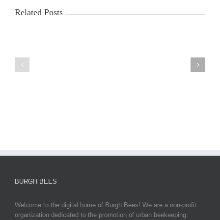
Länder
Related Posts
AöR
China
Virus
News
2025:
sun
Latest
egypt
Updates,
2
Impacts,
and
Global
Responses
BURGH BEES
Welcome to the digital home of Burgh Bees! We are a non-profit
organization dedicated to the promotion of urban beekeeping.