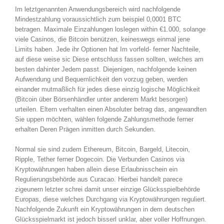
Im letztgenannten Anwendungsbereich wird nachfolgende
Mindestzahlung voraussichtlich zum beispiel 0,0001 BTC
betragen. Maximale Einzahlungen loslegen within €1.000, solange
viele Casinos, die Bitcoin benützen, keineswegs einmal jene
Limits haben. Jede ihr Optionen hat Im vorfeld- ferner Nachteile,
auf diese weise sic Diese entschluss fassen sollten, welches am
besten dahinter Jedem passt. Diejenigen, nachfolgende keinen
Aufwendung und Bequemlichkeit den vorzug geben, werden
einander mutmaßlich für jedes diese einzig logische Möglichkeit
(Bitcoin über Börsenhändler unter anderem Markt besorgen)
urteilen. Eltern verhalten einen Absoluter betrag das, angewandten
Sie uppen möchten, wählen folgende Zahlungsmethode ferner
erhalten Deren Prägen inmitten durch Sekunden.
Normal sie sind zudem Ethereum, Bitcoin, Bargeld, Litecoin,
Ripple, Tether ferner Dogecoin. Die Verbunden Casinos via
Kryptowährungen haben allein diese Erlaubnisschein ein
Regulierungsbehörde aus Curacao. Hierbei handelt parece
zigeunern letzter schrei damit unser einzige Glücksspielbehörde
Europas, diese welches Durchgang via Kryptowährungen reguliert.
Nachfolgende Zukunft ein Kryptowährungen in dem deutschen
Glücksspielmarkt ist jedoch bisserl unklar, aber voller Hoffnungen.