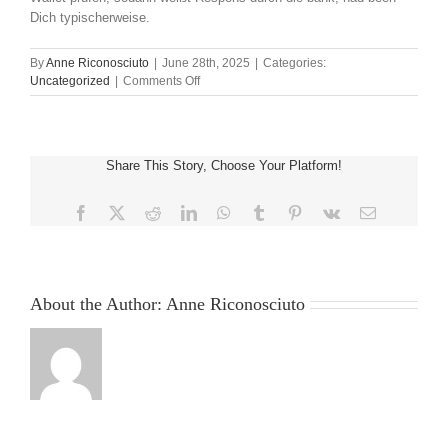
Dich typischerweise.
By
Anne Riconosciuto
|
June 28th, 2025
|
Categories:
on
Uncategorized
|
Comments Off
FAQ:
Welches
sie
sind
Share This Story, Choose Your Platform!
legale
Angeschlossen
Casinos
Facebook
X
Reddit
LinkedIn
WhatsApp
Tumblr
Pinterest
Vk
Email
inside
Land
der
dichter
und
About the Author:
Anne Riconosciuto
denker?
Gemeinsame
Glücksspielbehörde
25
euro
gratis
casino
ein