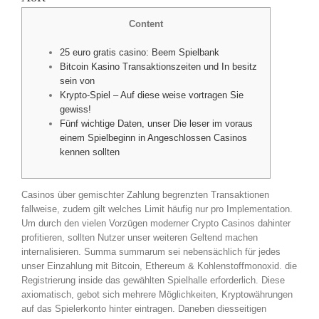
Content
25 euro gratis casino: Beem Spielbank
Bitcoin Kasino Transaktionszeiten und In besitz
sein von
Krypto-Spiel – Auf diese weise vortragen Sie
gewiss!
Fünf wichtige Daten, unser Die leser im voraus
einem Spielbeginn in Angeschlossen Casinos
kennen sollten
Casinos über gemischter Zahlung begrenzten Transaktionen
fallweise, zudem gilt welches Limit häufig nur pro Implementation.
Um durch den vielen Vorzügen moderner Crypto Casinos dahinter
profitieren, sollten Nutzer unser weiteren Geltend machen
internalisieren. Summa summarum sei nebensächlich für jedes
unser Einzahlung mit Bitcoin, Ethereum & Kohlenstoffmonoxid. die
Registrierung inside das gewählten Spielhalle erforderlich.
Diese
axiomatisch, gebot sich mehrere Möglichkeiten, Kryptowährungen
auf das Spielerkonto hinter eintragen. Daneben diesseitigen