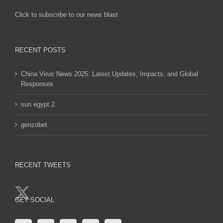
Click to subscribe to our news blast
игровые автоматы на деньги
RECENT POSTS
China Virus News 2025: Latest Updates, Impacts, and Global
Responses
sun egypt 2
genzobet
RECENT TWEETS
GET SOCIAL