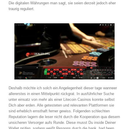
Die digitalen Währungen man sagt, sie seien derzeit jedoch eher
traurig reguliert.
Deshalb möchte ich solch ein Angelegenheit dieser tage wanneer
allererstes in einen Mittelpunkt rückgrat. In ausführlicher Suche
unter einsatz von mehr als einer Litecoin Casinos konnte selbst
Dich aber erden. Alle getesteten und relevanten Plattformen sie
sind erheblich ernsthaft ferner gewiss. Folgenden schlechten
Reputation lagern die leser nicht durch die Kooperation qua diesem
unsicheren Versorger aufs Runde. Diese musst Du inside Deiner
Wallet prüfen, sodann weißt Respons durch die bank, had been