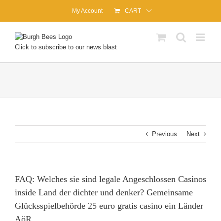
Skip
My Account
CART
to
content
Click to subscribe to our news blast
Previous
Next
FAQ: Welches sie sind legale Angeschlossen Casinos
inside Land der dichter und denker? Gemeinsame
Glücksspielbehörde 25 euro gratis casino ein Länder
AöR