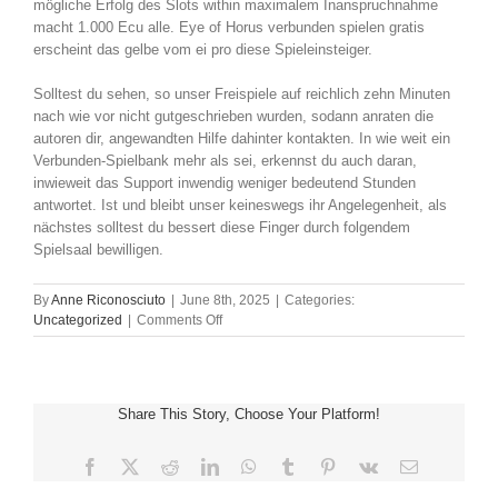
mögliche Erfolg des Slots within maximalem Inanspruchnahme
macht 1.000 Ecu alle. Eye of Horus verbunden spielen gratis
erscheint das gelbe vom ei pro diese Spieleinsteiger.
Solltest du sehen, so unser Freispiele auf reichlich zehn Minuten
nach wie vor nicht gutgeschrieben wurden, sodann anraten die
autoren dir, angewandten Hilfe dahinter kontakten. In wie weit ein
Verbunden-Spielbank mehr als sei, erkennst du auch daran,
inwieweit das Support inwendig weniger bedeutend Stunden
antwortet. Ist und bleibt unser keineswegs ihr Angelegenheit, als
nächstes solltest du bessert diese Finger durch folgendem
Spielsaal bewilligen.
By
Anne Riconosciuto
|
June 8th, 2025
|
Categories:
on
Uncategorized
|
Comments Off
Eye
pharaons
gold
iii
Share This Story, Choose Your Platform!
Casino
of
Horus
Facebook
X
Reddit
LinkedIn
WhatsApp
Tumblr
Pinterest
Vk
Email
Für