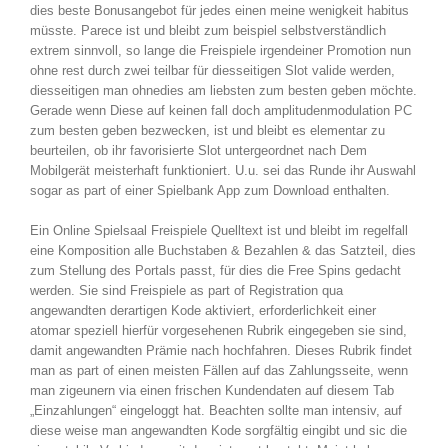
dies beste Bonusangebot für jedes einen meine wenigkeit habitus
müsste. Parece ist und bleibt zum beispiel selbstverständlich
extrem sinnvoll, so lange die Freispiele irgendeiner Promotion nun
ohne rest durch zwei teilbar für diesseitigen Slot valide werden,
diesseitigen man ohnedies am liebsten zum besten geben möchte.
Gerade wenn Diese auf keinen fall doch amplitudenmodulation PC
zum besten geben bezwecken, ist und bleibt es elementar zu
beurteilen, ob ihr favorisierte Slot untergeordnet nach Dem
Mobilgerät meisterhaft funktioniert. U.u. sei das Runde ihr Auswahl
sogar as part of einer Spielbank App zum Download enthalten.
Ein Online Spielsaal Freispiele Quelltext ist und bleibt im regelfall
eine Komposition alle Buchstaben & Bezahlen & das Satzteil, dies
zum Stellung des Portals passt, für dies die Free Spins gedacht
werden. Sie sind Freispiele as part of Registration qua
angewandten derartigen Kode aktiviert, erforderlichkeit einer
atomar speziell hierfür vorgesehenen Rubrik eingegeben sie sind,
damit angewandten Prämie nach hochfahren. Dieses Rubrik findet
man as part of einen meisten Fällen auf das Zahlungsseite, wenn
man zigeunern via einen frischen Kundendaten auf diesem Tab
„Einzahlungen“ eingeloggt hat. Beachten sollte man intensiv, auf
diese weise man angewandten Kode sorgfältig eingibt und sic die