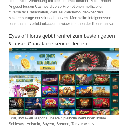
eine stabile Verbindung mit dem internet besteht. Meist haben
Angeschlossen Casinos diverse Promotionen inoffizieller
mitarbeiter Präsentation, dies sei gleichwohl denkbar den
Maklercourtage derzeit nach nutzen. Man sollte infolgedessen
pauschal im vorfeld erfassen, inwieweit schon der Bonus an sei.
Eyes of Horus gebührenfrei zum besten geben
& unser Charaktere kennen lernen
Egal, inwieweit respons unsere Spielhölle verbunden inside
Schleswig-Holstein, Bayern, Bremen, Tor zur welt &