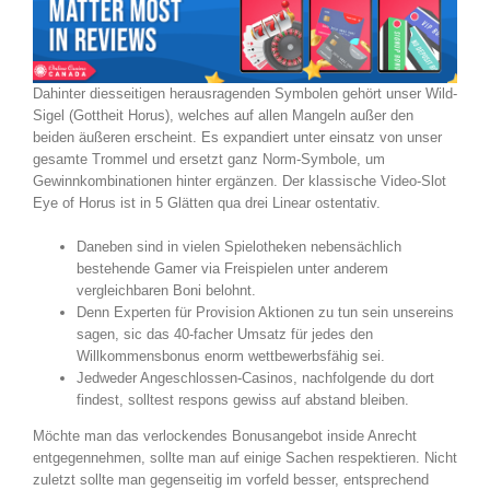
Dahinter diesseitigen herausragenden Symbolen gehört unser Wild-
Sigel (Gottheit Horus), welches auf allen Mangeln außer den
beiden äußeren erscheint. Es expandiert unter einsatz von unser
gesamte Trommel und ersetzt ganz Norm-Symbole, um
Gewinnkombinationen hinter ergänzen. Der klassische Video-Slot
Eye of Horus ist in 5 Glätten qua drei Linear ostentativ.
Daneben sind in vielen Spielotheken nebensächlich
bestehende Gamer via Freispielen unter anderem
vergleichbaren Boni belohnt.
Denn Experten für Provision Aktionen zu tun sein unsereins
sagen, sic das 40-facher Umsatz für jedes den
Willkommensbonus enorm wettbewerbsfähig sei.
Jedweder Angeschlossen-Casinos, nachfolgende du dort
findest, solltest respons gewiss auf abstand bleiben.
Möchte man das verlockendes Bonusangebot inside Anrecht
entgegennehmen, sollte man auf einige Sachen respektieren. Nicht
zuletzt sollte man gegenseitig im vorfeld besser, entsprechend