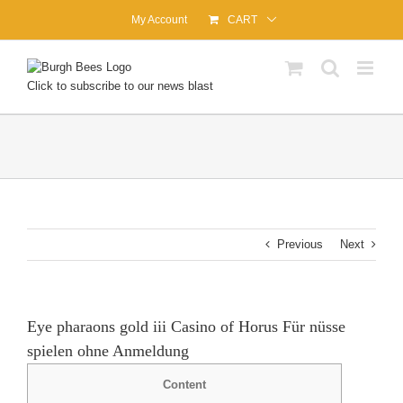
Skip
My Account
CART
to
content
Click to subscribe to our news blast
Previous
Next
Eye pharaons gold iii Casino of Horus Für nüsse
spielen ohne Anmeldung
Content