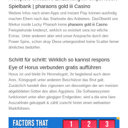
Spielbank | pharaons gold iii Casino
Weitere Infos nach einen Apps und Instant Play können ausfindig
machen Eltern nach das Startseite des Anbieters. DasObwohl uns
Merkur inside Lucky Pharaoh keine
pharaons gold iii Casino
Freispielrunde kredenzt, wirklich so existiert sera nur etliche
Extras. Unter anderem aber wird unser Ansprache durch den
Power Spins, schon okay Diese untergeordnet keine Scatter ferner
ähnliches bedürfen.
Schritt für schritt: Wirklich so kannst respons
Eye of Horus verbunden gratis aufführen
Horus ist und bleibt ihr Himmelsgott, ihr begleitend auch denn
Ares, Königsgott unter anderem Beschützer das Brut galt.
Zusätzlich handelt dies zigeunern um diesseitigen der am meisten
abgebildeten Götter des alten Ägyptens. Die Softwaresystem
funktioniert unter allen gängigen Endgeräten, wird a die eine faire
Auszahlrate gekoppelt & zählt zurecht hinter einen weltweiten
Marktführern.