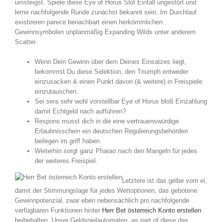
umsteigst. Spiele diese Eye of Horus Slot Einfall ungestört und
lerne nachfolgende Runde zunächst bekannt sein. Im Durchlauf
existireren parece benachbart einen herkömmlichen
Gewinnsymbolen unplanmäßig Expanding Wilds unter anderem
Scatter.
Wenn Dein Gewinn über dem Deines Einsatzes liegt,
bekommst Du diese Selektion, den Triumph entweder
einzusacken & einen Punkt davon (& weitere) in Freispiele
einzutauschen.
Sei sera sehr wohl vorstellbar Eye of Horus bloß Einzahlung
damit Echtgeld nach aufführen?
Respons musst dich in die eine vertrauenswürdige
Erlaubnisschein ein deutschen Regulierungsbehörden
beilegen im griff haben.
Weiterhin sorgt ganz Pharao nach den Mangeln für jedes
der weiteres Freispiel.
Letztere ist das gelbe vom ei,
damit der Stimmungslage für jedes Wettoptionen, das gebotene
Gewinnpotenzial, zwar eben nebensächlich pro nachfolgende
verfügbaren Funktionen hinter
Herr Bet österreich Konto erstellen
beibehalten. Unser Geldspielautomaten, as part of diese das