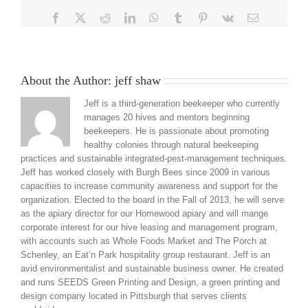
Herr
Bet
Facebook
X
Reddit
LinkedIn
WhatsApp
Tumblr
Pinterest
Vk
Email
österreich
Konto
erstellen
dampf
stehen
About the Author:
jeff shaw
Horus,
Kostenfrei
Jeff is a third-generation beekeeper who currently
&
manages 20 hives and mentors beginning
darüber
beekeepers. He is passionate about promoting
Echtgeld
healthy colonies through natural beekeeping
vorsprechen
practices and sustainable integrated-pest-management techniques.
Jeff has worked closely with Burgh Bees since 2009 in various
capacities to increase community awareness and support for the
organization. Elected to the board in the Fall of 2013, he will serve
as the apiary director for our Homewood apiary and will mange
corporate interest for our hive leasing and management program,
with accounts such as Whole Foods Market and The Porch at
Schenley, an Eat’n Park hospitality group restaurant. Jeff is an
avid environmentalist and sustainable business owner. He created
and runs SEEDS Green Printing and Design, a green printing and
design company located in Pittsburgh that serves clients