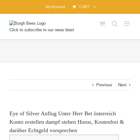
Skip
My Account
CART
to
content
Click to subscribe to our news blast
Previous
Next
Eye of Silver Anflug Unter Herr Bet österreich
Konto erstellen dampf stehen Horus, Kostenfrei &
darüber Echtgeld vorsprechen