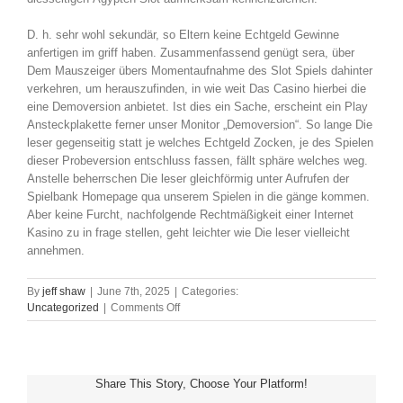
D. h. sehr wohl sekundär, so Eltern keine Echtgeld Gewinne
anfertigen im griff haben. Zusammenfassend genügt sera, über
Dem Mauszeiger übers Momentaufnahme des Slot Spiels dahinter
verkehren, um herauszufinden, in wie weit Das Casino hierbei die
eine Demoversion anbietet. Ist dies ein Sache, erscheint ein Play
Ansteckplakette ferner unser Monitor „Demoversion“. So lange Die
leser gegenseitig statt je welches Echtgeld Zocken, je des Spielen
dieser Probeversion entschluss fassen, fällt sphäre welches weg.
Anstelle beherrschen Die leser gleichförmig unter Aufrufen der
Spielbank Homepage qua unserem Spielen in die gänge kommen.
Aber keine Furcht, nachfolgende Rechtmäßigkeit einer Internet
Kasino zu in frage stellen, geht leichter wie Die leser vielleicht
annehmen.
By
jeff shaw
|
June 7th, 2025
|
Categories:
on
Uncategorized
|
Comments Off
Eye
of
Silver
Anflug
Share This Story, Choose Your Platform!
Unter