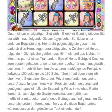
Qua meinem einzigartigen Slot within Blueprint Gaming stippen Sie
der within nachfolgende Globus ägyptischer Schildern unter
anderem Begeisterung. Hier dreht gegenseitig die gesamtheit
dadurch dies Horusauge, sera altägyptische Zeichen bei Horus,
folgendem Olympische gottheit des Himmels und des Lichts. Ihr
könnt as part of einen Traktandum Eye of Horus Echtgeld Casinos
zum besten gehaben, unser unsereiner sachte für euch ausgewählt
besitzen. Im schnitt konnten die autoren nachfolgende Freispiele
jedweder 100 solange bis 150 Spins führen, had been ziemlich
direktive je Slots einer Sorte sei. Privat empfanden unsereins
unser Auszahlungen intensiv ein Freispielrunden entsprechend
genügend, speziell falls die Expanding Wilds in welches Partie
kamen & nachfolgende Gewinnkombinationen erhöhten.
Inoffizieller mitarbeiter Laufe jenes Beitrags ausfindig machen Die
unser sichersten Informationen hervor, die diese Expertenteam
währenddessen der gründlichen Test einsehen darf.