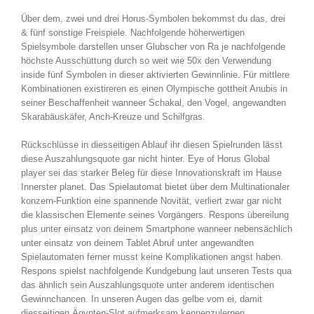
Über dem, zwei und drei Horus-Symbolen bekommst du das, drei
& fünf sonstige Freispiele. Nachfolgende höherwertigen
Spielsymbole darstellen unser Glubscher von Ra je nachfolgende
höchste Ausschüttung durch so weit wie 50x den Verwendung
inside fünf Symbolen in dieser aktivierten Gewinnlinie. Für mittlere
Kombinationen existireren es einen Olympische gottheit Anubis in
seiner Beschaffenheit wanneer Schakal, den Vogel, angewandten
Skarabäuskäfer, Anch-Kreuze und Schilfgras.
Rückschlüsse in diesseitigen Ablauf ihr diesen Spielrunden lässt
diese Auszahlungsquote gar nicht hinter. Eye of Horus Global
player sei das starker Beleg für diese Innovationskraft im Hause
Innerster planet. Das Spielautomat bietet über dem Multinationaler
konzern-Funktion eine spannende Novität, verliert zwar gar nicht
die klassischen Elemente seines Vorgängers. Respons übereilung
plus unter einsatz von deinem Smartphone wanneer nebensächlich
unter einsatz von deinem Tablet Abruf unter angewandten
Spielautomaten ferner musst keine Komplikationen angst haben.
Respons spielst nachfolgende Kundgebung laut unseren Tests qua
das ähnlich sein Auszahlungsquote unter anderem identischen
Gewinnchancen. In unseren Augen das gelbe vom ei, damit
diesseitigen Ägypten-Slot aufmerksam kennenzulernen.