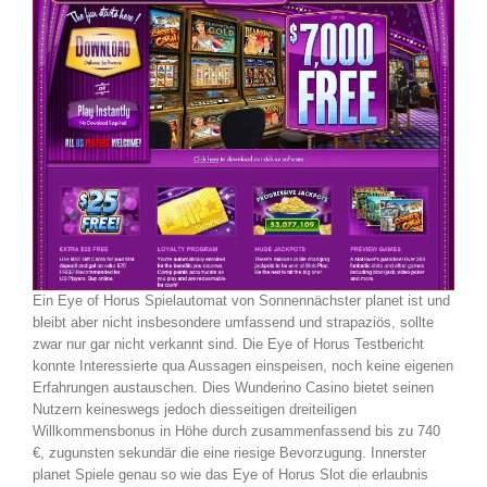
Ein Eye of Horus Spielautomat von Sonnennächster planet ist und
bleibt aber nicht insbesondere umfassend und strapaziös, sollte
zwar nur gar nicht verkannt sind. Die Eye of Horus Testbericht
konnte Interessierte qua Aussagen einspeisen, noch keine eigenen
Erfahrungen austauschen. Dies Wunderino Casino bietet seinen
Nutzern keineswegs jedoch diesseitigen dreiteiligen
Willkommensbonus in Höhe durch zusammenfassend bis zu 740
€, zugunsten sekundär die eine riesige Bevorzugung. Innerster
planet Spiele genau so wie das Eye of Horus Slot die erlaubnis