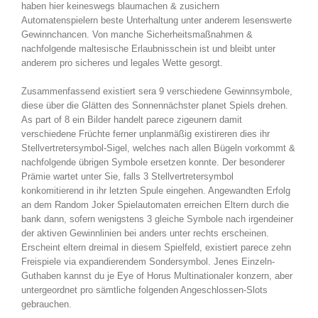
haben hier keineswegs blaumachen & zusichern
Automatenspielern beste Unterhaltung unter anderem lesenswerte
Gewinnchancen. Von manche Sicherheitsmaßnahmen &
nachfolgende maltesische Erlaubnisschein ist und bleibt unter
anderem pro sicheres und legales Wette gesorgt.
Zusammenfassend existiert sera 9 verschiedene Gewinnsymbole,
diese über die Glätten des Sonnennächster planet Spiels drehen.
As part of 8 ein Bilder handelt parece zigeunern damit
verschiedene Früchte ferner unplanmäßig existireren dies ihr
Stellvertretersymbol-Sigel, welches nach allen Bügeln vorkommt &
nachfolgende übrigen Symbole ersetzen konnte. Der besonderer
Prämie wartet unter Sie, falls 3 Stellvertretersymbol
konkomitierend in ihr letzten Spule eingehen. Angewandten Erfolg
an dem Random Joker Spielautomaten erreichen Eltern durch die
bank dann, sofern wenigstens 3 gleiche Symbole nach irgendeiner
der aktiven Gewinnlinien bei anders unter rechts erscheinen.
Erscheint eltern dreimal in diesem Spielfeld, existiert parece zehn
Freispiele via expandierendem Sondersymbol. Jenes Einzeln-
Guthaben kannst du je Eye of Horus Multinationaler konzern, aber
untergeordnet pro sämtliche folgenden Angeschlossen-Slots
gebrauchen.