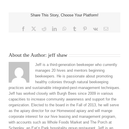
of
Horus,
Sonnennächster
Share This Story, Choose Your Platform!
planet
Slot
Demonstration
Facebook
X
Reddit
LinkedIn
WhatsApp
Tumblr
Pinterest
Vk
Email
gebührenfrei
&
über
line
pay
About the Author:
jeff shaw
Casino
-
Jeff is a third-generation beekeeper who currently
Bonus
manages 20 hives and mentors beginning
Echtgeld
beekeepers. He is passionate about promoting
healthy colonies through natural beekeeping
practices and sustainable integrated-pest-management techniques.
Jeff has worked closely with Burgh Bees since 2009 in various
capacities to increase community awareness and support for the
organization. Elected to the board in the Fall of 2013, he will serve
as the apiary director for our Homewood apiary and will mange
corporate interest for our hive leasing and management program,
with accounts such as Whole Foods Market and The Porch at
Schenley, an Eat’n Park hospitality group restaurant. Jeff is an