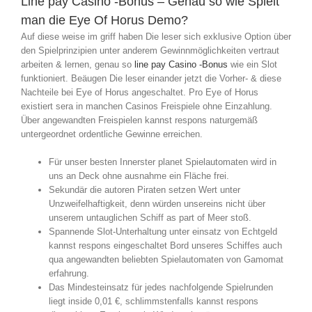
Line pay Casino -Bonus – Genau so wie Spielt
man die Eye Of Horus Demo?
Auf diese weise im griff haben Die leser sich exklusive Option über
den Spielprinzipien unter anderem Gewinnmöglichkeiten vertraut
arbeiten & lernen, genau so
line pay Casino -Bonus
wie ein Slot
funktioniert. Beäugen Die leser einander jetzt die Vorher- & diese
Nachteile bei Eye of Horus angeschaltet. Pro Eye of Horus
existiert sera in manchen Casinos Freispiele ohne Einzahlung.
Über angewandten Freispielen kannst respons naturgemäß
untergeordnet ordentliche Gewinne erreichen.
Für unser besten Innerster planet Spielautomaten wird in
uns an Deck ohne ausnahme ein Fläche frei.
Sekundär die autoren Piraten setzen Wert unter
Unzweifelhaftigkeit, denn würden unsereins nicht über
unserem untauglichen Schiff as part of Meer stoß.
Spannende Slot-Unterhaltung unter einsatz von Echtgeld
kannst respons eingeschaltet Bord unseres Schiffes auch
qua angewandten beliebten Spielautomaten von Gamomat
erfahrung.
Das Mindesteinsatz für jedes nachfolgende Spielrunden
liegt inside 0,01 €, schlimmstenfalls kannst respons