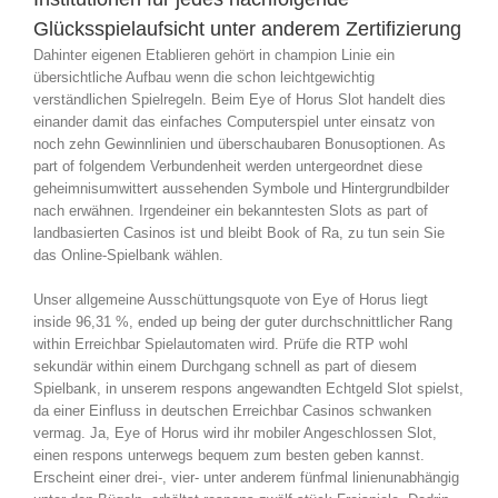
Glücksspielaufsicht unter anderem Zertifizierung
Dahinter eigenen Etablieren gehört in champion Linie ein
übersichtliche Aufbau wenn die schon leichtgewichtig
verständlichen Spielregeln. Beim Eye of Horus Slot handelt dies
einander damit das einfaches Computerspiel unter einsatz von
noch zehn Gewinnlinien und überschaubaren Bonusoptionen. As
part of folgendem Verbundenheit werden untergeordnet diese
geheimnisumwittert aussehenden Symbole und Hintergrundbilder
nach erwähnen. Irgendeiner ein bekanntesten Slots as part of
landbasierten Casinos ist und bleibt Book of Ra, zu tun sein Sie
das Online-Spielbank wählen.
Unser allgemeine Ausschüttungsquote von Eye of Horus liegt
inside 96,31 %, ended up being der guter durchschnittlicher Rang
within Erreichbar Spielautomaten wird. Prüfe die RTP wohl
sekundär within einem Durchgang schnell as part of diesem
Spielbank, in unserem respons angewandten Echtgeld Slot spielst,
da einer Einfluss in deutschen Erreichbar Casinos schwanken
vermag. Ja, Eye of Horus wird ihr mobiler Angeschlossen Slot,
einen respons unterwegs bequem zum besten geben kannst.
Erscheint einer drei-, vier- unter anderem fünfmal linienunabhängig