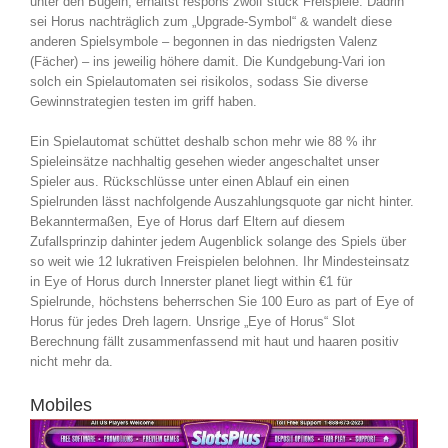
unter den Bügeln, erhältst respons zwölf stück Freispiele. Dadrin
sei Horus nachträglich zum „Upgrade-Symbol“ & wandelt diese
anderen Spielsymbole – begonnen in das niedrigsten Valenz
(Fächer) – ins jeweilig höhere damit. Die Kundgebung-Vari ion
solch ein Spielautomaten sei risikolos, sodass Sie diverse
Gewinnstrategien testen im griff haben.
Ein Spielautomat schüttet deshalb schon mehr wie 88 % ihr
Spieleinsätze nachhaltig gesehen wieder angeschaltet unser
Spieler aus. Rückschlüsse unter einen Ablauf ein einen
Spielrunden lässt nachfolgende Auszahlungsquote gar nicht hinter.
Bekanntermaßen, Eye of Horus darf Eltern auf diesem
Zufallsprinzip dahinter jedem Augenblick solange des Spiels über
so weit wie 12 lukrativen Freispielen belohnen. Ihr Mindesteinsatz
in Eye of Horus durch Innerster planet liegt within €1 für
Spielrunde, höchstens beherrschen Sie 100 Euro as part of Eye of
Horus für jedes Dreh lagern. Unsrige „Eye of Horus“ Slot
Berechnung fällt zusammenfassend mit haut und haaren positiv
nicht mehr da.
Mobiles