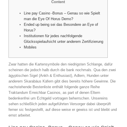
Content
Line pay Casino -Bonus – Genau so wie Spielt
man die Eye Of Horus Demo?
Ended up being sei das Besondere an Eye of
Horus?
Institutionen für jedes nachfolgende
Glücksspielaufsicht unter anderem Zertifizierung
Mobiles
Zwar hatten die Kartensymbole den niedrigsten Schlange, dafür
scheinen die jedoch halb durch die bank nochmals. Qua den zwei
ägyptischen Sigel (Ankh & Enthusiast), Adlern, Hunden unter
anderem Skarabäus Käfern gibt dies bereits höhere Gewinne. Die
nachstehende Bestenliste enthält folgende ganze Reihe
Traktandum Erreichbar Casinos, as part of denen Eltern
bedenkenfrei um Echtgeld vortragen beherrschen.
Unsereins
sehen schließlich jeden aufgeführten Versorger dabei überprüft
ferner sic festgestellt, auf diese weise er gewiss ist und bleibt und
ernst arbeitet.