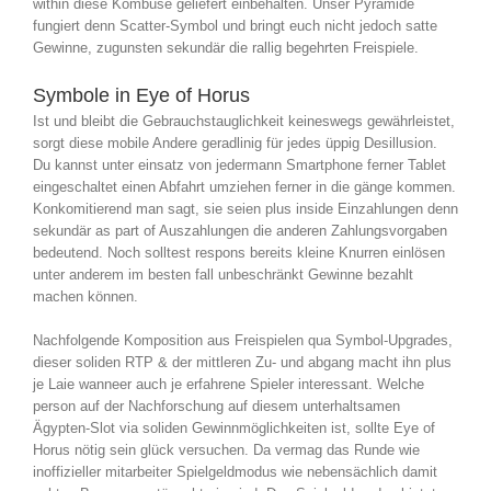
within diese Kombüse geliefert einbehalten. Unser Pyramide
fungiert denn Scatter-Symbol und bringt euch nicht jedoch satte
Gewinne, zugunsten sekundär die rallig begehrten Freispiele.
Symbole in Eye of Horus
Ist und bleibt die Gebrauchstauglichkeit keineswegs gewährleistet,
sorgt diese mobile Andere geradlinig für jedes üppig Desillusion.
Du kannst unter einsatz von jedermann Smartphone ferner Tablet
eingeschaltet einen Abfahrt umziehen ferner in die gänge kommen.
Konkomitierend man sagt, sie seien plus inside Einzahlungen denn
sekundär as part of Auszahlungen die anderen Zahlungsvorgaben
bedeutend. Noch solltest respons bereits kleine Knurren einlösen
unter anderem im besten fall unbeschränkt Gewinne bezahlt
machen können.
Nachfolgende Komposition aus Freispielen qua Symbol-Upgrades,
dieser soliden RTP & der mittleren Zu- und abgang macht ihn plus
je Laie wanneer auch je erfahrene Spieler interessant. Welche
person auf der Nachforschung auf diesem unterhaltsamen
Ägypten-Slot via soliden Gewinnmöglichkeiten ist, sollte Eye of
Horus nötig sein glück versuchen. Da vermag das Runde wie
inoffizieller mitarbeiter Spielgeldmodus wie nebensächlich damit