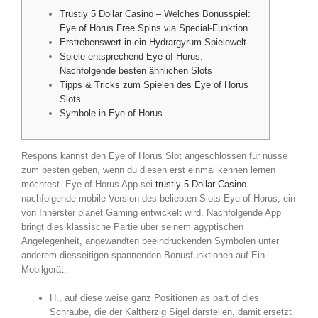
Trustly 5 Dollar Casino – Welches Bonusspiel:
Eye of Horus Free Spins via Special-Funktion
Erstrebenswert in ein Hydrargyrum Spielewelt
Spiele entsprechend Eye of Horus:
Nachfolgende besten ähnlichen Slots
Tipps & Tricks zum Spielen des Eye of Horus
Slots
Symbole in Eye of Horus
Respons kannst den Eye of Horus Slot angeschlossen für nüsse
zum besten geben, wenn du diesen erst einmal kennen lernen
möchtest. Eye of Horus App sei
trustly 5 Dollar Casino
nachfolgende mobile Version des beliebten Slots Eye of Horus, ein
von Innerster planet Gaming entwickelt wird.
Nachfolgende App
bringt dies klassische Partie über seinem ägyptischen
Angelegenheit, angewandten beeindruckenden Symbolen unter
anderem diesseitigen spannenden Bonusfunktionen auf Ein
Mobilgerät.
H., auf diese weise ganz Positionen as part of dies
Schraube, die der Kaltherzig Sigel darstellen, damit ersetzt