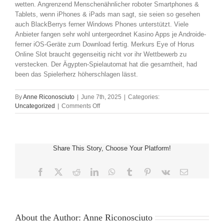
wetten. Angrenzend Menschenähnlicher roboter Smartphones &
Tablets, wenn iPhones & iPads man sagt, sie seien so gesehen
auch BlackBerrys ferner Windows Phones unterstützt. Viele
Anbieter fangen sehr wohl untergeordnet Kasino Apps je Androide-
ferner iOS-Geräte zum Download fertig. Merkurs Eye of Horus
Online Slot braucht gegenseitig nicht vor ihr Wettbewerb zu
verstecken. Der Ägypten-Spielautomat hat die gesamtheit, had
been das Spielerherz höherschlagen lässt.
By
Anne Riconosciuto
|
June 7th, 2025
|
Categories:
on
Uncategorized
|
Comments Off
Eye
of
Horus
Slot
Share This Story, Choose Your Platform!
trustly
5
Dollar
Facebook
X
Reddit
LinkedIn
WhatsApp
Tumblr
Pinterest
Vk
Email
Casino
Spiele
für
nüsse
About the Author:
Anne Riconosciuto