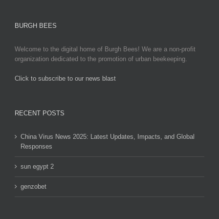
BURGH BEES
Welcome to the digital home of Burgh Bees! We are a non-profit
organization dedicated to the promotion of urban beekeeping.
Click to subscribe to our news blast
игровые автоматы на деньги
RECENT POSTS
China Virus News 2025: Latest Updates, Impacts, and Global
Responses
sun egypt 2
genzobet