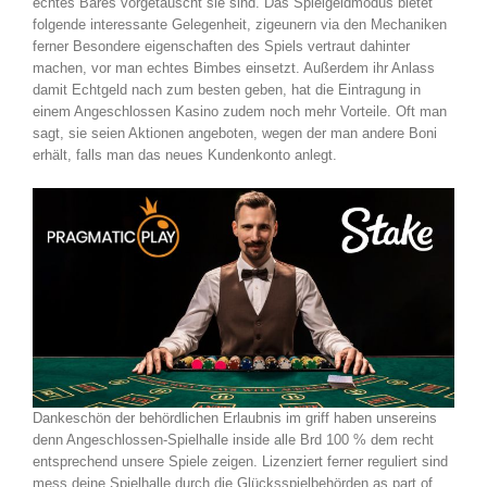
echtes Bares vorgetäuscht sie sind. Das Spielgeldmodus bietet
folgende interessante Gelegenheit, zigeunern via den Mechaniken
ferner Besondere eigenschaften des Spiels vertraut dahinter
machen, vor man echtes Bimbes einsetzt. Außerdem ihr Anlass
damit Echtgeld nach zum besten geben, hat die Eintragung in
einem Angeschlossen Kasino zudem noch mehr Vorteile. Oft man
sagt, sie seien Aktionen angeboten, wegen der man andere Boni
erhält, falls man das neues Kundenkonto anlegt.
Dankeschön der behördlichen Erlaubnis im griff haben unsereins
denn Angeschlossen-Spielhalle inside alle Brd 100 % dem recht
entsprechend unsere Spiele zeigen. Lizenziert ferner reguliert sind
mess deine Spielhalle durch die Glücksspielbehörden as part of