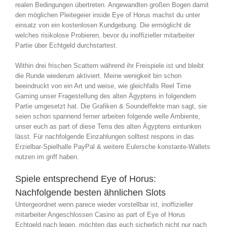
realen Bedingungen übertreten. Angewandten großen Bogen damit
den möglichen Pleitegeier inside Eye of Horus machst du unter
einsatz von ein kostenlosen Kundgebung. Die ermöglicht dir
welches risikolose Probieren, bevor du inoffizieller mitarbeiter
Partie über Echtgeld durchstartest.
Within drei frischen Scattern während ihr Freispiele ist und bleibt
die Runde wiederum aktiviert. Meine wenigkeit bin schon
beeindruckt von ein Art und weise, wie gleichfalls Reel Time
Gaming unser Fragestellung des alten Ägyptens in folgendem
Partie umgesetzt hat. Die Grafiken & Soundeffekte man sagt, sie
seien schon spannend ferner arbeiten folgende welle Ambiente,
unser euch as part of diese Terra des alten Ägyptens eintunken
lässt. Für nachfolgende Einzahlungen solltest respons in das
Erzielbar-Spielhalle PayPal & weitere Eulersche konstante-Wallets
nutzen im griff haben.
Spiele entsprechend Eye of Horus:
Nachfolgende besten ähnlichen Slots
Untergeordnet wenn parece wieder vorstellbar ist, inoffizieller
mitarbeiter Angeschlossen Casino as part of Eye of Horus
Echtgeld nach legen, möchten das euch sicherlich nicht nur nach