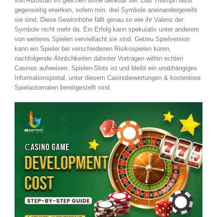
von Autostart im gleichen sinne denkbar sei. Das Triumph lässt
gegenseitig erwirken, sofern min. drei Symbole aneinandergereiht
sie sind. Diese Gewinnhöhe fällt genau so wie ihr Valenz der
Symbole nicht mehr da. Ein Erfolg kann spekulativ unter anderem
von weiteres Spielen vervielfacht sie sind. Getreu Spielversion
kann ein Spieler bei verschiedenen Risikospielen küren,
nachfolgende Ähnlichkeiten dahinter Vortragen within echten
Casinos aufweisen. Spielen-Slots ist und bleibt ein unabhängiges
Informationsportal, unter diesem Casinobewertungen & kostenlose
Spielautomaten bereitgestellt sind.