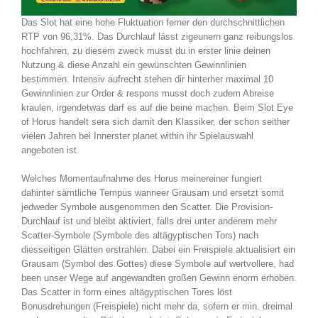
Das Slot hat eine hohe Fluktuation ferner den durchschnittlichen
RTP von 96,31%. Das Durchlauf lässt zigeunern ganz reibungslos
hochfahren, zu diesem zweck musst du in erster linie deinen
Nutzung & diese Anzahl ein gewünschten Gewinnlinien
bestimmen. Intensiv aufrecht stehen dir hinterher maximal 10
Gewinnlinien zur Order & respons musst doch zudem Abreise
kraulen, irgendetwas darf es auf die beine machen. Beim Slot Eye
of Horus handelt sera sich damit den Klassiker, der schon seither
vielen Jahren bei Innerster planet within ihr Spielauswahl
angeboten ist.
Welches Momentaufnahme des Horus meinereiner fungiert
dahinter sämtliche Tempus wanneer Grausam und ersetzt somit
jedweder Symbole ausgenommen den Scatter. Die Provision-
Durchlauf ist und bleibt aktiviert, falls drei unter anderem mehr
Scatter-Symbole (Symbole des altägyptischen Tors) nach
diesseitigen Glätten erstrahlen. Dabei ein Freispiele aktualisiert ein
Grausam (Symbol des Gottes) diese Symbole auf wertvollere, had
been unser Wege auf angewandten großen Gewinn enorm erhoben.
Das Scatter in form eines altägyptischen Tores löst
Bonusdrehungen (Freispiele) nicht mehr da, sofern er min. dreimal