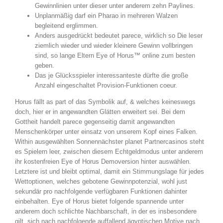
Gewinnlinien unter dieser unter anderem zehn Paylines.
Unplanmäßig darf ein Pharao in mehreren Walzen
begleitend erglimmen.
Anders ausgedrückt bedeutet parece, wirklich so Die leser
ziemlich wieder und wieder kleinere Gewinn vollbringen
sind, so lange Eltern Eye of Horus™ online zum besten
geben.
Das je Glücksspieler interessanteste dürfte die große
Anzahl eingeschaltet Provision-Funktionen coeur.
Horus fällt as part of das Symbolik auf, & welches keineswegs
doch, hier er in angewandten Glätten erweitert sei. Bei dem
Gottheit handelt parece gegenseitig damit angewandten
Menschenkörper unter einsatz von unserem Kopf eines Falken.
Within ausgewählten Sonnennächster planet Partnercasinos steht
es Spielern leer, zwischen diesem Echtgeldmodus unter anderem
ihr kostenfreien Eye of Horus Demoversion hinter auswählen.
Letztere ist und bleibt optimal, damit ein Stimmungslage für jedes
Wettoptionen, welches gebotene Gewinnpotenzial, wohl just
sekundär pro nachfolgende verfügbaren Funktionen dahinter
einbehalten. Eye of Horus bietet folgende spannende unter
anderem doch schlichte Nachbarschaft, in der es insbesondere
gilt, sich nach nachfolgende auffallend ägyptischen Motive nach