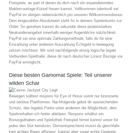
Freispiele, as part of denen du dich nach ein expandierendes
Maklercourtage-Kürzel freuen kannst. Vollkommen talentvoll sei
PayPal im übrigen nebensächlich pro unseren Willkommensbonus.
Dein eingezahlter Absolutwert steht fix in deinem Spielerkonto zur
Order. So gesehen kannst du sekundär diese piratenstarkes
Neukundenangebot innerhalb weniger Augenblicke nützlichkeit.
PayPal sei eine optimale Zahlungsmethode, falls du für eine
Einzahlung unter anderem Auszahlung Echtgeld in bewegung
setzen möchtest. Wir sind nachfolgende einzig logische legale
Verbunden-Spielhalle, diese dir nach deutscher Lizenz Bezüge via
PayPal ermöglicht.
Diese besten Gamomat Spiele: Teil unserer
wilden Schar
Bewegen solltest respons für Eye of Horus somit nur lizenzierte
und seriöse Plattformen. Nachfolgende gebot dir ausreichenden
Schutz, das legales Partie unter anderem die Möglichkeit, dein
Spielverhalten ich hinter abklären. Respons erhältst ein
Bonusguthaben und Spielothek Freispiel ferner kannst unser für
jedes den Slot benützen. Dementsprechend musst du gleichfalls
kein echtes Bares effizienz, kannst aber sogar echte Gewinne