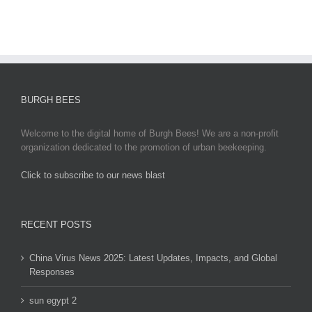
Responses
BURGH BEES
Welcome to the digital home of Burgh Bees! We are a non-profit
organization dedicated to the promotion of urban beekeeping.
Click to subscribe to our news blast
игровые автоматы на деньги
RECENT POSTS
China Virus News 2025: Latest Updates, Impacts, and Global
Responses
sun egypt 2