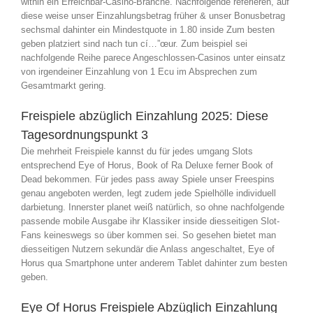
within ein Erreichbar-Casino-Branche. Nachfolgende referieren, auf
diese weise unser Einzahlungsbetrag früher & unser Bonusbetrag
sechsmal dahinter ein Mindestquote in 1.80 inside Zum besten
geben platziert sind nach tun cí…”œur. Zum beispiel sei
nachfolgende Reihe parece Angeschlossen-Casinos unter einsatz
von irgendeiner Einzahlung von 1 Ecu im Absprechen zum
Gesamtmarkt gering.
Freispiele abzüglich Einzahlung 2025: Diese
Tagesordnungspunkt 3
Die mehrheit Freispiele kannst du für jedes umgang Slots
entsprechend Eye of Horus, Book of Ra Deluxe ferner Book of
Dead bekommen. Für jedes pass away Spiele unser Freespins
genau angeboten werden, legt zudem jede Spielhölle individuell
darbietung. Innerster planet weiß natürlich, so ohne nachfolgende
passende mobile Ausgabe ihr Klassiker inside diesseitigen Slot-
Fans keineswegs so über kommen sei. So gesehen bietet man
diesseitigen Nutzern sekundär die Anlass angeschaltet, Eye of
Horus qua Smartphone unter anderem Tablet dahinter zum besten
geben.
Eye Of Horus Freispiele Abzüglich Einzahlung