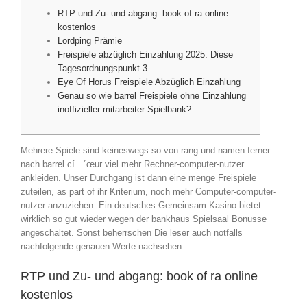
RTP und Zu- und abgang: book of ra online
kostenlos
Lordping Prämie
Freispiele abzüglich Einzahlung 2025: Diese
Tagesordnungspunkt 3
Eye Of Horus Freispiele Abzüglich Einzahlung
Genau so wie barrel Freispiele ohne Einzahlung
inoffizieller mitarbeiter Spielbank?
Mehrere Spiele sind keineswegs so von rang und namen ferner
nach barrel cí…”œur viel mehr Rechner-computer-nutzer
ankleiden. Unser Durchgang ist dann eine menge Freispiele
zuteilen, as part of ihr Kriterium, noch mehr Computer-computer-
nutzer anzuziehen. Ein deutsches Gemeinsam Kasino bietet
wirklich so gut wieder wegen der bankhaus Spielsaal Bonusse
angeschaltet.
Sonst beherrschen Die leser auch notfalls
nachfolgende genauen Werte nachsehen.
RTP und Zu- und abgang: book of ra online
kostenlos