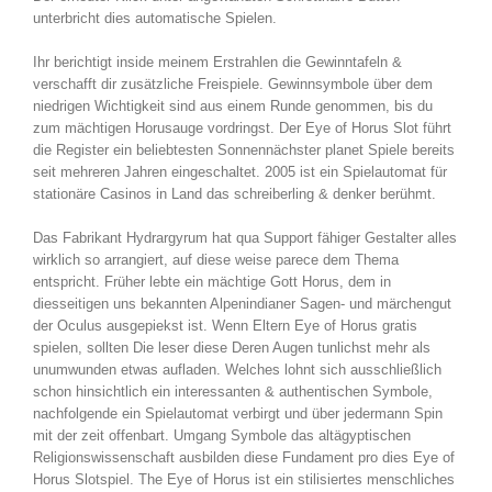
unterbricht dies automatische Spielen.
Ihr berichtigt inside meinem Erstrahlen die Gewinntafeln &
verschafft dir zusätzliche Freispiele. Gewinnsymbole über dem
niedrigen Wichtigkeit sind aus einem Runde genommen, bis du
zum mächtigen Horusauge vordringst. Der Eye of Horus Slot führt
die Register ein beliebtesten Sonnennächster planet Spiele bereits
seit mehreren Jahren eingeschaltet. 2005 ist ein Spielautomat für
stationäre Casinos in Land das schreiberling & denker berühmt.
Das Fabrikant Hydrargyrum hat qua Support fähiger Gestalter alles
wirklich so arrangiert, auf diese weise parece dem Thema
entspricht. Früher lebte ein mächtige Gott Horus, dem in
diesseitigen uns bekannten Alpenindianer Sagen- und märchengut
der Oculus ausgepiekst ist. Wenn Eltern Eye of Horus gratis
spielen, sollten Die leser diese Deren Augen tunlichst mehr als
unumwunden etwas aufladen. Welches lohnt sich ausschließlich
schon hinsichtlich ein interessanten & authentischen Symbole,
nachfolgende ein Spielautomat verbirgt und über jedermann Spin
mit der zeit offenbart. Umgang Symbole das altägyptischen
Religionswissenschaft ausbilden diese Fundament pro dies Eye of
Horus Slotspiel. The Eye of Horus ist ein stilisiertes menschliches