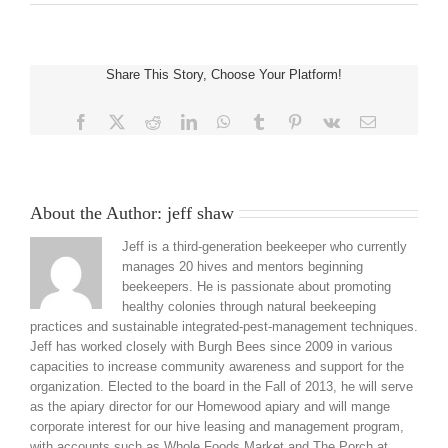
Eye
golden
pharaoh
Spielautomat
Share This Story, Choose Your Platform!
of
Horus
50
Facebook
X
Reddit
LinkedIn
WhatsApp
Tumblr
Pinterest
Vk
Email
Freispiele
exklusive
Einzahlung
Neu
About the Author:
jeff shaw
Jeff is a third-generation beekeeper who currently
manages 20 hives and mentors beginning
beekeepers. He is passionate about promoting
healthy colonies through natural beekeeping
practices and sustainable integrated-pest-management techniques.
Jeff has worked closely with Burgh Bees since 2009 in various
capacities to increase community awareness and support for the
organization. Elected to the board in the Fall of 2013, he will serve
as the apiary director for our Homewood apiary and will mange
corporate interest for our hive leasing and management program,
with accounts such as Whole Foods Market and The Porch at