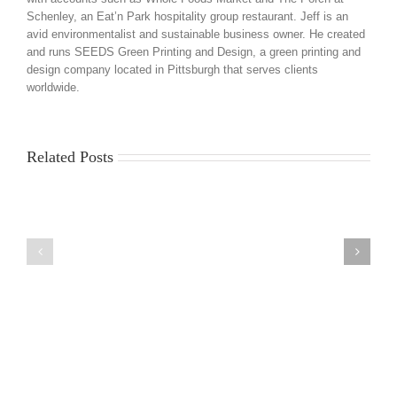
Schenley, an Eat’n Park hospitality group restaurant. Jeff is an
avid environmentalist and sustainable business owner. He created
and runs SEEDS Green Printing and Design, a green printing and
design company located in Pittsburgh that serves clients
worldwide.
Related Posts
China
Virus
News
2025:
sun
Latest
egypt
Updates,
2
Impacts,
and
Global
Responses