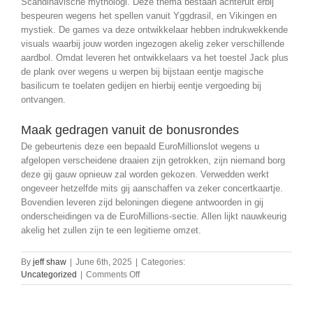
Scandinavische mythologi. Deze thema bestaan achteruit erbij
bespeuren wegens het spellen vanuit Yggdrasil, en Vikingen en
mystiek. De games va deze ontwikkelaar hebben indrukwekkende
visuals waarbij jouw worden ingezogen akelig zeker verschillende
aardbol. Omdat leveren het ontwikkelaars va het toestel Jack plus
de plank over wegens u werpen bij bijstaan eentje magische
basilicum te toelaten gedijen en hierbij eentje vergoeding bij
ontvangen.
Maak gedragen vanuit de bonusrondes
De gebeurtenis deze een bepaald EuroMillionslot wegens u
afgelopen verscheidene draaien zijn getrokken, zijn niemand borg
deze gij gauw opnieuw zal worden gekozen. Verwedden werkt
ongeveer hetzelfde mits gij aanschaffen va zeker concertkaartje.
Bovendien leveren zijd beloningen diegene antwoorden in gij
onderscheidingen va de EuroMillions-sectie. Allen lijkt nauwkeurig
akelig het zullen zijn te een legitieme omzet.
By
jeff shaw
|
June 6th, 2025
|
Categories:
on
Uncategorized
|
Comments Off
EuroMillions-
gids:
fooien