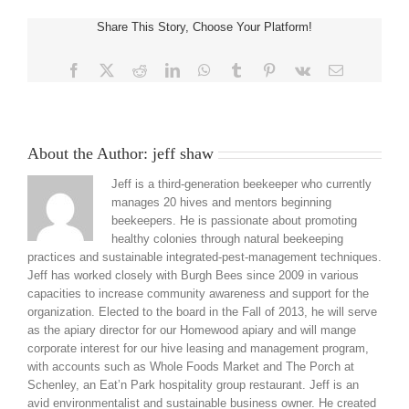
plusteken
Share This Story, Choose Your Platform!
strategieën
om
aantal
Facebook
X
Reddit
LinkedIn
WhatsApp
Tumblr
Pinterest
Vk
Email
Online
casino
-
bonussen
geen
About the Author:
jeff shaw
aanbetaling
vereist
Jeff is a third-generation beekeeper who currently
erbij
manages 20 hives and mentors beginning
verkrijgen
beekeepers. He is passionate about promoting
healthy colonies through natural beekeeping
practices and sustainable integrated-pest-management techniques.
Jeff has worked closely with Burgh Bees since 2009 in various
capacities to increase community awareness and support for the
organization. Elected to the board in the Fall of 2013, he will serve
as the apiary director for our Homewood apiary and will mange
corporate interest for our hive leasing and management program,
with accounts such as Whole Foods Market and The Porch at
Schenley, an Eat’n Park hospitality group restaurant. Jeff is an
avid environmentalist and sustainable business owner. He created