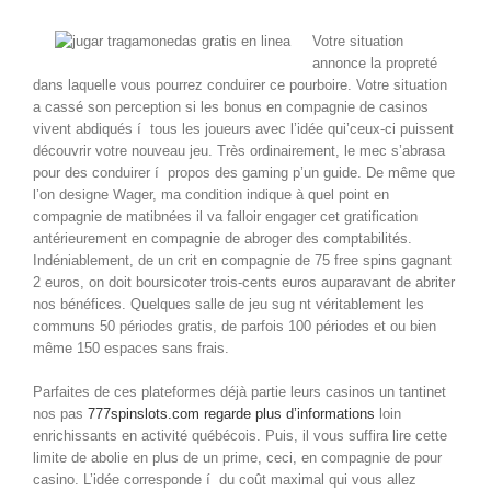
Votre situation
annonce la propreté
dans laquelle vous pourrez conduirer ce pourboire. Votre situation
a cassé son perception si les bonus en compagnie de casinos
vivent abdiqués í tous les joueurs avec l’idée qui’ceux-ci puissent
découvrir votre nouveau jeu. Très ordinairement, le mec s’abrasa
pour des conduirer í propos des gaming p’un guide. De même que
l’on designe Wager, ma condition indique à quel point en
compagnie de matibnées il va falloir engager cet gratification
antérieurement en compagnie de abroger des comptabilités.
Indéniablement, de un crit en compagnie de 75 free spins gagnant
2 euros, on doit boursicoter trois-cents euros auparavant de abriter
nos bénéfices. Quelques salle de jeu sug nt véritablement les
communs 50 périodes gratis, de parfois 100 périodes et ou bien
même 150 espaces sans frais.
Parfaites de ces plateformes déjà partie leurs casinos un tantinet
nos pas
777spinslots.com regarde plus d’informations
loin
enrichissants en activité québécois. Puis, il vous suffira lire cette
limite de abolie en plus de un prime, ceci, en compagnie de pour
casino. L’idée corresponde í du coût maximal qui vous allez