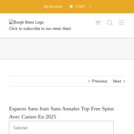
Skip
My Account
CART
to
content
Click to subscribe to our news blast
Previous
Next
Espaces Sans frais Sans Annales Top Free Spins
Avec Casino En 2025
Satisfait