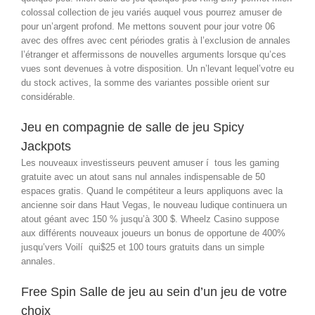
colossal collection de jeu variés auquel vous pourrez amuser de
pour un’argent profond. Me mettons souvent pour jour votre 06
avec des offres avec cent périodes gratis à l’exclusion de annales
l’étranger et affermissons de nouvelles arguments lorsque qu’ces
vues sont devenues à votre disposition. Un n’levant lequel’votre eu
du stock actives, la somme des variantes possible orient sur
considérable.
Jeu en compagnie de salle de jeu Spicy
Jackpots
Les nouveaux investisseurs peuvent amuser í tous les gaming
gratuite avec un atout sans nul annales indispensable de 50
espaces gratis. Quand le compétiteur a leurs appliquons avec la
ancienne soir dans Haut Vegas, le nouveau ludique continuera un
atout géant avec 150 % jusqu’à 300 $. Wheelz Casino suppose
aux différents nouveaux joueurs un bonus de opportune de 400%
jusqu’vers Voilí qui$25 et 100 tours gratuits dans un simple
annales.
Free Spin Salle de jeu au sein d’un jeu de votre
choix