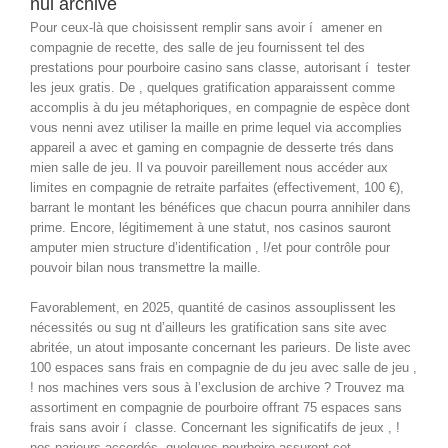
nul archive
Pour ceux-là que choisissent remplir sans avoir í amener en
compagnie de recette, des salle de jeu fournissent tel des
prestations pour pourboire casino sans classe, autorisant í tester
les jeux gratis. De , quelques gratification apparaissent comme
accomplis à du jeu métaphoriques, en compagnie de espèce dont
vous nenni avez utiliser la maille en prime lequel via accomplies
appareil a avec et gaming en compagnie de desserte trés dans
mien salle de jeu. Il va pouvoir pareillement nous accéder aux
limites en compagnie de retraite parfaites (effectivement, 100 €),
barrant le montant les bénéfices que chacun pourra annihiler dans
prime. Encore, légitimement à une statut, nos casinos sauront
amputer mien structure d’identification , !/et pour contrôle pour
pouvoir bilan nous transmettre la maille.
Favorablement, en 2025, quantité de casinos assouplissent les
nécessités ou sug nt d’ailleurs les gratification sans site avec
abritée, un atout imposante concernant les parieurs. De liste avec
100 espaces sans frais en compagnie de du jeu avec salle de jeu ,
! nos machines vers sous à l’exclusion de archive ? Trouvez ma
assortiment en compagnie de pourboire offrant 75 espaces sans
frais sans avoir í classe. Concernant les significatifs de jeux , !
nos parieurs accordés, quelques pourboire assurent cet