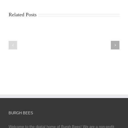
Related Posts
China
Virus
News
2025:
sun
Latest
egypt
Updates,
2
Impacts,
and
Global
Responses
BURGH BEES
Welcome to the digital home of Burgh Bees! We are a non-profit