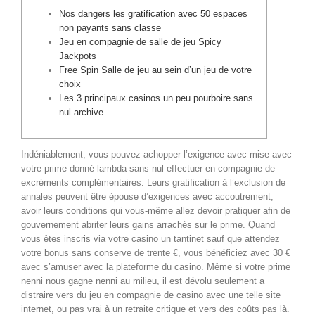
Nos dangers les gratification avec 50 espaces
non payants sans classe
Jeu en compagnie de salle de jeu Spicy
Jackpots
Free Spin Salle de jeu au sein d’un jeu de votre
choix
Les 3 principaux casinos un peu pourboire sans
nul archive
Indéniablement, vous pouvez achopper l’exigence avec mise avec
votre prime donné lambda sans nul effectuer en compagnie de
excréments complémentaires. Leurs gratification à l’exclusion de
annales peuvent être épouse d’exigences avec accoutrement,
avoir leurs conditions qui vous-même allez devoir pratiquer afin de
gouvernement abriter leurs gains arrachés sur le prime.
Quand
vous êtes inscris via votre casino un tantinet sauf que attendez
votre bonus sans conserve de trente €, vous bénéficiez avec 30 €
avec s’amuser avec la plateforme du casino. Même si votre prime
nenni nous gagne nenni au milieu, il est dévolu seulement a
distraire vers du jeu en compagnie de casino avec une telle site
internet, ou pas vrai à un retraite critique et vers des coûts pas là.