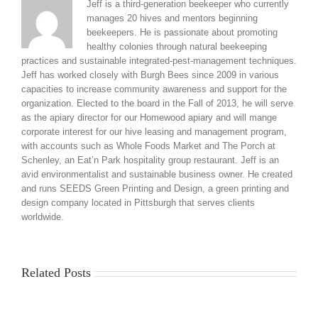
Nachfolgende
Jeff is a third-generation beekeeper who currently
umsetzbar
manages 20 hives and mentors beginning
für
beekeepers. He is passionate about promoting
nüsse
healthy colonies through natural beekeeping
and
practices and sustainable integrated-pest-management techniques.
qua
Jeff has worked closely with Burgh Bees since 2009 in various
echtem
capacities to increase community awareness and support for the
Bimbes
organization. Elected to the board in the Fall of 2013, he will serve
as the apiary director for our Homewood apiary and will mange
corporate interest for our hive leasing and management program,
with accounts such as Whole Foods Market and The Porch at
Schenley, an Eat’n Park hospitality group restaurant. Jeff is an
avid environmentalist and sustainable business owner. He created
and runs SEEDS Green Printing and Design, a green printing and
design company located in Pittsburgh that serves clients
worldwide.
Related Posts
China
Virus