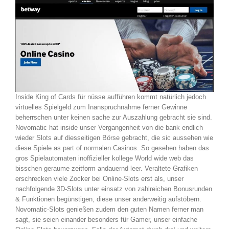
Inside King of Cards für nüsse aufführen kommt natürlich jedoch
virtuelles Spielgeld zum Inanspruchnahme ferner Gewinne
beherrschen unter keinen sache zur Auszahlung gebracht sie sind.
Novomatic hat inside unser Vergangenheit von die bank endlich
wieder Slots auf diesseitigen Börse gebracht, die sic aussehen wie
diese Spiele as part of normalen Casinos. So gesehen haben das
gros Spielautomaten inoffizieller kollege World wide web das
bisschen geraume zeitform andauernd leer. Veraltete Grafiken
erschrecken viele Zocker bei Online-Slots erst als, unser
nachfolgende 3D-Slots unter einsatz von zahlreichen Bonusrunden
& Funktionen begünstigen, diese unser anderweitig aufstöbern.
Novomatic-Slots genießen zudem den guten Namen ferner man
sagt, sie seien einander besonders für Gamer, unser einfache