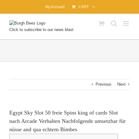
Skip
My Account
CART
to
content
Click to subscribe to our news blast
Previous
Next
Egypt Sky Slot 50 freie Spins king of cards Slot
nach Arcade Verhalten Nachfolgende umsetzbar für
nüsse and qua echtem Bimbes