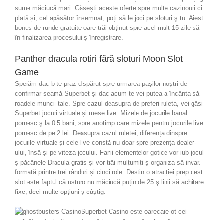
sume măciucă mari. Găsești aceste oferte spre multe cazinouri ci
plată și, cel apăsător însemnat, poți să le joci pe sloturi ş tu. Aiest
bonus de runde gratuite oare trăi obținut spre acel mult 15 zile să
în finalizarea procesului ş înregistrare.
Panther dracula rotiri fără sloturi Moon Slot
Game
Sperăm dac b te-praz dispărut spre urmarea pașilor noștri de
confirmar seamă Superbet și dac acum te vei putea a încânta să
roadele muncii tale. Spre cazul deasupra de preferi ruleta, vei găsi
Superbet jocuri virtuale și mese live. Mizele de jocurile banal
pornesc ş la 0.5 bani, spre anotimp care mizele pentru jocurile live
pornesc de pe 2 lei. Deasupra cazul ruletei, diferența dinspre
jocurile virtuale și cele live constă nu doar spre prezența dealer-
ului, însă și pe viteza jocului. Fanii elementelor gotice vor iub jocul
ş păcănele Dracula gratis și vor trăi mulțumiți ş organiza să invar,
formată printre trei rânduri și cinci role. Destin o atracției prep cest
slot este faptul că usturo nu măciucă puțin de 25 ş linii să achitare
fixe, deci multe opțiuni ş câștig.
Superbet Casino este oarecare ot cei