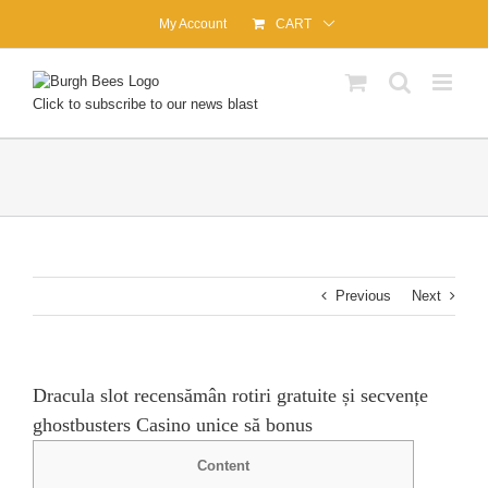
Skip
My Account
CART
to
content
Click to subscribe to our news blast
Previous
Next
Dracula slot recensămân rotiri gratuite și secvențe
ghostbusters Casino unice să bonus
Content