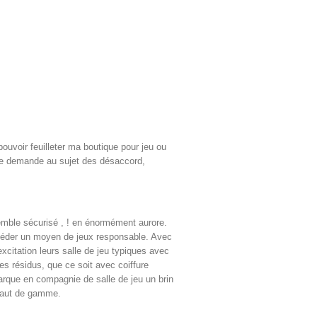
ouvoir feuilleter ma boutique pour jeu ou
ble demande au sujet des désaccord,
semble sécurisé , ! en énormément aurore.
osséder un moyen de jeux responsable. Avec
citation leurs salle de jeu typiques avec
les résidus, que ce soit avec coiffure
arque en compagnie de salle de jeu un brin
 haut de gamme.