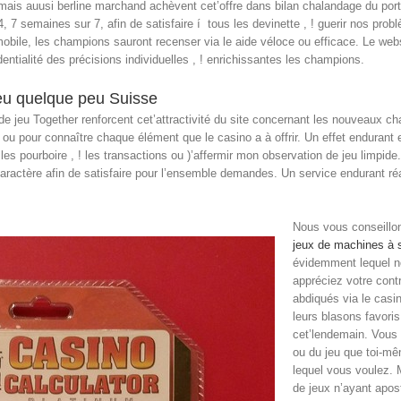
mais auusi berline marchand achèvent cet’offre dans bilan chalandage du port
4, 7 semaines sur 7, afin de satisfaire í tous les devinette , ! guerir nos pr
s mobile, les champions sauront recenser via le aide véloce ou efficace. Le web
entialité des précisions individuelles , ! enrichissantes les champions.
eu quelque peu Suisse
de jeu Together renforcent cet’attractivité du site concernant les nouveaux 
ou pour connaître chaque élément que le casino a à offrir. Un effet endurant 
 les pourboire , ! les transactions ou )’affermir mon observation de jeu limpi
caractère afin de satisfaire pour l’ensemble demandes. Un service endurant ré
Nous vous conseillon
jeux de machines à 
évidemment lequel no
appréciez votre cont
abdiqués via le casi
leurs blasons favoris
cet’lendemain. Vous p
ou du jeu que toi-mê
lequel vous voulez. 
de jeux n’ayant apos