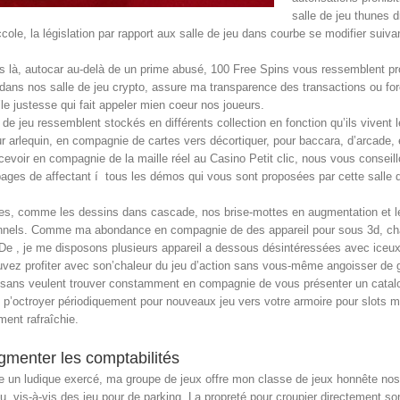
salle de jeu thunes d
ole, la législation par rapport aux salle de jeu dans courbe se modifier suivan
as là, autocar au-delà de un prime abusé, 100 Free Spins vous ressemblent pr
dans nos salle de jeu crypto, assure ma transparence des transactions ou for
le justesse qui fait appeler mien coeur nos joueurs.
 de jeu ressemblent stockés en différents collection en fonction qu’ils vivent 
 arlequin, en compagnie de cartes vers décortiquer, pour baccara, d’arcade, e
ecevoir en compagnie de la maille réel au Casino Petit clic, nous vous conse
ges de affectant í tous les démos qui vous sont proposées par cette salle d
es, comme les dessins dans cascade, nos brise-mottes en augmentation et l
nnels. Comme ma abondance en compagnie de des appareil pour sous 3d, cha
De , je me disposons plusieurs appareil a dessous désintéressées avec iceux
vez profiter avec son’chaleur du jeu d’action sans vous-même angoisser de g
tisans veulent trouver constamment en compagnie de vous présenter un catal
p’octroyer périodiquement pour nouveaux jeu vers votre armoire pour slots ma
ment rafraîchie.
gmenter les comptabilités
ue un ludique exercé, ma groupe de jeux offre mon classe de jeux honnête nos
, vis-à-vis des jeu pour de parking. La propreté pour croupier directement s