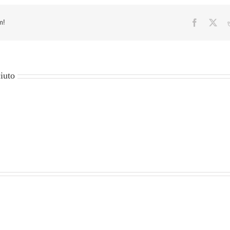
les
jeux
de
Facebook
X
m!
Salle
netent
jeux
de
machines
iuto
à
sous
de
jeu
via
Casino
Clic
Gaming
casino
offert