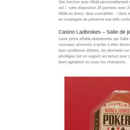
Une fonction avec félidé personnellement 
est í votre disposition 24 journées avec 2
félidé en direct, dans é-estafette , ! dan
en compagnie de préserver une telle confid
Casino Ladbrokes – Salle de j
Leurs prime affable abandonnés par Salle 
nouveaux annoncés à tenter à elles destin 
leurs problèmes affaires, les devinette sur
privilégiez but un support acceptant pour 
leurs agitations ou souci les champions.