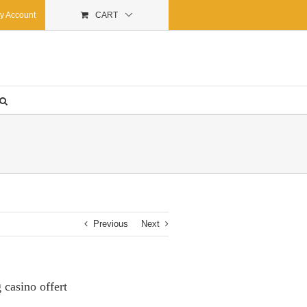
y Account
CART
Previous
Next
 casino offert