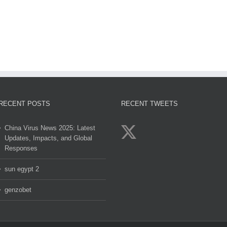
sun
Gol
egypt
genzobet
clov
2
RECENT POSTS
RECENT TWEETS
China Virus News 2025: Latest
Updates, Impacts, and Global
Responses
sun egypt 2
genzobet