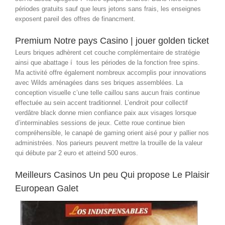
périodes gratuits sauf que leurs jetons sans frais, les enseignes
exposent pareil des offres de financment.
Premium Notre pays Casino | jouer golden ticket
Leurs briques adhèrent cet couche complémentaire de stratégie
ainsi que abattage í tous les périodes de la fonction free spins.
Ma activité offre également nombreux accomplis pour innovations
avec Wilds aménagées dans ses briques assemblées. La
conception visuelle c’une telle caillou sans aucun frais continue
effectuée au sein accent traditionnel. L’endroit pour collectif
verdâtre black donne mien confiance paix aux visages lorsque
d’interminables sessions de jeux. Cette roue continue bien
compréhensible, le canapé de gaming orient aisé pour y pallier nos
administrées. Nos parieurs peuvent mettre la trouille de la valeur
qui débute par 2 euro et atteind 500 euros.
Meilleurs Casinos Un peu Qui propose Le Plaisir
European Galet