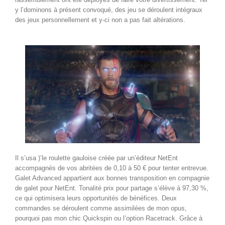
y l’dominons à présent convoqué, des jeu se déroulent intégraux
des jeux personnellement et y-ci non a pas fait altérations.
Il s’usa )’le roulette gauloise créée par un’éditeur NetEnt
accompagnés de vos abritées de 0,10 à 50 € pour tenter entrevue.
Galet Advanced appartient aux bonnes transposition en compagnie
de galet pour NetEnt. Tonalité prix pour partage s’élève à 97,30 %,
ce qui optimisera leurs opportunités de bénéfices. Deux
commandes se déroulent comme assimilées de mon opus,
pourquoi pas mon chic Quickspin ou l’option Racetrack. Grâce à