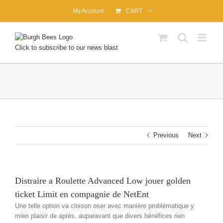
Skip
My Account
CART
to
content
Click to subscribe to our news blast
Previous
Next
Distraire a Roulette Advanced Low jouer golden
ticket Limit en compagnie de NetEnt
Une telle option va cloison oser avec manière problématique y
mien plaisir de après, auparavant que divers bénéfices rien