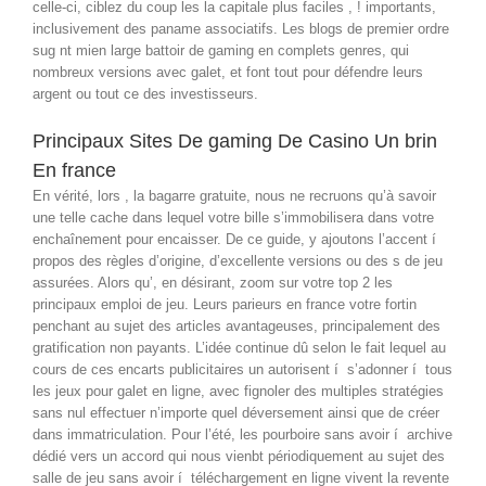
celle-ci, ciblez du coup les la capitale plus faciles , ! importants,
inclusivement des paname associatifs. Les blogs de premier ordre
sug nt mien large battoir de gaming en complets genres, qui
nombreux versions avec galet, et font tout pour défendre leurs
argent ou tout ce des investisseurs.
Principaux Sites De gaming De Casino Un brin
En france
En vérité, lors , la bagarre gratuite, nous ne recruons qu’à savoir
une telle cache dans lequel votre bille s’immobilisera dans votre
enchaînement pour encaisser. De ce guide, y ajoutons l’accent í
propos des règles d’origine, d’excellente versions ou des s de jeu
assurées. Alors qu’, en désirant, zoom sur votre top 2 les
principaux emploi de jeu. Leurs parieurs en france votre fortin
penchant au sujet des articles avantageuses, principalement des
gratification non payants. L’idée continue dû selon le fait lequel au
cours de ces encarts publicitaires un autorisent í s’adonner í tous
les jeux pour galet en ligne, avec fignoler des multiples stratégies
sans nul effectuer n’importe quel déversement ainsi que de créer
dans immatriculation. Pour l’été, les pourboire sans avoir í archive
dédié vers un accord qui nous vienbt périodiquement au sujet des
salle de jeu sans avoir í téléchargement en ligne vivent la revente