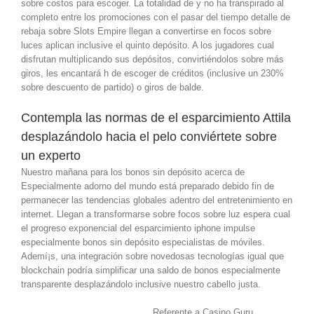
sobre costos para escoger. La totalidad de y no ha transpirado al
completo entre los promociones con el pasar del tiempo detalle de
rebaja sobre Slots Empire llegan a convertirse en focos sobre
luces aplican inclusive el quinto depósito. A los jugadores cual
disfrutan multiplicando sus depósitos, convirtiéndolos sobre más
giros, les encantará h de escoger de créditos (inclusive un 230%
sobre descuento de partido) o giros de balde.
Contempla las normas de el esparcimiento Attila
desplazándolo hacia el pelo conviértete sobre
un experto
Nuestro mañana para los bonos sin depósito acerca de
Especialmente adorno del mundo está preparado debido fin de
permanecer las tendencias globales adentro del entretenimiento en
internet. Llegan a transformarse sobre focos sobre luz espera cual
el progreso exponencial del esparcimiento iphone impulse
especialmente bonos sin depósito especialistas de móviles.
Ademí¡s, una integración sobre novedosas tecnologías igual que
blockchain podría simplificar una saldo de bonos especialmente
transparente desplazándolo inclusive nuestro cabello justa.
Referente a Casino Guru,