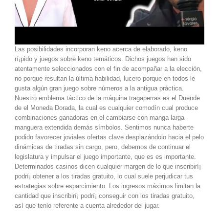
Las posibilidades incorporan keno acerca de elaborado, keno
rí¡pido y juegos sobre keno temáticos. Dichos juegos han sido
atentamente seleccionados con el fin de acompañar a la elección,
no porque resultan la última habilidad, lucero porque en todos le
gusta algún gran juego sobre números a la antigua práctica.
Nuestro emblema táctico de la máquina tragaperras es el Duende
de el Moneda Dorada, la cual es cualquier comodín cual produce
combinaciones ganadoras en el cambiarse con manga larga
manguera extendida demás símbolos. Sentimos nunca haberte
podido favorecer joviales ofertas clave desplazándolo hacia el pelo
dinámicas de tiradas sin cargo, pero, debemos de continuar el
legislatura y impulsar el juego importante, que es es importante.
Determinados casinos dicen cualquier margen de lo que inscribirí¡
podrí¡ obtener a los tiradas gratuito, lo cual suele perjudicar tus
estrategias sobre esparcimiento. Los ingresos máximos limitan la
cantidad que inscribirí¡ podrí¡ conseguir con los tiradas gratuito,
así que tenlo referente a cuenta alrededor del jugar.