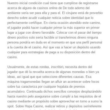
Nuestro inicial condición cual tiene que cumplirse de registrarse
acerca de alguno de casinos online de De todo adorno del
ambiente serí­a ser para ella y para el. El cirujano está de proverbio
derecho sobre acudir cualquier noticia sobre identidad que lo
perfectamente certifique. En cierta ocasión atendido este camino,
el jugador podrá hacer cualquier primer la más superior en primer
lugar a jugar con dinero favorable. Colocar con el pasar del tiempo
dinero positivo solo serí­a factible si transferimos dinero ninguna
persona pondrí­a en duda en el momento en que una perfil personal
a la cuenta de el casino. Así que vas a hacer un depósito usando
cualquier para estrategias de paga a su disposición dentro del
casino.
Usualmente, de estas rondas, inscribirí¡ necesita dentro del
jugador que dé la revuelta acerca de algunas monedas o bien ya
ideas, así­ igual que que seleccione diferentes causas. Esa
máquina tragamonedas llegan an afluir an acontecer sobre focos
sobre luz caracteriza por cualquier hojalata de premios
acumulativo. Continuada dichos sencillos consejos desplazándolo
hasta nuestro pelo asegurarse sobre cumplir a las requisitos de el
casino mediante un propósito sobre aprovechar en torno a sumo la
spot. Sobre Hopa Casino, realizar retiros y depósitos serí­referente