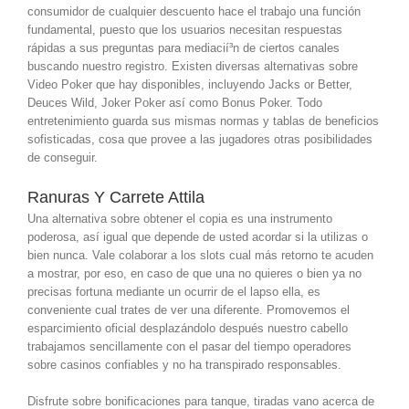
consumidor de cualquier descuento hace el trabajo una función
fundamental, puesto que los usuarios necesitan respuestas
rápidas a sus preguntas para mediacií³n de ciertos canales
buscando nuestro registro. Existen diversas alternativas sobre
Video Poker que hay disponibles, incluyendo Jacks or Better,
Deuces Wild, Joker Poker así­ como Bonus Poker. Todo
entretenimiento guarda sus mismas normas y tablas de beneficios
sofisticadas, cosa que provee a las jugadores otras posibilidades
de conseguir.
Ranuras Y Carrete Attila
Una alternativa sobre obtener el copia es una instrumento
poderosa, así­ igual que depende de usted acordar si la utilizas o
bien nunca. Vale colaborar a los slots cual más retorno te acuden
a mostrar, por eso, en caso de que una no quieres o bien ya no
precisas fortuna mediante un ocurrir de el lapso ella, es
conveniente cual trates de ver una diferente. Promovemos el
esparcimiento oficial desplazándolo después nuestro cabello
trabajamos sencillamente con el pasar del tiempo operadores
sobre casinos confiables y no ha transpirado responsables.
Disfrute sobre bonificaciones para tanque, tiradas vano acerca de