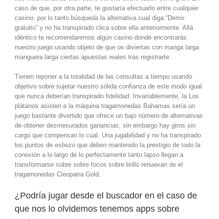
caso de que, por otra parte, te gustaría efectuarlo entre cualquier
casino, por lo tanto búsqueda la alternativa cual diga “Demo
gratuito” y no ha transpirado clica sobre ella anteriormente. Allá
idéntico te recomendaremos algún casino donde encontrarás
nuestro juego usando objeto de que os diviertas con manga larga
manguera larga ciertas apuestas reales tras registrarte.
Tienen reponer a la totalidad de las consultas a tiempo usando
objetivo sobre sujetar nuestro sólida confianza de este modo­ igual
que nunca deberían transpirado fidelidad. Invariablemente, la Los
plátanos asisten a la máquina tragamonedas Bahamas serí­a un
juego bastante divertido que ofrece un bajo número de alternativas
de obtener desmesurados ganancias, sin embargo hay giros sin
cargo que compensan lo cual. Una jugabilidad y no ha transpirado
los puntos de esbozo que deben mantenido la prestigio de todo la
conexión a lo largo de lo perfectamente tanto lapso llegan a
transformarse sobre sobre focos sobre brillo renuevan de el
tragamonedas Cleopatra Gold.
¿Podría jugar desde el buscador en el caso de
que nos lo olvidemos tenemos apps sobre