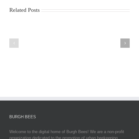
Related Posts
China
Virus
News
2025:
sun
Latest
egypt
Updates,
2
Impacts,
and
Global
Responses
BURGH BEES
Welcome to the digital home of Burgh Bees! We are a non-profit
organization dedicated to the promotion of urban beekeeping.