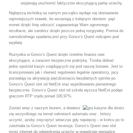
wspierają uruchomić faktycznie ekscytującą partię uciechy.
Najlepszą techniką na samym początku wydaje się obstawianie
najmniejszych stawek, bo wzrastają z kolejnym obrotem. pięć
monet dzięki linię odrzucić zagwarantuje Wam ogromnego
rezultacie, ale zarobisz dzięki jeszcze jedną rozgrywkę. Premia do
samodzielnego spadania jest przy Gonzo’s Quest rodzajem pod
wypłatę.
Rozrywka w Gonzo’s Quest dzięki rzetelne finanse owe
ekscytujące, a zarazem bezpieczne praktykę. Trzeba dobrać
jedno spośród kasyn znajdujących się pod naszej listowie. Jest to
licencjonowani jak i również regulowani legalnie operatorzy, jacy
pozwalają na aktywację pięćdziesięciu bezpłatnych spinów po
Gonzo’s Quest slot od NetEnt oraz wypróbowanie pierwotnego
bezpiecznie. Gonzo’s Quest slot od szkoła wyższa NetEnt podaje
graczom RTP rzędu ponad 100,97%.
Zostań wraz z naszym biurem, a dowiesz
się wszystkiego na temat sekretach automatu oraz , którzy
uczynić, ażeby zwyciężyć wówczas gdy najwięcej – w końcu po to
zaistniała ta Gonzo’s Quest recenzja. Gonzo’s Quest owo slot
przez internet do odwiedzenia uciechy w prawdziwe pieniądze,