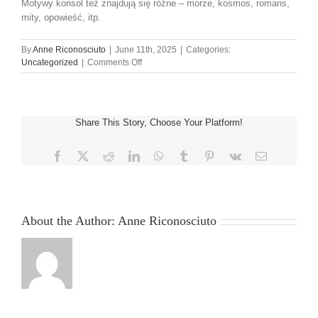
Motywy konsol też znajdują się różne – morze, kosmos, romans,
mity, opowieść, itp.
By
Anne Riconosciuto
|
June 11th, 2025
|
Categories:
on
Uncategorized
|
Comments Off
Darmowe
spiny
jak
i
Share This Story, Choose Your Platform!
również
5x
mnożnik
Facebook
X
Reddit
LinkedIn
WhatsApp
Tumblr
Pinterest
Vk
Email
NetEnt
About the Author:
Anne Riconosciuto