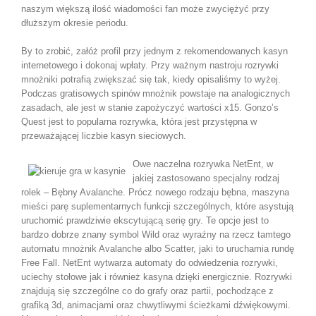
naszym większą ilość wiadomości fan może zwyciężyć przy
dłuższym okresie periodu.
By to zrobić, załóż profil przy jednym z rekomendowanych kasyn
internetowego i dokonaj wpłaty. Przy ważnym nastroju rozrywki
mnożniki potrafią zwiększać się tak, kiedy opisaliśmy to wyżej.
Podczas gratisowych spinów mnożnik powstaje na analogicznych
zasadach, ale jest w stanie zapożyczyć wartości x15. Gonzo’s
Quest jest to popularna rozrywka, która jest przystępna w
przeważającej liczbie kasyn sieciowych.
Owe naczelna rozrywka NetEnt, w
jakiej zastosowano specjalny rodzaj
rolek – Bębny Avalanche. Prócz nowego rodzaju bębna, maszyna
mieści parę suplementarnych funkcji szczególnych, które asystują
uruchomić prawdziwie ekscytującą serię gry. Te opcje jest to
bardzo dobrze znany symbol Wild oraz wyraźny na rzecz tamtego
automatu mnożnik Avalanche albo Scatter, jaki to uruchamia rundę
Free Fall. NetEnt wytwarza automaty do odwiedzenia rozrywki,
uciechy stołowe jak i również kasyna dzięki energicznie. Rozrywki
znajdują się szczególne co do grafy oraz partii, pochodzące z
grafiką 3d, animacjami oraz chwytliwymi ścieżkami dźwiękowymi.