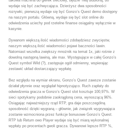
takowa machina do gierek sieciowy, będzie Twą ulubioną, bo
wydaje się być zachwycająca. Dzierżysz dwa sposobności
rozrywki, pierwszą wydaje się być Gonzo’s Quest demo dostępny
na naszym portalu. Główną, wydaje się być slot online do
odwiedzenia uciechy pod rzetelne finanse osiągalny wyłącznie w
kasynie.
Dywanom większą ilość wiadomości zdobędziesz zwycięstw,
naszym większą ilość wiadomości pojawi baczności lawin.
Natomiast wszelka zwiększy mnożnik na temat 1x, jaki rośnie z
dowolną następną lawiną, ale max. Występujące w całej Gonzo’s
Quest symbol Wild (?), zastępuje ogół odmienny, wspierając
zestawić układ dostarczający wypłatę.
Bez względu na wymiar ekranu, Gonzo’s Quest zawsze zostanie
działał płynnie oraz wyglądał hipnotyzująco. Ruch zapłaty do
odwiedzenia gracza w Gonzo’s Quest slot kosztuje 100,97%. W
sieci spotykamy podobnie zaokrągloną cena, wynoszącą 96%.
Osiągając najważniejszy rząd RTP, gra daje poszczególną
sposobność dzięki wygraną – głównie, jak związek wygrywająca
zostanie wzmocniona przez funkcje bonusowe Gonzo’s Quest.
RTP lub Return owo Player wydaje się być miarą wykonalnej
wypłaty po procentach gwoli gracza. Dywanowi lepsze RTP %,