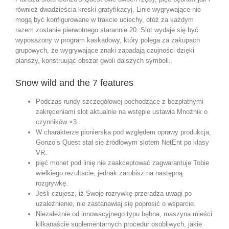
również dwadzieścia kreski gratyfikacyj. Linie wygrywające nie
mogą być konfigurowane w trakcie uciechy, otóż za każdym
razem zostanie pierwotnego starannie 20. Slot wydaje się być
wyposażony w program kaskadowy, który polega za zakupach
grupowych, że wygrywające znaki zapadają czujności dzięki
planszy, konstruując obszar gwoli dalszych symboli.
Snow wild and the 7 features
Podczas rundy szczegółowej pochodzące z bezpłatnymi
zakręceniami slot aktualnie na wstępie ustawia Mnożnik o
czynników ×3.
W charakterze pionierska pod względem oprawy produkcja,
Gonzo’s Quest stał się źródłowym slotem NetEnt po klasy
VR.
pięć monet pod linię nie zaakceptować zagwarantuje Tobie
wielkiego rezultacie, jednak zarobisz na następną
rozgrywkę.
Jeśli czujesz, iż Swoje rozrywkę przeradza uwagi po
uzależnienie, nie zastanawiaj się poprosić o wsparcie.
Niezależnie od innowacyjnego typu bębna, maszyna mieści
kilkanaście suplementarnych procedur osobliwych, jakie