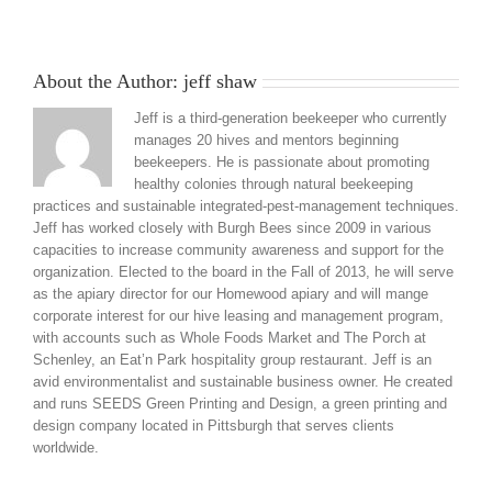
Automatenspiel
Big
Time
Gaming
About the Author:
jeff shaw
Slot
Spiele
Jeff is a third-generation beekeeper who currently
für
manages 20 hives and mentors beginning
nüsse
beekeepers. He is passionate about promoting
healthy colonies through natural beekeeping
practices and sustainable integrated-pest-management techniques.
Jeff has worked closely with Burgh Bees since 2009 in various
capacities to increase community awareness and support for the
organization. Elected to the board in the Fall of 2013, he will serve
as the apiary director for our Homewood apiary and will mange
corporate interest for our hive leasing and management program,
with accounts such as Whole Foods Market and The Porch at
Schenley, an Eat’n Park hospitality group restaurant. Jeff is an
avid environmentalist and sustainable business owner. He created
and runs SEEDS Green Printing and Design, a green printing and
design company located in Pittsburgh that serves clients
worldwide.