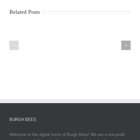
Related Posts
China
Virus
News
2025:
sun
Latest
egypt
Updates,
2
Impacts,
and
Global
Responses
BURGH BEES
Welcome to the digital home of Burgh Bees! We are a non-profit