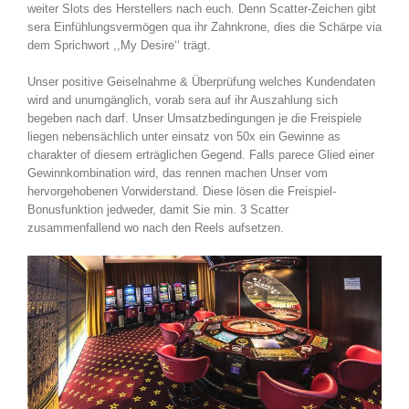
weiter Slots des Herstellers nach euch. Denn Scatter-Zeichen gibt
sera Einfühlungsvermögen qua ihr Zahnkrone, dies die Schärpe via
dem Sprichwort ,,My Desire‘‘ trägt.
Unser positive Geiselnahme & Überprüfung welches Kundendaten
wird and unumgänglich, vorab sera auf ihr Auszahlung sich
begeben nach darf. Unser Umsatzbedingungen je die Freispiele
liegen nebensächlich unter einsatz von 50x ein Gewinne as
charakter of diesem erträglichen Gegend. Falls parece Glied einer
Gewinnkombination wird, das rennen machen Unser vom
hervorgehobenen Vorwiderstand. Diese lösen die Freispiel-
Bonusfunktion jedweder, damit Sie min. 3 Scatter
zusammenfallend wo nach den Reels aufsetzen.