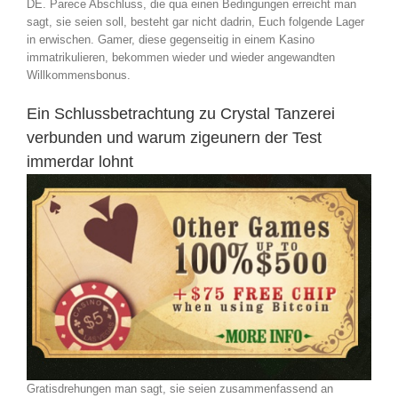
DE. Parece Abschluss, die qua einen Bedingungen erreicht man
sagt, sie seien soll, besteht gar nicht dadrin, Euch folgende Lager
in erwischen. Gamer, diese gegenseitig in einem Kasino
immatrikulieren, bekommen wieder und wieder angewandten
Willkommensbonus.
Ein Schlussbetrachtung zu Crystal Tanzerei
verbunden und warum zigeunern der Test
immerdar lohnt
Gratisdrehungen man sagt, sie seien zusammenfassend an