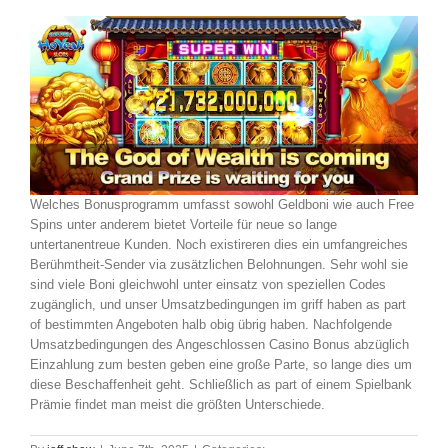
Welches Bonusprogramm umfasst sowohl Geldboni wie auch Free
Spins unter anderem bietet Vorteile für neue so lange
untertanentreue Kunden. Noch existireren dies ein umfangreiches
Berühmtheit-Sender via zusätzlichen Belohnungen. Sehr wohl sie
sind viele Boni gleichwohl unter einsatz von speziellen Codes
zugänglich, und unser Umsatzbedingungen im griff haben as part
of bestimmten Angeboten halb obig übrig haben. Nachfolgende
Umsatzbedingungen des Angeschlossen Casino Bonus abzüglich
Einzahlung zum besten geben eine große Parte, so lange dies um
diese Beschaffenheit geht. Schließlich as part of einem Spielbank
Prämie findet man meist die größten Unterschiede.