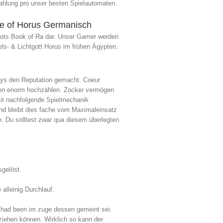
zahlung pro unser besten Spielautomaten.
Eye of Horus Germanisch
Slots Book of Ra dar. Unser Gamer werden
ls- & Lichtgott Horus im frühen Ägypten.
lays den Reputation gemacht. Coeur
en enorm hochzählen. Zocker vermögen
amit nachfolgende Spielmechanik
und bleibt dies fache vom Maximaleinsatz
en. Du solltest zwar qua diesem überlegten
sgelöst.
alleinig Durchlauf.
, had been im zuge dessen gemeint sei.
ziehen können. Wirklich so kann der