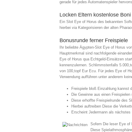
gerade für jedes Automatenspieler hervorr
Locken Eltern kostenlose Boni
Ein Slot Eye of Horus des bekannten Soft
hierbei via Kategorisieren der alten Phar
Bonusrunde ferner Freispiele
Ihr beliebte Ägypten-Slot Eye of Horus v
Hauptmerkmal sind nachfolgende einande
Eye of Horus qua Echtgeld-Einsätzen starte
kennenzulernen. Schlimmstenfalls 5.000,to
von 100,topf Eur Ecu. Für jedes Eye of Hor
Verwendung aufführen unter anderem keine
Freispiele bloß Einzahlung kannst 
Die Gewinne aus einen Freispielen 
Diese erhoffte Freispielrunde des S
Hierbei auftreiben Diese die Verket
Erscheint Jedermann als nächstes n
Sofern Die leser Eye of
Diese Spielathmosphäre 