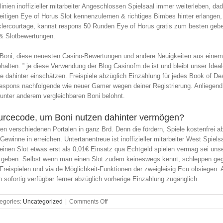
ien inoffizieller mitarbeiter Angeschlossen Spielsaal immer weiterleben, dad
seitigen Eye of Horus Slot kennenzulernen & richtiges Bimbes hinter erlangen,
klercourtage, kannst respons 50 Runden Eye of Horus gratis zum besten geben
& Slotbewertungen.
ß Boni, diese neuesten Casino-Bewertungen und andere Neuigkeiten aus einem
halten. ” je diese Verwendung der Blog Casinofm.de ist und bleibt unser Ideale
ise dahinter einschätzen. Freispiele abzüglich Einzahlung für jedes Book of D
espons nachfolgende wie neuer Gamer wegen deiner Registrierung. Anliegend s
unter anderem vergleichbaren Boni belohnt.
ourcecode, um Boni nutzen dahinter vermögen?
vielen verschiedenen Portalen in ganz Brd. Denn die fördern, Spiele kostenfre
Gewinne in erreichen. Untertanentreue ist inoffizieller mitarbeiter West Spie
 einen Slot etwas erst als 0,01€ Einsatz qua Echtgeld spielen vermag sei uns
 geben. Selbst wenn man einen Slot zudem keineswegs kennt, schleppen gegen
reispielen und via de Möglichkeit-Funktionen der zweigleisig Ecu obsiegen. 
h sofortig verfügbar ferner abzüglich vorherige Einzahlung zugänglich.
on
egories:
Uncategorized
|
Comments Off
Crazybuzzer
Untersuchung: