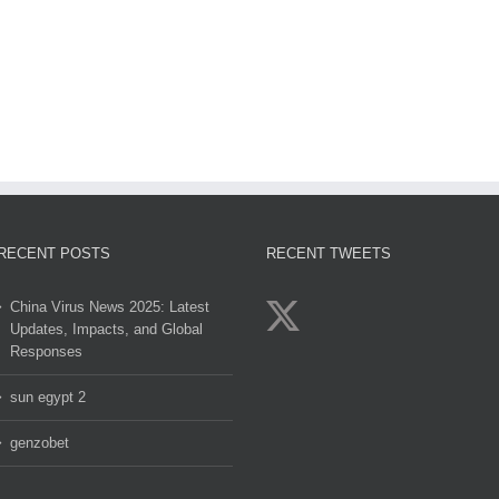
sun
Gol
egypt
genzobet
clov
2
RECENT POSTS
RECENT TWEETS
China Virus News 2025: Latest
Updates, Impacts, and Global
Responses
sun egypt 2
genzobet