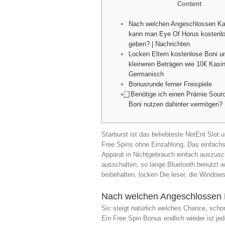
Content
Nach welchen Angeschlossen Ka
kann man Eye Of Horus kostenl
geben? | Nachrichten
Locken Eltern kostenlose Boni un
kleineren Beträgen wie 10€ Kasi
Germanisch
Bonusrunde ferner Freispiele
⃣ Benötige ich einen Prämie Sou
Boni nutzen dahinter vermögen?
Starburst ist das beliebteste NetEnt Slot 
Free Spins ohne Einzahlung. Das einfachst
Apparat in Nichtgebrauch einfach auszusc
ausschalten, so lange Bluetooth benutzt 
beibehalten, locken Die leser, die Window
Nach welchen Angeschlossen K
Sic steigt natürlich welches Chance, schon
Ein Free Spin Bonus endlich wieder ist j