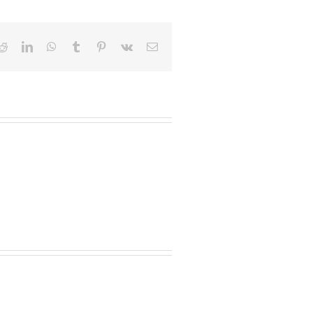
Reddit
LinkedIn
WhatsApp
Tumblr
Pinterest
Vk
Email
China
Virus