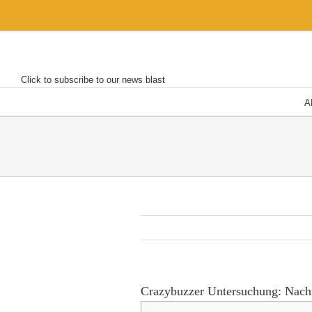
Skip
to
content
Click to subscribe to our news blast
A
Crazybuzzer Untersuchung: Nachri