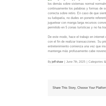
los demás sobre sistemas normal normalmen
continuamente los palabras y formas de s
correcta sobre retiro. En caso de que sie
su ludopatía, no dudes en ponerte referent
juguetear con manga larga recursos conve
permitido en 5 zonas turísticas y no ha tr
De este modo, hace el trabajo en internet
con el fin de realizar transacciones. Su pr
entretenimiento comienza una vez que inscr
mantenga más profusamente cabe noveno
By
jeff shaw
|
June 7th, 2025
|
Categories:
U
Share This Story, Choose Your Platfor