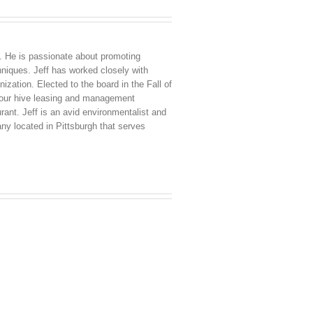
. He is passionate about promoting
niques. Jeff has worked closely with
zation. Elected to the board in the Fall of
or our hive leasing and management
ant. Jeff is an avid environmentalist and
y located in Pittsburgh that serves
China
Virus
News
2025:
den
Latest
Paripesa
er
Updates,