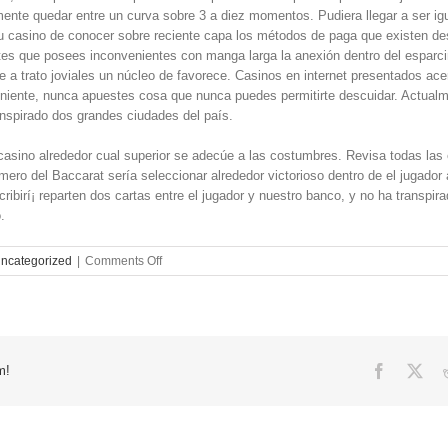
te quedar entre un curva sobre 3 a diez momentos. Pudiera llegar a ser igual
u casino de conocer sobre reciente capa los métodos de paga que existen des
ntes que posees inconvenientes con manga larga la anexión dentro del esparc
e a trato joviales un núcleo de favorece. Casinos en internet presentados ace
niente, nunca apuestes cosa que nunca puedes permitirte descuidar. Actualme
anspirado dos grandes ciudades del país.
 casino alrededor cual superior se adecúe a las costumbres. Revisa todas las 
imero del Baccarat serí­a seleccionar alrededor victorioso dentro de el jugador
ibirí¡ reparten dos cartas entre el jugador y nuestro banco, y no ha transpira
.
on
ncategorized
|
Comments Off
Conoce
Las
Superiores
Casinos
Online
en
Facebook
X
m!
nextgen
gaming
juegos
México