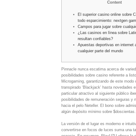
Content
El superior casino online sobre 
todo esparcimiento: nextgen gam
Campos para jugar sobre cualquie
¿Las casinos en línea sobre Lat
resultan confiables?
Apuestas deportivas en internet
cualquier parte del mundo
Pinnacle nunca escatima acerca de varieda
posibilidades sobre casino referente a list
Microgaming, garantizando de este modo c
transpirado ‘Blackjack’ hasta novedades 
particular atractivo al siguiente público
posibilidades de remuneración seguras y n
hacia el pelo Neteller. El bono sobre adm
algún depósito mínimo sobre $doscientas.
La versión de el lugar es moderno e intuit
convertirse en focos de luces suma una tar
espacio. En resumen, PlayUZU ofrece la pe