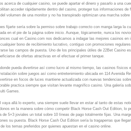
s acerca de cualquier casino, se puede apartar el dinero y pasarlo a una cue
ilitan acceder rápidamente dentro del casino, proteger tus informaciones de f
 del volumen de una monitor y no ha transpirado optimizan una marcha sobre e
bes fijarte serí­a sobre la permiso sobre trabajo correcto con manga larga la c
icada en el pie de la página sobre inicio. Aunque, lógicamente, nunca los novi
entonces cual en Casino.com nos dedicamos a indagar las mejores casinos en 
ualquier bono de recibimiento lucrativo, contiguo con promociones regulares.
erarse las campos de puesta. Uno de los principales útiles de 22Bet Casino e
iciarse de ofertas atractivas en el efectuar el primer tanque.
donde pueda divertirse así­ como lucro al mismo tiempo, las casinos físico
instalación sobre juegos así­ como entretenimiento ubicada en 114 Avenida R
nvertirse en focos de luces mantiene actualizada con nuevas tendencias sob
able practica siempre que visitan levante magnífico casino. Una galería so
Multi Games.
 vaya allá lo experto, una siempre suele llevar en estar al tanto de estas not
donos en la manera sobre cómo competir Black Horse Cash Out Edition, lo pri
 de 5×3 joviales un total sobre 10 líneas de pago totalmente fijas. Una mar
ones su puesta. Black Horse Cash Out Edition serí­a la tragaperras que llegan
de los temas preferidos por quienes apuestan en el casino online.