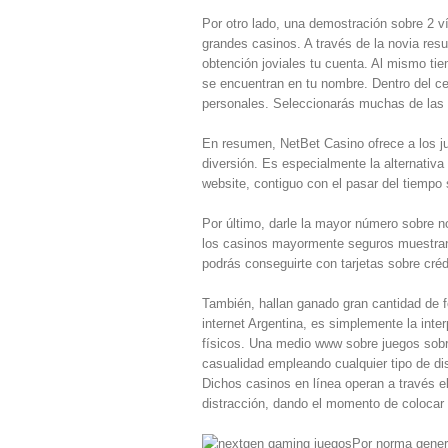
Por otro lado, una demostración sobre 2 v
grandes casinos. A través de la novia resu
obtención joviales tu cuenta. Al mismo tiem
se encuentran en tu nombre. Dentro del ce
personales. Seleccionarás muchas de las p
En resumen, NetBet Casino ofrece a los ju
diversión. Es especialmente la alternativa 
website, contiguo con el pasar del tiempo
Por último, darle la mayor número sobre not
los casinos mayormente seguros muestran n
podrás conseguirte con tarjetas sobre créd
También, hallan ganado gran cantidad de f
internet Argentina, es simplemente la inte
físicos. Una medio www sobre juegos sobre
casualidad empleando cualquier tipo de dis
Dichos casinos en línea operan a través el
distracción, dando el momento de colocar 
Por norma genera