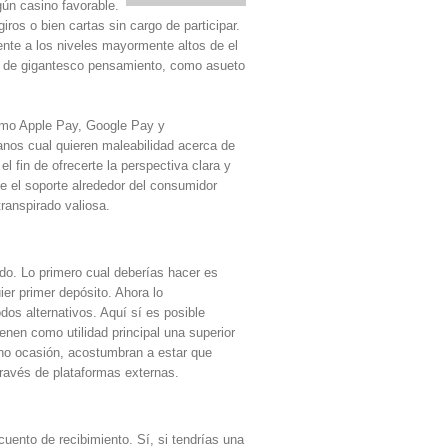
ún casino favorable.
ros o bien cartas sin cargo de participar.
nte a los niveles mayormente altos de el
mios de gigantesco pensamiento, como asueto
como Apple Pay, Google Pay y
anos cual quieren maleabilidad acerca de
 fin de ofrecerte la perspectiva clara y
e el soporte alrededor del consumidor
ranspirado valiosa.
do. Lo primero cual deberías hacer es
ier primer depósito. Ahora lo
os alternativos. Aquí sí es posible
enen como utilidad principal una superior
iano ocasión, acostumbran a estar que
través de plataformas externas.
uento de recibimiento. Sí, si tendrí­as una