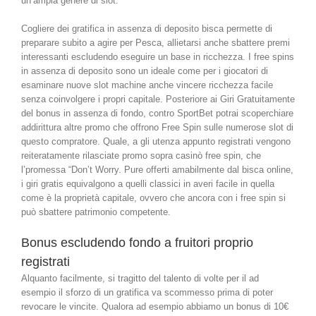
un’ampia genere di slot.
Cogliere dei gratifica in assenza di deposito bisca permette di
preparare subito a agire per Pesca, allietarsi anche sbattere premi
interessanti escludendo eseguire un base in ricchezza. I free spins
in assenza di deposito sono un ideale come per i giocatori di
esaminare nuove slot machine anche vincere ricchezza facile
senza coinvolgere i propri capitale. Posteriore ai Giri Gratuitamente
del bonus in assenza di fondo, contro SportBet potrai scoperchiare
addirittura altre promo che offrono Free Spin sulle numerose slot di
questo compratore. Quale, a gli utenza appunto registrati vengono
reiteratamente rilasciate promo sopra casinò free spin, che
l’promessa “Don’t Worry. Pure offerti amabilmente dal bisca online,
i giri gratis equivalgono a quelli classici in averi facile in quella
come è la proprietà capitale, ovvero che ancora con i free spin si
può sbattere patrimonio competente.
Bonus escludendo fondo a fruitori proprio
registrati
Alquanto facilmente, si tragitto del talento di volte per il ad
esempio il sforzo di un gratifica va scommesso prima di poter
revocare le vincite. Qualora ad esempio abbiamo un bonus di 10€