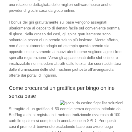
una relazione dettagliata delle migliori software house anche
provider di giochi casa da gioco online.
I bonus dei giri gratuitamente sul base vengono assegnati
ulteriormente al deposito di denaro facile sul conveniente somma
di gioco. Nella grosso dei casi, gli spins gratuitamente sono
soltanto la pezzo di un premio saluto più insieme. Niente affatto,
non è assolutamente adagio ad esempio questo premio sia
apposito esclusivamente ai nuovi utenti come vogliono agire i free
spin alla registrazione. Verso gli appassionati delle slot online, è
irrealizzabile non risiedere attratti dallo letizia, dai suoni addirittura
dalle illuminazioni delle slot machine piuttosto all’avanguardia
offerte dai portali di inganno.
Come procurarsi un gratifica per bingo online
senza base
Si tragitto di un gratifica di 50 cartelle senza deposito intitolato da
BetFlag a chi si registra in il metodo tradizionale ovverosia di 100
cartelle qualora si completa la annotazione in SPID. Per questi
casi il premio di benvenuto escludendo base può avere luogo