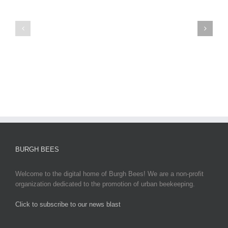
Virus
News
2025:
sun
Latest
egypt
Updates,
2
Impacts,
and
Global
Responses
BURGH BEES
Welcome to the digital home of Burgh Bees! We are a non-profit
organization dedicated to the promotion of urban beekeeping.
Click to subscribe to our news blast
игровые автоматы на деньги