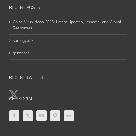
RECENT POSTS
China Virus News 2025: Latest Updates, Impacts, and Global
Responses
sun egypt 2
genzobet
RECENT TWEETS
GET SOCIAL