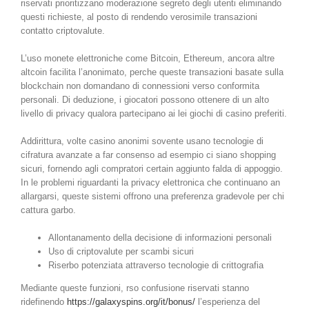
riservati prioritizzano moderazione segreto degli utenti eliminando
questi richieste, al posto di rendendo verosimile transazioni
contatto criptovalute.
L’uso monete elettroniche come Bitcoin, Ethereum, ancora altre
altcoin facilita l’anonimato, perche queste transazioni basate sulla
blockchain non domandano di connessioni verso conformita
personali. Di deduzione, i giocatori possono ottenere di un alto
livello di privacy qualora partecipano ai lei giochi di casino preferiti.
Addirittura, volte casino anonimi sovente usano tecnologie di
cifratura avanzate a far consenso ad esempio ci siano shopping
sicuri, fornendo agli compratori certain aggiunto falda di appoggio.
In le problemi riguardanti la privacy elettronica che continuano an
allargarsi, queste sistemi offrono una preferenza gradevole per chi
cattura garbo.
Allontanamento della decisione di informazioni personali
Uso di criptovalute per scambi sicuri
Riserbo potenziata attraverso tecnologie di crittografia
Mediante queste funzioni, rso confusione riservati stanno
ridefinendo
https://galaxyspins.org/it/bonus/
l’esperienza del