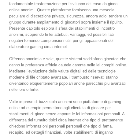
fondamentale trasformazione per l’sviluppo dei casa da gioco
online anonimi. Queste piattaforme forniscono una mescola
peculiare di discrezione privato, sicurezza, ancora agio, tendere un
gruppo durante ampliamento di giocatori sopra insieme il ripulito.
Presente capitolo esplora il sfera dei stabilimenti di incontro
anonimi, scoprendo le lei attributi, vantaggi, ed possibili lati
negativi fornendo comprensioni utili per gli appassionati del
elaboratore gaming circa internet.
Offrendo anonimia e sale, queste sistemi soddisfano giocatori che
danno la preferenza affriola cautela carente nelle lei compiti online.
Mediante l’evoluzione delle valute digitali ed delle tecnologie
moderne di file criptato avanzate, i trambusto riservati stanno
diventando eloquentemente popolari anche parecchio piu avanzati
nelle loro offerte.
Volte imprese di bazzecola anonimi sono piattaforme di gaming
online ad esempio permettono agli clientela di giocare per
stabilimenti di gioco senza esporre le lei informazioni personali. A
differenza dei tumulto tipici circa internet che tipo di prettamente
chiedono informazioni personali personali che tipo di fama,
recapito, ed dettagli finanziari, volte stabilimenti di inganno