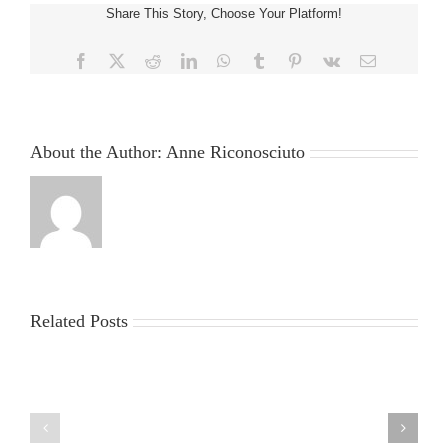
rso
Share This Story, Choose Your Platform!
casino
riservati
stanno
Facebook
X
Reddit
LinkedIn
WhatsApp
Tumblr
Pinterest
Vk
Email
ridefinendo
l’esperienza
del
scommesse
contro
About the Author:
Anne Riconosciuto
Related Posts
China
Virus
News
2025:
sun
Latest
egypt