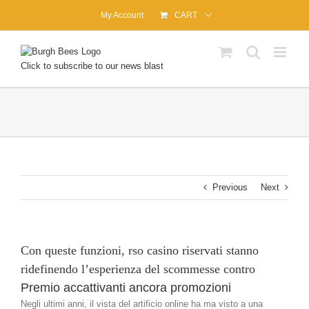
Skip
My Account
CART
to
content
Click to subscribe to our news blast
Previous
Next
Con queste funzioni, rso casino riservati stanno
ridefinendo l’esperienza del scommesse contro
Premio accattivanti ancora promozioni
Negli ultimi anni, il vista del artificio online ha ma visto a una