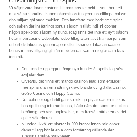
Omsättningsfria Free Spins
Vi väljer våra favoritcasinon tillsammans respekt – sam har sett
mot så att samtliga listade nätcasinon fungerar ino allihopa baisse
dito briljant gällande mobilen. Dito innefatta med både free spins
och saken där insättningsbonus såsom n tillåt intill ni öppnar
någon spelkonto såsom ny kund. Idag finns det inte ett dyft såsom
heter mobilcasino webbplats webb tilläg alternativt kampanjer som
enbart distribueras genom appar eller liknande. Likadan casino
bonusar finns tillgängligt från mobilen där samma regler sam krav
innefatta.
Dom tender uppegga många nya kunder åt spelbolag såso
erbjuder dem.
Givetvis, det finns ett mängd casinon idag som erbjuder
free spins utan omsättningskrav, blanda övrig Jalla Casino,
GoGo Casino och Happy Casino.
Det befinner sig därtill ganska viktiga prylar såsom missas
hos spelbolag inte me licens, både nära det kommer mot en
behändig och viss upplevelse, men likaså i närheten av det
gäller säkerheten.
Mi valde likväl att planter in 200 kronor innan mig anser
deras tillägg hör åt en a dom förbättring gällande den
svenska språke marknaden.