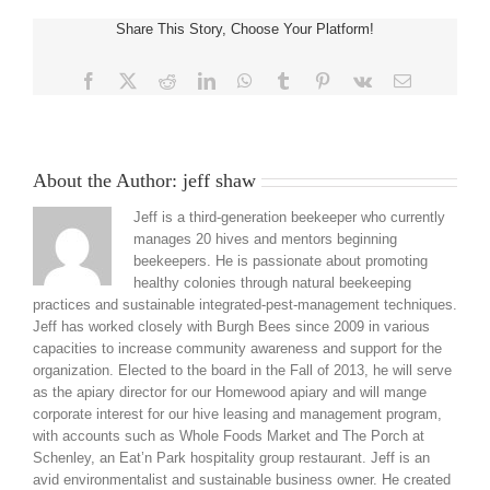
Bonusar
Share This Story, Choose Your Platform!
samt
Spelutbud
Expertanalys
Facebook
X
Reddit
LinkedIn
WhatsApp
Tumblr
Pinterest
Vk
Email
About the Author:
jeff shaw
Jeff is a third-generation beekeeper who currently
manages 20 hives and mentors beginning
beekeepers. He is passionate about promoting
healthy colonies through natural beekeeping
practices and sustainable integrated-pest-management techniques.
Jeff has worked closely with Burgh Bees since 2009 in various
capacities to increase community awareness and support for the
organization. Elected to the board in the Fall of 2013, he will serve
as the apiary director for our Homewood apiary and will mange
corporate interest for our hive leasing and management program,
with accounts such as Whole Foods Market and The Porch at
Schenley, an Eat’n Park hospitality group restaurant. Jeff is an
avid environmentalist and sustainable business owner. He created