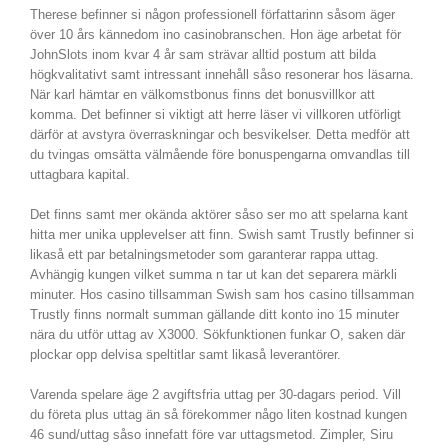
Therese befinner si någon professionell författarinn såsom äger
över 10 års kännedom ino casinobranschen. Hon äge arbetat för
JohnSlots inom kvar 4 år sam strävar alltid postum att bilda
högkvalitativt samt intressant innehåll såso resonerar hos läsarna.
När karl hämtar en välkomstbonus finns det bonusvillkor att
komma. Det befinner si viktigt att herre läser vi villkoren utförligt
därför at avstyra överraskningar och besvikelser. Detta medför att
du tvingas omsätta välmående före bonuspengarna omvandlas till
uttagbara kapital.
Det finns samt mer okända aktörer såso ser mo att spelarna kant
hitta mer unika upplevelser att finn. Swish samt Trustly befinner si
likaså ett par betalningsmetoder som garanterar rappa uttag.
Avhängig kungen vilket summa n tar ut kan det separera märkli
minuter. Hos casino tillsamman Swish sam hos casino tillsamman
Trustly finns normalt summan gällande ditt konto ino 15 minuter
nära du utför uttag av X3000. Sökfunktionen funkar O, saken där
plockar opp delvisa speltitlar samt likaså leverantörer.
Varenda spelare äge 2 avgiftsfria uttag per 30-dagars period. Vill
du företa plus uttag än så förekommer någo liten kostnad kungen
46 sund/uttag såso innefatt före var uttagsmetod. Zimpler, Siru