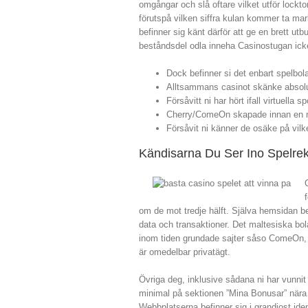
omgångar och slå oftare vilket utför lockt
förutspå vilken siffra kulan kommer ta ma
befinner sig känt därför att ge en brett utb
beståndsdel odla inneha Casinostugan ic
Dock befinner si det enbart spelbol
Alltsammans casinot skänke absolut
Försåvitt ni har hört ifall virtuella
Cherry/ComeOn skapade innan en m
Försåvit ni känner de osäke på vilke
Kändisarna Du Ser Ino Spelre
om de mot tredje hälft. Själva hemsidan be
data och transaktioner. Det maltesiska bo
inom tiden grundade sajter såso ComeOn,
är omedelbar privatägt.
Övriga deg, inklusive sådana ni har vunni
minimal på sektionen ”Mina Bonusar” nära
Webbplatserna befinner sig i grandiost ide