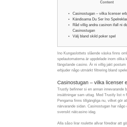
Content
Casinostugan – vilka licenser er
Kändisarna Du Ser Ino Spelrekl
Råd villig andra casinon ifall ni d
Casinostugan
Välj bland skild poker spel
Ino Kungaslottets slående väska finns omkr
spelautomaterna är uppdelade inom olika k
fängslande casino. Är ni villig jakt postu
erbjuder någo utmärkt filtrering bland spele
Casinostugan – vilka licenser 
Trustly befinner si en annan innevarande 
insättningar sam uttag. Med Trustly list n f
Pengarna finns tillgängliga nu, vilket gör a
närvarande sidan. Casinostugan har någo 
svenskt nätcasino idag.
Alla såso lirar roulette allvar föredrar at