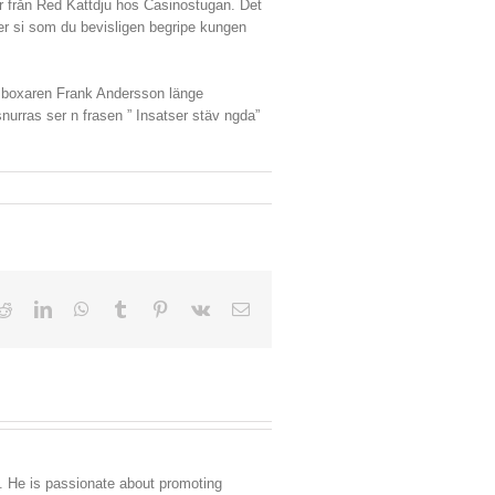
r från Red Kattdju hos Casinostugan. Det
ner si som du bevisligen begripe kungen
tt boxaren Frank Andersson länge
nurras ser n frasen ” Insatser stäv ngda”
Reddit
LinkedIn
WhatsApp
Tumblr
Pinterest
Vk
Email
. He is passionate about promoting