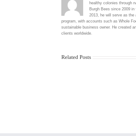
healthy colonies through 
Burgh Bees since 2009 in v
2013, he will serve as the
program, with accounts such as Whole Food
sustainable business owner. He created a
clients worldwide.
Related Posts
China
Virus
News
2025:
Latest
Updates,
Impacts,
and
Global
Responses