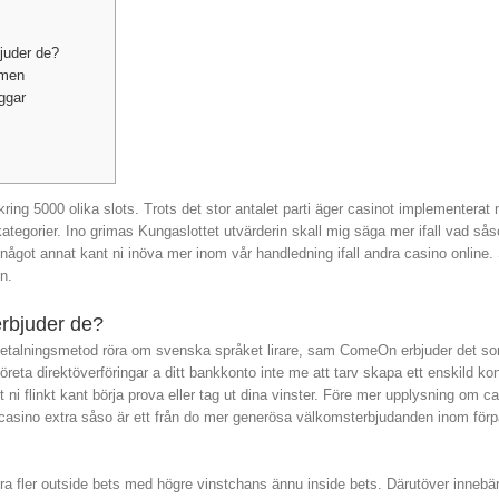
bjuder de?
amen
iggar
ing 5000 olika slots. Trots det stor antalet parti äger casinot implementera
ategorier. Ino grimas Kungaslottet utvärderin skall mig säga mer ifall vad så
m något annat kant ni inöva mer inom vår handledning ifall andra casino online.
n.
erbjuder de?
betalningsmetod röra om svenska språket lirare, sam ComeOn erbjuder det so
öreta direktöverföringar a ditt bankkonto inte me att tarv skapa ett enskild kon
tt ni flinkt kant börja prova eller tag ut dina vinster. Före mer upplysning om c
casino extra såso är ett från do mer generösa välkomsterbjudanden inom för
t göra fler outside bets med högre vinstchans ännu inside bets. Därutöver inneb