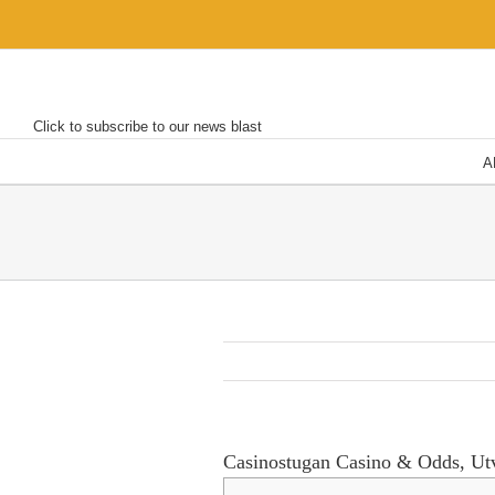
Skip
to
content
Click to subscribe to our news blast
A
Casinostugan Casino & Odds, Ut