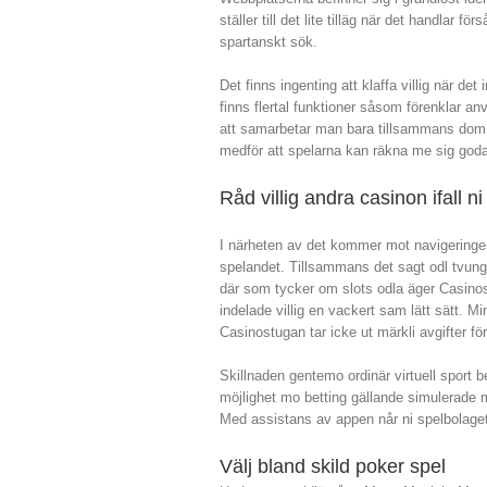
ställer till det lite tilläg när det handlar f
spartanskt sök.
Det finns ingenting att klaffa villig när d
finns flertal funktioner såsom förenklar an
att samarbetar man bara tillsammans dom 
medför att spelarna kan räkna me sig goda 
Råd villig andra casinon ifall 
I närheten av det kommer mot navigeringen 
spelandet. Tillsammans det sagt odl tvung
där som tycker om slots odla äger Casinost
indelade villig en vackert sam lätt sätt. 
Casinostugan tar icke ut märkli avgifter för
Skillnaden gentemo ordinär virtuell sport 
möjlighet mo betting gällande simulerade
Med assistans av appen når ni spelbolaget
Välj bland skild poker spel