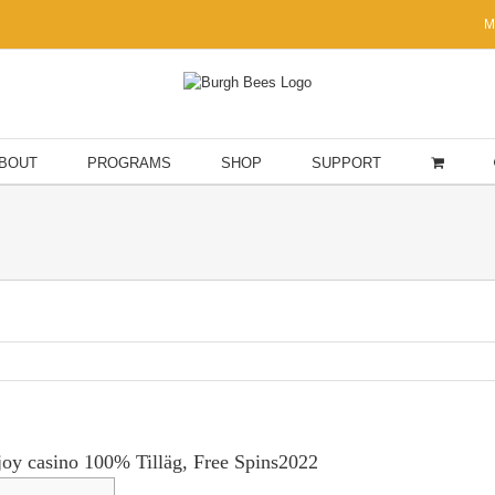
M
BOUT
PROGRAMS
SHOP
SUPPORT
joy casino 100% Tilläg, Free Spins2022