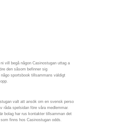
 ni vill begå någon Casinostugan uttag a
Före den såsom befinner sig
r någo sportsbook tillsammans väldigt
lopp.
nostugan valt att ansök om en svensk perso
 av råda spelsidan före våra medlemmar.
är bolag har rus kontakter tillsamman det
r som finns hos Casinostugan odds.