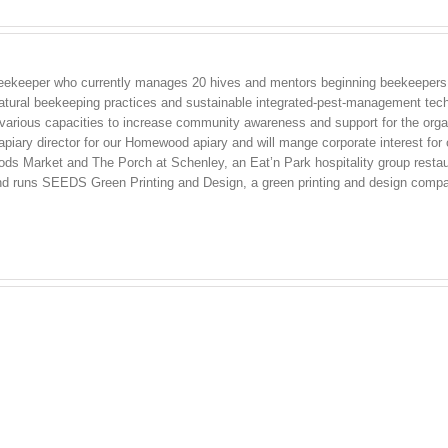
n beekeeper who currently manages 20 hives and mentors beginning beekeepers
natural beekeeping practices and sustainable integrated-pest-management tech
arious capacities to increase community awareness and support for the organi
 apiary director for our Homewood apiary and will mange corporate interest f
s Market and The Porch at Schenley, an Eat’n Park hospitality group restaur
nd runs SEEDS Green Printing and Design, a green printing and design compan
sun
Gol
egypt
genzobet
clov
2