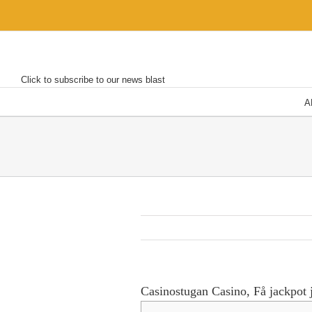
Skip
to
content
Click to subscribe to our news blast
A
Casinostugan Casino, Få jackpot 