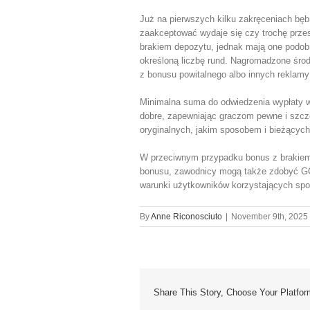
Już na pierwszych kilku zakręceniach bębn
zaakceptować wydaje się czy trochę prze
brakiem depozytu, jednak mają one podob
określoną liczbę rund. Nagromadzone środ
z bonusu powitalnego albo innych reklam
Minimalna suma do odwiedzenia wypłaty w
dobre, zapewniając graczom pewne i szcz
oryginalnych, jakim sposobem i bieżącyc
W przeciwnym przypadku bonus z brakiem 
bonusu, zawodnicy mogą także zdobyć GGb
warunki użytkowników korzystających spo
By
Anne Riconosciuto
|
November 9th, 2025
Share This Story, Choose Your Platfor