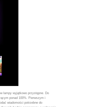
 ów lampy wyjątkowo przystępne. Do
oszącym ponad 100%. Pierwszym i
podać wiadomości potrzebne do