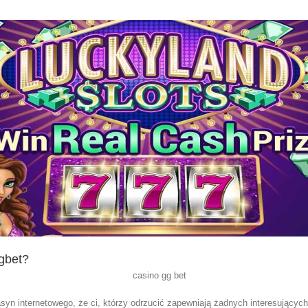
gbet?
yn internetowego, że ci, którzy odrzucić zapewniają żadnych interesującyc