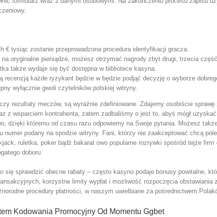
ełnić formularz wraz z danymi osobowymi. Na zakończeniu procesu zapisu uż
czeniowy.
 € tysiąc zostanie przeprowadzona procedura identyfikacji gracza.
 na oryginalne pieniądze, możesz otrzymać nagrody zbyt drugi, trzecia część
ka także wydaje się być dostępna w bibliotece kasyna.
zą recenzją każde ryzykant będzie w będzie podjąć decyzję o wyborze dobre
ny wyłącznie gwoli czytelników polskiej witryny.
czy rezultaty meczów, są wyraźnie zdefiniowane. Zdajemy osobiście sprawę 
az z wsparciem kontrahenta, zatem zadbaliśmy o jest to, abyś mógł uzyska
o, dzięki któremu od czasu razu odpowiemy na Swoje pytania. Możesz także
 numer podany na spodzie witryny. Fani, którzy nie zaakceptować chcą pole
ckjack, ruletka, poker bądź bakarat owo popularne rozrywki spośród tejże fi
ogatego doboru.
o się sprawdzić obecne rabaty – często kasyno podaje bonusy powitalne, kt
ransakcyjnych, korzystne limity wypłat i możliwość rozpoczęcia obstawiani
żnorodne procedury płatności, w naszym uwielbiane za pośrednictwem Polakó
stem Kodowania Promocyjny Od Momentu Ggbet