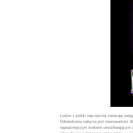
Ludzie z polski najczęściej zwracają uw
Odwiedzenia nabycia jest równowartość 4
najważniejszym krokiem umożliwiającym d