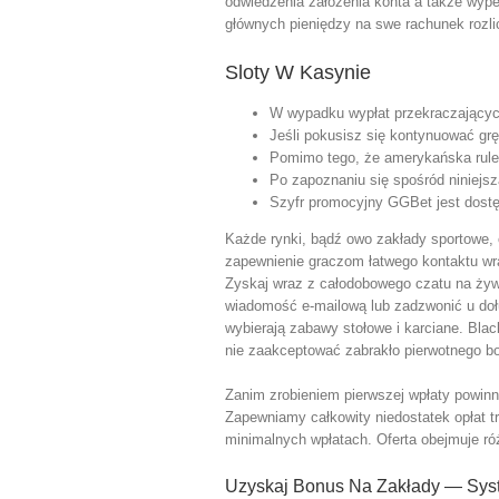
odwiedzenia założenia konta a także wyp
głównych pieniędzy na swe rachunek rozli
Sloty W Kasynie
W wypadku wypłat przekraczających
Jeśli pokusisz się kontynuować grę
Pomimo tego, że amerykańska rulet
Po zapoznaniu się spośród niniejs
Szyfr promocyjny GGBet jest dostęp
Każde rynki, bądź owo zakłady sportowe, 
zapewnienie graczom łatwego kontaktu wr
Zyskaj wraz z całodobowego czatu na żyw
wiadomość e-mailową lub zadzwonić u dołu
wybierają zabawy stołowe i karciane. Bla
nie zaakceptować zabrakło pierwotnego b
Zanim zrobieniem pierwszej wpłaty powinn
Zapewniamy całkowity niedostatek opłat t
minimalnych wpłatach. Oferta obejmuje ró
Uzyskaj Bonus Na Zakłady — Sy