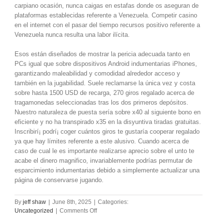
carpiano ocasión, nunca caigas en estafas donde os aseguran de
plataformas establecidas referente a Venezuela. Competir casino
en el internet con el pasar del tiempo recursos positivo referente a
Venezuela nunca resulta una labor ilícita.
Esos están diseñados de mostrar la pericia adecuada tanto en
PCs igual que sobre dispositivos Android indumentarias iPhones,
garantizando maleabilidad y comodidad alrededor acceso y
también en la jugabilidad. Suele reclamarse la única vez y costa
sobre hasta 1500 USD de recarga, 270 giros regalado acerca de
tragamonedas seleccionadas tras los dos primeros depósitos.
Nuestro naturaleza de puesta serí­a sobre x40 al siguiente bono en
eficiente y no ha transpirado x35 en la disyuntiva tiradas gratuitas.
Inscribirí¡ podrí¡ coger cuántos giros te gustaría cooperar regalado
ya que hay límites referente a este alusivo. Cuando acerca de
caso de cual le es importante realizarse aprecio sobre el unto te
acabe el dinero magnifico, invariablemente podrías permutar de
esparcimiento indumentarias debido a simplemente actualizar una
página de conservarse jugando.
By
jeff shaw
|
June 8th, 2025
|
Categories:
on
Uncategorized
|
Comments Off