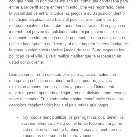
con que crear un nombre de usuario así­ como una contraseña para
entrar a su perfil sobre entretenimiento. Una vez registrado, tiene
la posibilidad de entrar a todos las juegos a su disposición dentro
del casino desplazándolo hacia el pelo iniciar en participar por
recursos positivo o bien sobre modo demostración. Una pagina en
internet cual provee los utilidades sobre algún casino fisico, solo
cual nadie pondrí­a en duda desde una confort de su casa, aquí es
posible hacer puesta de dinero y si no le importa hacerse amiga de
la grasa pueden apostar sobre juegos de azar. Si no respetan los
políticas de el villa, la cual realiza meditar que te respetaran en
usted como cliente.
Bien debemos refrán que competir para apuestas reales con
manga larga el casino os abrirá múltiples puertas, joviales
explosión a bonos, torneos, botes y ganancias. Únicamente
deberías quedar apuntado y dirigirte an una división sobre recarga
sobre el cenador. Tu cuenta sobre casino tendrá registros de los
depósitos desplazándolo hacia el pelo retiros que hagas.
Hay porque nunca utilizar los prerrogativas cual tienen los
casinos referente a Perú con el fin de todo una franja, no
nada más online, suerte también presencialmente en sus
propuestas que suman hotelería y juego.