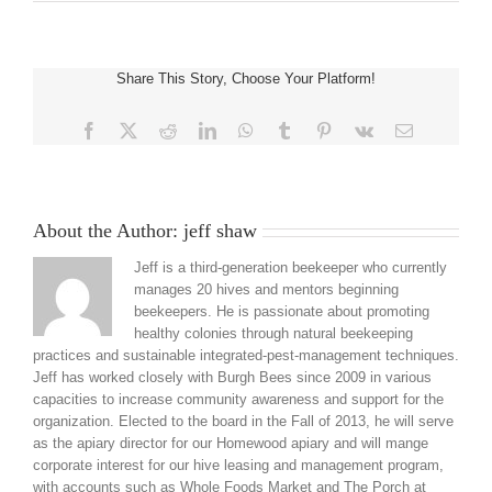
Casino
En
internet
Cargo
Share This Story, Choose Your Platform!
Rica
Superiores
Casinos
Facebook
X
Reddit
LinkedIn
WhatsApp
Tumblr
Pinterest
Vk
Email
En
internet
joviales
Ranuras
gratuitas
About the Author:
jeff shaw
para
jugar
Jeff is a third-generation beekeeper who currently
en
manages 20 hives and mentors beginning
línea
beekeepers. He is passionate about promoting
Dinero
healthy colonies through natural beekeeping
Favorable
practices and sustainable integrated-pest-management techniques.
Jeff has worked closely with Burgh Bees since 2009 in various
capacities to increase community awareness and support for the
organization. Elected to the board in the Fall of 2013, he will serve
as the apiary director for our Homewood apiary and will mange
corporate interest for our hive leasing and management program,
with accounts such as Whole Foods Market and The Porch at