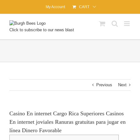
Skip
My Account
CART
to
content
Click to subscribe to our news blast
Previous
Next
Casino En internet Cargo Rica Superiores Casinos
En internet joviales Ranuras gratuitas para jugar en
línea Dinero Favorable